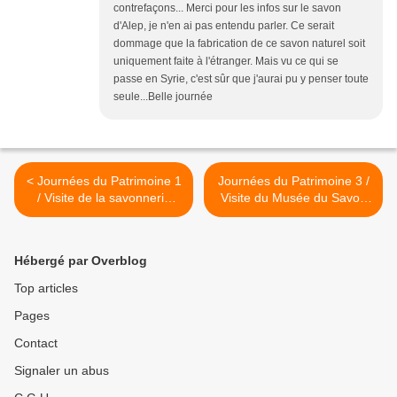
contrefaçons... Merci pour les infos sur le savon
d'Alep, je n'en ai pas entendu parler. Ce serait
dommage que la fabrication de ce savon naturel soit
uniquement faite à l'étranger. Mais vu ce qui se
passe en Syrie, c'est sûr que j'aurai pu y penser toute
seule...Belle journée
< Journées du Patrimoine 1
Journées du Patrimoine 3 /
/ Visite de la savonnerie
Visite du Musée du Savon
Marius Fabre à Salon-de-
de Marseille >
Provence
Hébergé par Overblog
Top articles
Pages
Contact
Signaler un abus