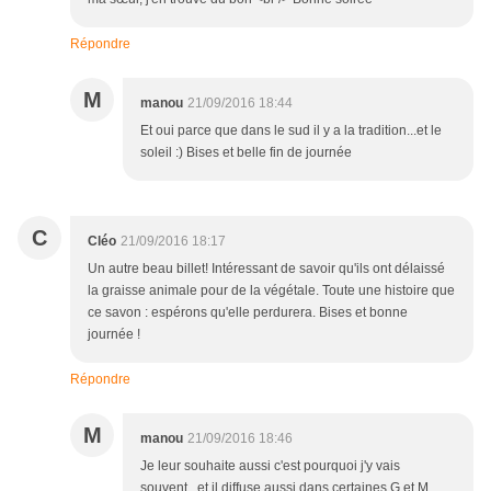
Répondre
M
manou
21/09/2016 18:44
Et oui parce que dans le sud il y a la tradition...et le
soleil :) Bises et belle fin de journée
C
Cléo
21/09/2016 18:17
Un autre beau billet! Intéressant de savoir qu'ils ont délaissé
la graisse animale pour de la végétale. Toute une histoire que
ce savon : espérons qu'elle perdurera. Bises et bonne
journée !
Répondre
M
manou
21/09/2016 18:46
Je leur souhaite aussi c'est pourquoi j'y vais
souvent...et il diffuse aussi dans certaines G et M