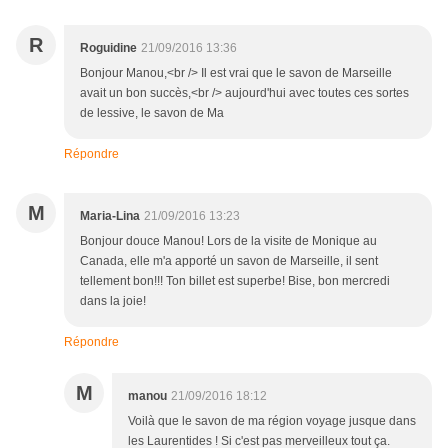
R
Roguidine
21/09/2016 13:36
Bonjour Manou,<br /> Il est vrai que le savon de Marseille
avait un bon succès,<br /> aujourd'hui avec toutes ces sortes
de lessive, le savon de Ma
Répondre
M
Maria-Lina
21/09/2016 13:23
Bonjour douce Manou! Lors de la visite de Monique au
Canada, elle m'a apporté un savon de Marseille, il sent
tellement bon!!! Ton billet est superbe! Bise, bon mercredi
dans la joie!
Répondre
M
manou
21/09/2016 18:12
Voilà que le savon de ma région voyage jusque dans
les Laurentides ! Si c'est pas merveilleux tout ça.