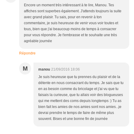
Encore un moment très intéressant à te lire, Manou. Tes
affiches sont superbes également. J'attends toujours la suite
avec grand plaisir. Tu sais, pour en revenir à ton
commentaire, je suis heureuse de venir vous voir toutes et
tous, bien que j'ai beaucoup moins de temps à consacrer
pour vous répondre. Je t'embrasse et te souhaite une très
agréable journée
Répondre
M
manou
21/09/2016 18:06
Je suis heureuse que tu prennes du plaisir et de la
détente en nous consacrant du temps. Je sais que tu
en as besoin comme du bricolage et j'ai vu que tu
faisais la curieuse, que tu allais voir des blogueuses
qui me mettent des coms depuis longtemps :) Tu as
bien fait les amies de nos amies sont nos amies...je
devrai prendre le temps de faire de même plus
souvent. Bises et une bonne fin de journée