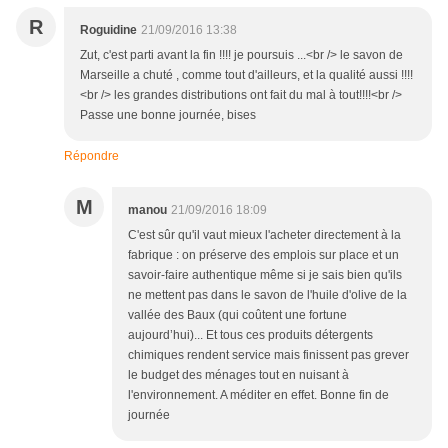
R
Roguidine
21/09/2016 13:38
Zut, c'est parti avant la fin !!!! je poursuis ...<br /> le savon de
Marseille a chuté , comme tout d'ailleurs, et la qualité aussi !!!!
<br /> les grandes distributions ont fait du mal à tout!!!!<br />
Passe une bonne journée, bises
Répondre
M
manou
21/09/2016 18:09
C'est sûr qu'il vaut mieux l'acheter directement à la
fabrique : on préserve des emplois sur place et un
savoir-faire authentique même si je sais bien qu'ils
ne mettent pas dans le savon de l'huile d'olive de la
vallée des Baux (qui coûtent une fortune
aujourd’hui)... Et tous ces produits détergents
chimiques rendent service mais finissent pas grever
le budget des ménages tout en nuisant à
l'environnement. A méditer en effet. Bonne fin de
journée