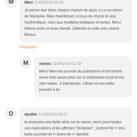
M
Mimi
21/09/2016 09:06
Je pense que dans chaque maison du pays, il y a un savon
de Marseille. Mais maintenant, à nous de choisir le vrai,
l'authentique, celui aux multiples pratiques et vertus. Merci
Manou pour ce beau travail. J'attends la suite avec plaisir.
Bisous
Répondre
M
manou
21/09/2016 11:38
Merci Mimi les journée du patrimoine m'ont donné
envie d'en savoir plus sur ce patrimoine local et ma
ville natale...Il était temps :) Bises et une belle
journée à toi
D
danièle
21/09/2016 08:33
tu proposes une belle série sur le savon, merci pour toutes
ces explications et les affiches "réclames" , j'adore!<br /> très
belle journée<br /> bises<br /> danièle