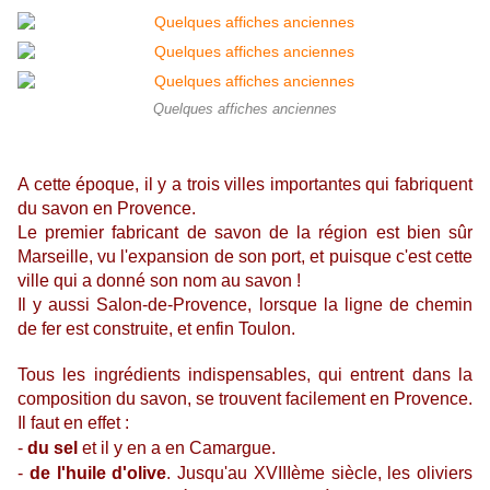
Quelques affiches anciennes
A cette époque, il y a trois villes importantes qui fabriquent
du savon en Provence.
Le premier fabricant de savon de la région est bien sûr
Marseille, vu l'expansion de son port, et puisque c'est cette
ville qui a donné son nom au savon !
Il y aussi Salon-de-Provence, lorsque la ligne de chemin
de fer est construite,
et enfin Toulon.
Tous les ingrédients
indispensables,
qui ent
rent dans la
composition du savon, se trouvent facilement en Provence.
Il faut en effet :
-
du sel
et il y en a en Camargue.
-
de l'huile d'olive
. J
usqu'au XVIIIème siècle, l
es oliviers