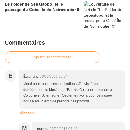
Le Polder de Sébastopol et le
passage du Gois/ Île de Noirmoutier 9
Commentaires
Ajouter un commentaire
É
Églantine
26/09/2016 22:24
Merci pour toutes ces explications! J'ai visité tout
dernièrement le Musée de l'Eau de Cologne justement à
Cologne en Allemagne ! Seulement voilà pour ce musée il
nous a été interdit de prendre des photos!
Répondre
M
manou
27/09/2016 07:49