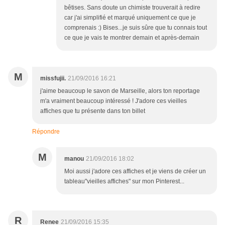
bêtises. Sans doute un chimiste trouverait à redire
car j'ai simplifié et marqué uniquement ce que je
comprenais :) Bises...je suis sûre que tu connais tout
ce que je vais te montrer demain et après-demain
M
missfujii.
21/09/2016 16:21
j'aime beaucoup le savon de Marseille, alors ton reportage
m'a vraiment beaucoup intéressé ! J'adore ces vieilles
affiches que tu présente dans ton billet
Répondre
M
manou
21/09/2016 18:02
Moi aussi j'adore ces affiches et je viens de créer un
tableau"vieilles affiches" sur mon Pinterest...
R
Renee
21/09/2016 15:35