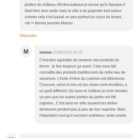
jardins du château d'Entrecasteaux je pense qu'à l'époque il
était bien plus vaste mais la ville a du grignoter tout autour
comme cela s'est passé un peu partout au cours du temps...
<br /> Bonne journée Manou
Répondre
M
manou
21/09/2016 18:18
C'est bien agréable de ramener des produits du
terroir : je fais toujours ça aussi. Cela nous fait
connaître des produits traditionnels de notre lieu de
vacances. L'huile d'olive du Luberon est délicieuse.
Chacune, selon le lieu où les olives sont récoltées, a
un goût différent. Oui pour le château je m'en doutais
un peu que les autres parties du jardin ont été
rognées...C'est ainsi en ville souvent les belles
demeures perdent peu à peu de leur superbe. Mais
l'important c'est qu'il soit bien entretenu. belle soirée