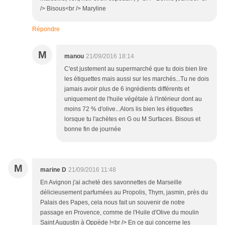
/> Bisous<br /> Maryline
Répondre
M
manou
21/09/2016 18:14
C'est justement au supermarché que tu dois bien lire
les étiquettes mais aussi sur les marchés...Tu ne dois
jamais avoir plus de 6 ingrédients différents et
uniquement de l'huile végétale à l'intérieur dont au
moins 72 % d'olive...Alors lis bien les étiquettes
lorsque tu l'achètes en G ou M Surfaces. Bisous et
bonne fin de journée
M
marine D
21/09/2016 11:48
En Avignon j'ai acheté des savonnettes de Marseille
délicieusement parfumées au Propolis, Thym, jasmin, près du
Palais des Papes, cela nous fait un souvenir de notre
passage en Provence, comme de l'Huile d'Olive du moulin
Saint Augustin à Oppède !<br /> En ce qui concerne les