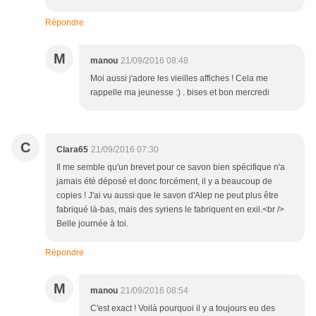
Répondre
M
manou
21/09/2016 08:48
Moi aussi j'adore les vieilles affiches ! Cela me
rappelle ma jeunesse :) . bises et bon mercredi
C
Clara65
21/09/2016 07:30
Il me semble qu'un brevet pour ce savon bien spécifique n'a
jamais été déposé et donc forcément, il y a beaucoup de
copies ! J'ai vu aussi que le savon d'Alep ne peut plus être
fabriqué là-bas, mais des syriens le fabriquent en exil.<br />
Belle journée à toi.
Répondre
M
manou
21/09/2016 08:54
C'est exact ! Voilà pourquoi il y a toujours eu des