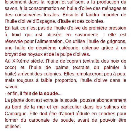
foisonnent dans la région et suffisent à la production du
savon, à la consommation en huile d'olive des ménages et
des conserveries locales. Ensuite il faudra importer de
l'huile d'olive d'Espagne, d'Italie et des colonies.
En fait, ce n'est pas de l'huile d'olive de première pression
à froid qui est utilisée en savonnerie : elle est
réservée pour l'alimentation.
On utilise
l'huile de grignons,
une
huile de deuxième catégorie, obtenue grâce à un
broyat des noyaux et de la pulpe d'olives.
Au XIXème siècle,
l'huile de coprah (extraite des noix de
coco) et l'huile de palme (extraite du palmier à
huile)
arrivent des colonies. Elles remplaceront peu à peu,
mais toujours à faible proportion, l'huile d'olive dans le
savon.
- enfin, il faut
de la soude
...
La plante dont est extraite la soude, pousse abondamment
au bord de la mer et en particulier dans les salines de
Camargue.
Elle doit être d'abord réduite en cendres pour
former du carbonate de soude, avant de pouvoir être
utilisée.