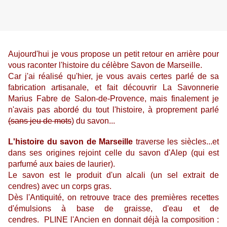
Aujourd'hui je vous propose un petit retour en arrière pour
vous raconter l'histoire du célèbre Savon de Marseille.
Car j'ai réalisé qu'hier, je vous avais certes parlé de sa
fabrication artisanale, et fait découvrir La Savonnerie
Marius Fabre de Salon-de-Provence, mais finalement je
n'avais pas abordé du tout l'histoire, à proprement parlé
(sans jeu de mots
) du savon...
L'histoire du savon de Marseille
traverse les siècles...et
dans ses origines rejoint celle du savon d'Alep (qui est
parfumé aux baies de laurier).
Le savon est
le produit d'un alcali (un sel extrait de
cendres) avec un corps gras.
Dès l'Antiquité, on retrouve trace des premières recettes
d'
émulsions à base de graisse, d'eau et de
cendres.
PLINE l'Ancien en
donnait déjà la composition :