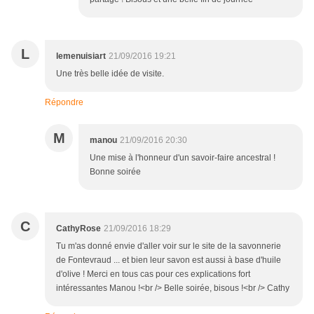
L
lemenuisiart
21/09/2016 19:21
Une très belle idée de visite.
Répondre
M
manou
21/09/2016 20:30
Une mise à l'honneur d'un savoir-faire ancestral !
Bonne soirée
C
CathyRose
21/09/2016 18:29
Tu m'as donné envie d'aller voir sur le site de la savonnerie
de Fontevraud ... et bien leur savon est aussi à base d'huile
d'olive ! Merci en tous cas pour ces explications fort
intéressantes Manou !<br /> Belle soirée, bisous !<br /> Cathy