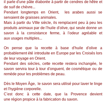
il parle d'une pâte élaborée à partir de cendres de hêtre et
de suif de chèvre...
Pendant longtemps en Orient,
l
es arabes aussi se
servaient de graisses animales.
M
ais à partir du VIIIe siècle, ils remplacent peu à peu les
produits animaux par
de l'huile d'olive, qui seule donne un
savon à la consistance ferme, à l'odeur agréable et
aux
usages multiples...
On pense que la
recette à base d'huile d'olive a
probablement été introduite en Europe par les Croisés lors
de leur voyage en Orient.
Pendant des siècles, cette recette restera inchangée, le
savon servira
tour à tour d'onguent, de cosmétique ou de
remède pour les problèmes de peau.
Dès le Moyen Âge, le savon sera utilisé pour laver le linge
et l'hygiène corporelle.
C'est donc à cette date, que la Provence devient
une région propice à la fabrication du savon
.