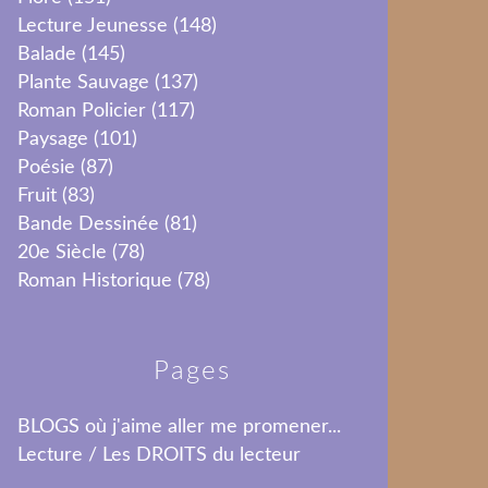
Lecture Jeunesse
(148)
Balade
(145)
Plante Sauvage
(137)
Roman Policier
(117)
Paysage
(101)
Poésie
(87)
Fruit
(83)
Bande Dessinée
(81)
20e Siècle
(78)
Roman Historique
(78)
Pages
BLOGS où j'aime aller me promener...
Lecture / Les DROITS du lecteur