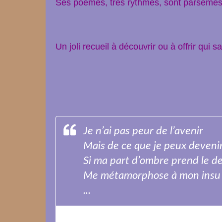
Ses poèmes, très rythmés, sont parsemés 
Un joli recueil à découvrir ou à offrir qui 
Je n’ai pas peur de l’avenir
Mais de ce que je peux deveni
Si ma part d’ombre prend le d
Me métamorphose à mon insu
...