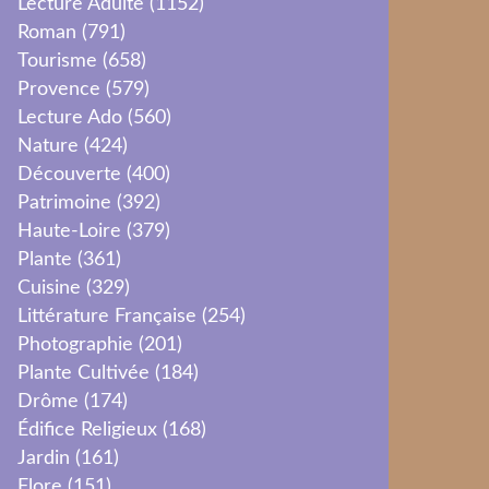
Lecture Adulte
(1152)
Roman
(791)
Tourisme
(658)
Provence
(579)
Lecture Ado
(560)
Nature
(424)
Découverte
(400)
Patrimoine
(392)
Haute-Loire
(379)
Plante
(361)
Cuisine
(329)
Littérature Française
(254)
Photographie
(201)
Plante Cultivée
(184)
Drôme
(174)
Édifice Religieux
(168)
Jardin
(161)
Flore
(151)