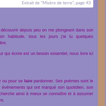
Extrait de "Misère de terre", page 43
e découvrir depuis peu en me plongeant dans son
n habitude, tous les jours j'ai lu quelques
dire.
 qui écrire est un besoin essentiel, nous livre ici
er ou pour se
faire
pardonner. Ses poèmes sont le
ux événements qui ont marqué son quotidien, son
 cherche ainsi à mieux se connaître et à assumer
re.