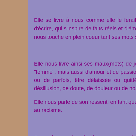
Elle se livre à nous comme elle le ferai
d'écrire,
qui s'inspire
de faits réels et d'é
nous touche
en plein coeur
tant ses mots 
Elle nous livre ainsi ses maux(mots) de j
"femme", mais aussi d'amour et de passion
ou de parfois, être délaissée ou quit
désillusion, de doute, de douleur ou de no
Elle nous parle de son ressenti en tant que
au racisme.