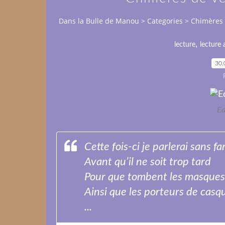
Dans la Bulle de Manou
>
Categories
>
Chimères 
,
lecture
lecture 
30.
Ed
Cette fois-ci je parlerai sans fa
Avant qu’il ne soit trop tard
Pour que tombent les masques
Ainsi que les porteurs de casq
...