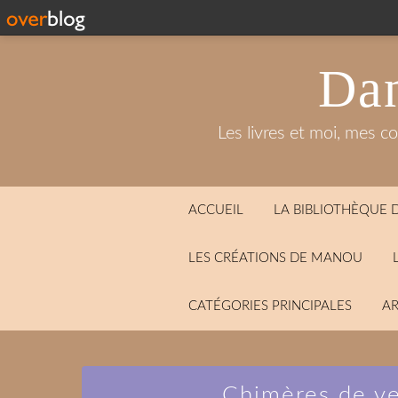
Dan
Les livres et moi, mes c
ACCUEIL
LA BIBLIOTHÈQUE
LES CRÉATIONS DE MANOU
CATÉGORIES PRINCIPALES
AR
Chimères de ve