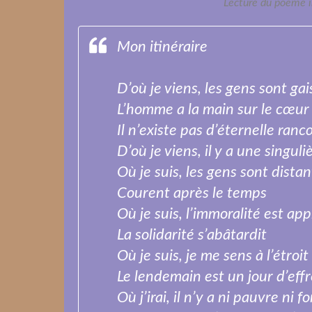
Lecture du poème 
Mon itinéraire
D’où je viens, les gens sont gai
L’homme a la main sur le cœur
Il n’existe pas d’éternelle ran
D’où je viens, il y a une singuli
Où je suis, les gens sont distan
Courent après le temps
Où je suis, l’immoralité est ap
La solidarité s’abâtardit
Où je suis, je me sens à l’étroit
Le lendemain est un jour d’effr
Où j’irai, il n’y a ni pauvre ni f