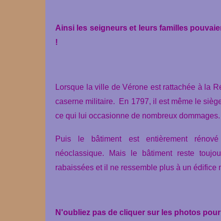
Ainsi les seigneurs et leurs familles pouvai
!
Lorsque la ville de Vérone est rattachée à la 
caserne militaire. En 1797, il est même le sièg
ce qui lui occasionne de nombreux dommages
Puis le bâtiment est entièrement rénové 
néoclassique. Mais le bâtiment reste toujour
rabaissées et il ne ressemble plus à un édifice
N'oubliez pas de cliquer sur les photos pour 