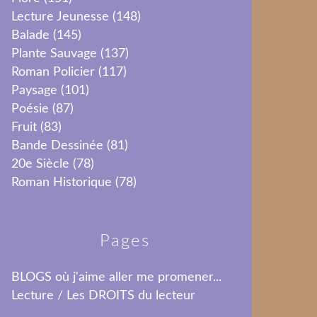
Lecture Jeunesse
(148)
Balade
(145)
Plante Sauvage
(137)
Roman Policier
(117)
Paysage
(101)
Poésie
(87)
Fruit
(83)
Bande Dessinée
(81)
20e Siècle
(78)
Roman Historique
(78)
Pages
BLOGS où j'aime aller me promener...
Lecture / Les DROITS du lecteur