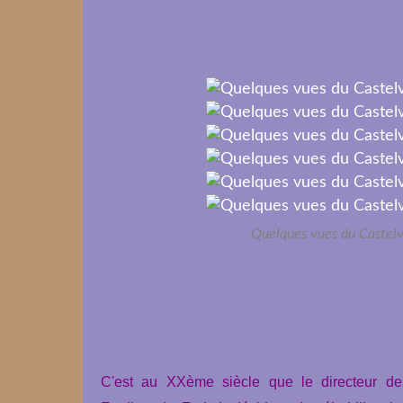
Quelques vues du Castelve
C'est au XXème siècle que l
e directeur de