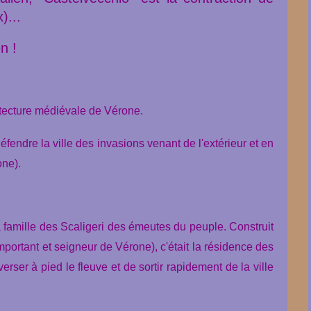
)...
n !
hitecture médiévale de Vérone.
défendre la ville des invasions venant de l'extérieur et en
one).
la famille des Scaligeri des émeutes du peuple.
Construit
portant et seigneur de Vérone), c'était la résidence des
erser à pied le fleuve et de sortir rapidement de la ville