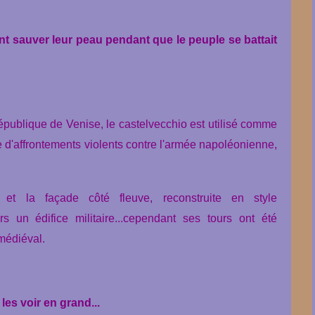
ent sauver leur peau pendant que le peuple se battait
République de Venise, le castelvecchio est utilisé comme
e d'affrontements violents contre l'armée napoléonienne,
.
et la façade côté fleuve, reconstruite en style
s un édifice militaire...cependant ses tours ont été
 médiéval.
les voir en grand...