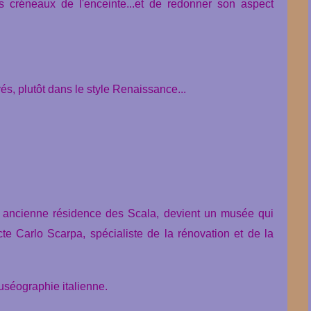
es créneaux de l'enceinte...et de redonner son aspect
vés, plutôt dans le style Renaissance...
o, ancienne résidence des Scala, devient un musée qui
te Carlo Scarpa, spécialiste de la rénovation et de la
muséographie italienne.