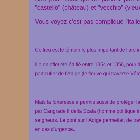
"castello" (château) et "vecchio" (vieux
Vous voyez c'est pas compliqué l'italie
Ce lieu est le témoin le plus important de l'arc
Il a en effet été édifié entre 1354 et 1356, pour 
particulier de l'Adige (le fleuve qui traverse Vér
Mais la forteresse a permis aussi de protéger 
par Cangrade II della Scala (homme politique im
seigneurs. Le pont sur l'Adige permettait de trav
en cas d'urgence...