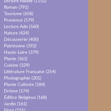
Lecture Adulte
(1152)
Roman
(791)
Tourisme
(658)
Provence
(579)
Lecture Ado
(560)
Nature
(424)
Découverte
(400)
Patrimoine
(392)
Haute-Loire
(379)
Plante
(361)
Cuisine
(329)
Littérature Française
(254)
Photographie
(201)
Plante Cultivée
(184)
Drôme
(174)
Édifice Religieux
(168)
Jardin
(161)
Flore
(151)