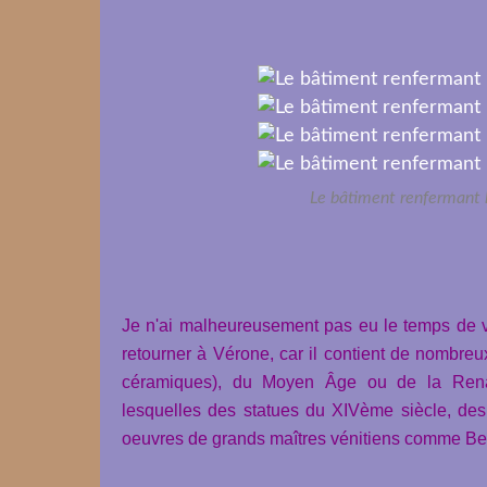
Le bâtiment renfermant l
Je n'ai malheureusement pas eu le temps de vi
retourner à V
érone, car il contient de nombreu
céramiques), du Moyen Âge ou de la Renai
lesquelles des statues du XIVème siècle, des
oeuvres de grands maîtres vénitiens comme Bell