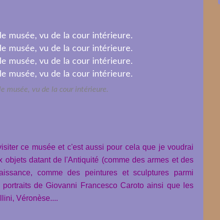
e musée, vu de la cour intérieure.
siter ce musée et c'est aussi pour cela que je voudrai
x objets datant de l'Antiquité (comme des armes et des
ssance, comme des peintures et sculptures parmi
 portraits de
Giovanni Francesco Caroto
ainsi que les
ini, Véronèse...
.