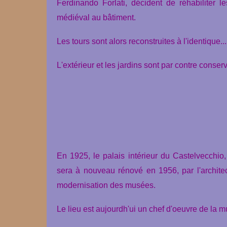
Ferdinando Forlati, décident de réhabiliter l
médiéval au bâtiment.
Les tours sont alors reconstruites à l'identique...
L'extérieur et les jardins sont par contre conser
En 1925, le palais intérieur du Castelvecchi
sera à nouveau rénové en 1956, par l'architec
modernisation des musées.
Le lieu est aujourdh'ui un chef d'oeuvre de la 