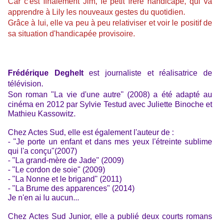
Car c'est finalement Jim, le petit frère handicapé, qui va
apprendre à Lily les nouveaux gestes du quotidien.
Grâce à lui, elle va peu à peu relativiser et voir le positif de
sa situation d'handicapée provisoire.
Frédérique Deghelt
est journaliste et réalisatrice de
télévision.
Son roman "La vie d'une autre"
(2008) a été adapté au
cinéma en 2012 par Sylvie Testud avec Juliette Binoche et
Mathieu Kassowitz.
Chez Actes Sud, elle est également l'auteur de :
- "Je porte un enfant et dans mes yeux l'étreinte sublime
qui l'a conçu"(2007)
- "La grand-mère de Jade" (2009)
- "Le cordon de soie" (2009)
- "La Nonne et le brigand" (2011)
- "La Brume des apparences" (2014)
Je n'en ai lu aucun...
Chez Actes Sud Junior, elle a publié deux courts romans