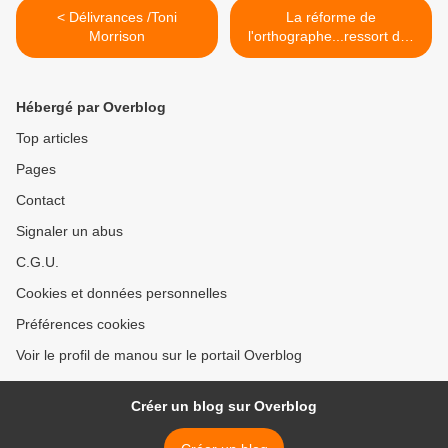
< Délivrances /Toni
La réforme de
Morrison
l'orthographe...ressort des
placards. >
Hébergé par Overblog
Top articles
Pages
Contact
Signaler un abus
C.G.U.
Cookies et données personnelles
Préférences cookies
Voir le profil de manou sur le portail Overblog
Créer un blog sur Overblog