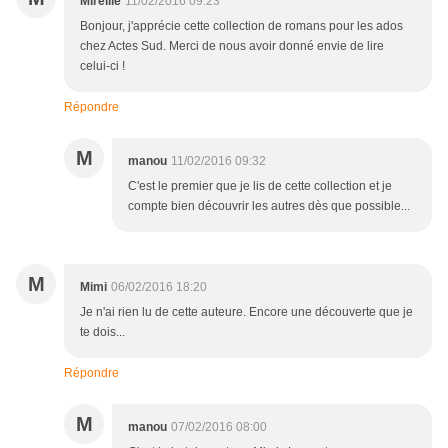
Mireille
11/02/2016 09:23
Bonjour, j'apprécie cette collection de romans pour les ados
chez Actes Sud. Merci de nous avoir donné envie de lire
celui-ci !
Répondre
M
manou
11/02/2016 09:32
C'est le premier que je lis de cette collection et je
compte bien découvrir les autres dès que possible...
M
Mimi
06/02/2016 18:20
Je n'ai rien lu de cette auteure. Encore une découverte que je
te dois...
Répondre
M
manou
07/02/2016 08:00