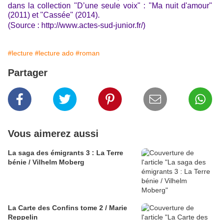
dans la collection "D’une seule voix" : "Ma nuit d'amour"
(2011) et "Cassée" (2014).
(Source :
http://www.actes-sud-junior.fr
/)
#lecture
#lecture ado
#roman
Partager
Vous aimerez aussi
La saga des émigrants 3 : La Terre
bénie / Vilhelm Moberg
La Carte des Confins tome 2 / Marie
Reppelin