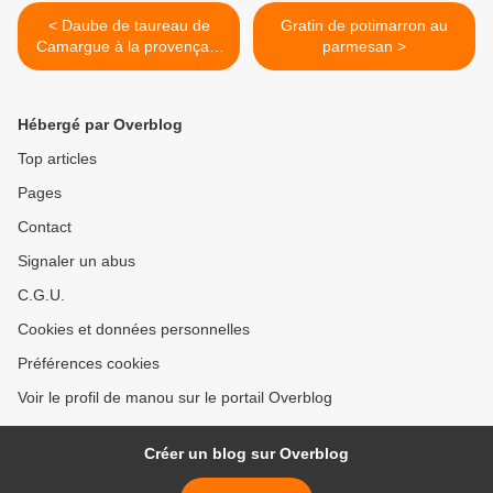
< Daube de taureau de
Gratin de potimarron au
Camargue à la provençale
parmesan >
et au vin blanc
Hébergé par Overblog
Top articles
Pages
Contact
Signaler un abus
C.G.U.
Cookies et données personnelles
Préférences cookies
Voir le profil de manou sur le portail Overblog
Créer un blog sur Overblog