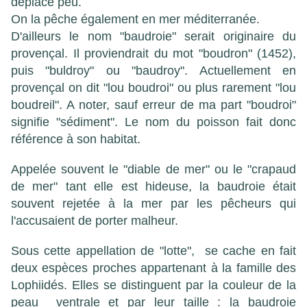
déplace peu.
On la pêche également en mer méditerranée.
D'ailleurs le nom "baudroie" serait originaire du
provençal. Il proviendrait du mot "boudron" (1452),
puis "buldroy" ou "baudroy". Actuellement en
provençal on dit "lou boudroi" ou plus rarement "lou
boudreil". A noter, sauf erreur de ma part "boudroi"
signifie "sédiment". Le nom du poisson fait donc
référence à son habitat.
Appelée souvent le "diable de mer" ou le "crapaud
de mer" tant elle est hideuse, la baudroie était
souvent rejetée à la mer par les pêcheurs qui
l'accusaient de porter malheur.
Sous cette appellation de "lotte", se cache en fait
deux espèces proches appartenant à la famille des
Lophiidés. Elles se distinguent par la couleur de la
peau ventrale et par leur taille : la baudroie