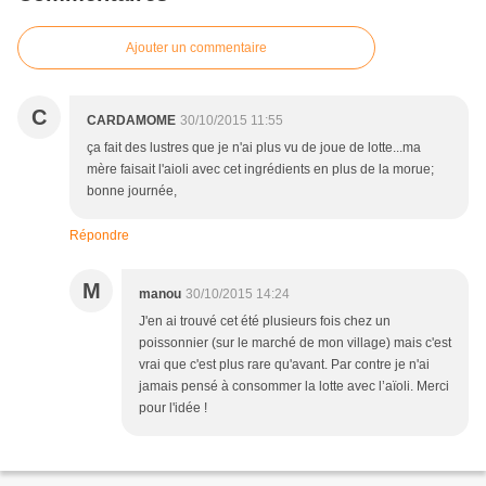
Ajouter un commentaire
C
CARDAMOME
30/10/2015 11:55
ça fait des lustres que je n'ai plus vu de joue de lotte...ma
mère faisait l'aioli avec cet ingrédients en plus de la morue;
bonne journée,
Répondre
M
manou
30/10/2015 14:24
J'en ai trouvé cet été plusieurs fois chez un
poissonnier (sur le marché de mon village) mais c'est
vrai que c'est plus rare qu'avant. Par contre je n'ai
jamais pensé à consommer la lotte avec l’aïoli. Merci
pour l'idée !