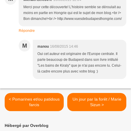
Merci pour cette découverte! L'histoire semble se déroulait au
moins en partie en Hongrie qui est le sujet de mon blog.<br />
Bon dimanche!<br /> http://www.vuesdebudapesthongrie.com/
Répondre
M
manou
16/08/2015 14:46
Oui cet auteur est originaire de l'Europe centrale. Il
parle beaucoup de Budapest dans son livre intitulé
"Les bains de Kiraly" que je n'ai pas encore lu. Celui-
là cadre encore plus avec votre blog :)
< Pomarines et/ou patidous
Un jour par la forêt / Marie
farcis
Sizun >
Hébergé par Overblog