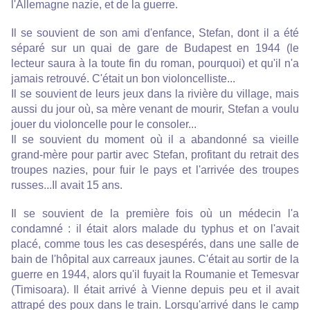
l'Allemagne nazie, et de la guerre.
Il se souvient de son ami d'enfance, Stefan, dont il a été
séparé sur un quai de gare de Budapest en 1944 (le
lecteur saura à la toute fin du roman, pourquoi) et qu'il n'a
jamais retrouvé. C'était un bon violoncelliste...
Il se souvient de leurs jeux dans la rivière du village, mais
aussi du jour où, sa mère venant de mourir, Stefan a voulu
jouer du violoncelle pour le consoler...
Il se souvient du moment où il a abandonné sa vieille
grand-mère pour partir avec Stefan, profitant du retrait des
troupes nazies, pour fuir le pays et l'arrivée des troupes
russes...Il avait 15 ans.
Il se souvient de la première fois où un médecin l'a
condamné : il était alors malade du typhus et on l'avait
placé, comme tous les cas desespérés, dans une salle de
bain de l'hôpital aux carreaux jaunes. C'était au sortir de la
guerre en 1944, alors qu'il fuyait la Roumanie et Temesvar
(Timisoara). Il était arrivé à Vienne depuis peu et il avait
attrapé des poux dans le train. Lorsqu'arrivé dans le camp