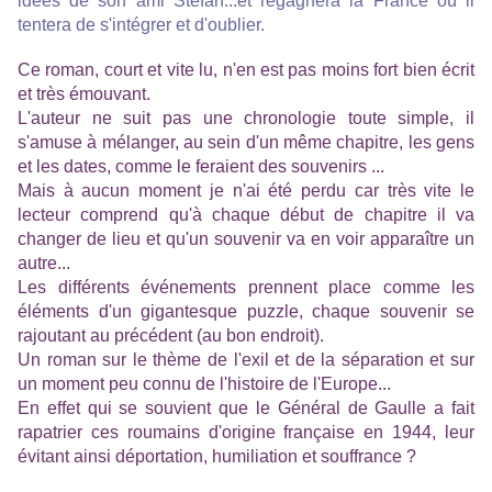
idées de son ami Stefan...et regagnera la France où il
tentera de s'intégrer et d'oublier.
Ce roman, court et vite lu, n'en est pas moins fort bien écrit
et très émouvant.
L'auteur ne suit pas une chronologie toute simple, il
s'amuse à mélanger,
au sein d'un même chapitre,
les gens
et les dates, comme le feraient des souvenirs ...
Mais à aucun moment je n'ai été perdu car très vite le
lecteur comprend qu'à chaque début de chapitre il va
changer de lieu et qu'un souvenir va en voir apparaître un
autre...
Les différents événements prennent place comme les
éléments d'un gigantesque puzzle, chaque souvenir se
rajoutant au précédent (au bon endroit).
Un roman sur le thème de l'exil et de la séparation et sur
un moment peu connu de l'histoire de l'Europe...
En effet qui se souvient que le Général de Gaulle a fait
rapatrier ces roumains d'origine française en 1944, leur
évitant ainsi déportation, humiliation et souffrance ?