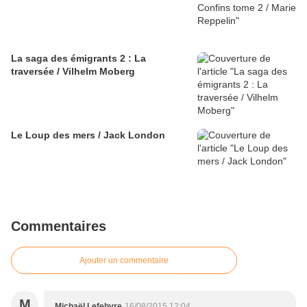
La saga des émigrants 2 : La
traversée / Vilhelm Moberg
Le Loup des mers / Jack London
Commentaires
Ajouter un commentaire
M
Michaël Lefebvre
16/08/2015 12:04