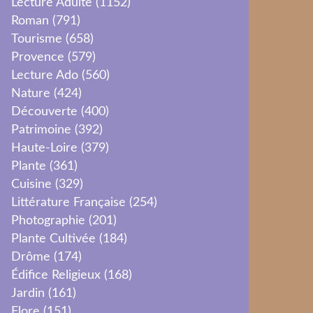
Lecture Adulte
(1152)
Roman
(791)
Tourisme
(658)
Provence
(579)
Lecture Ado
(560)
Nature
(424)
Découverte
(400)
Patrimoine
(392)
Haute-Loire
(379)
Plante
(361)
Cuisine
(329)
Littérature Française
(254)
Photographie
(201)
Plante Cultivée
(184)
Drôme
(174)
Édifice Religieux
(168)
Jardin
(161)
Flore
(151)