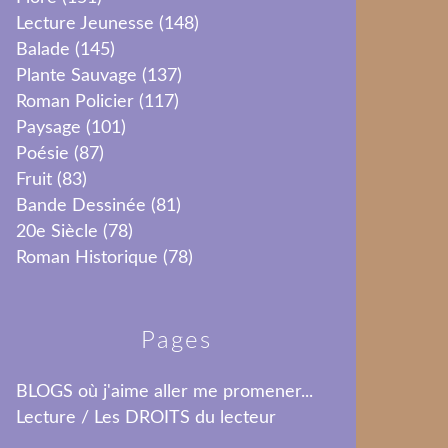
Lecture Jeunesse
(148)
Balade
(145)
Plante Sauvage
(137)
Roman Policier
(117)
Paysage
(101)
Poésie
(87)
Fruit
(83)
Bande Dessinée
(81)
20e Siècle
(78)
Roman Historique
(78)
Pages
BLOGS où j'aime aller me promener...
Lecture / Les DROITS du lecteur