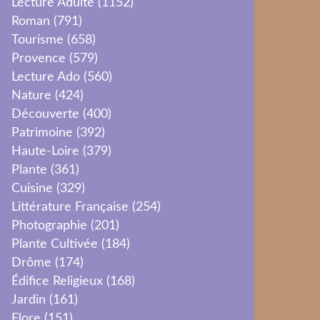
Lecture Adulte
(1152)
Roman
(791)
Tourisme
(658)
Provence
(579)
Lecture Ado
(560)
Nature
(424)
Découverte
(400)
Patrimoine
(392)
Haute-Loire
(379)
Plante
(361)
Cuisine
(329)
Littérature Française
(254)
Photographie
(201)
Plante Cultivée
(184)
Drôme
(174)
Édifice Religieux
(168)
Jardin
(161)
Flore
(151)