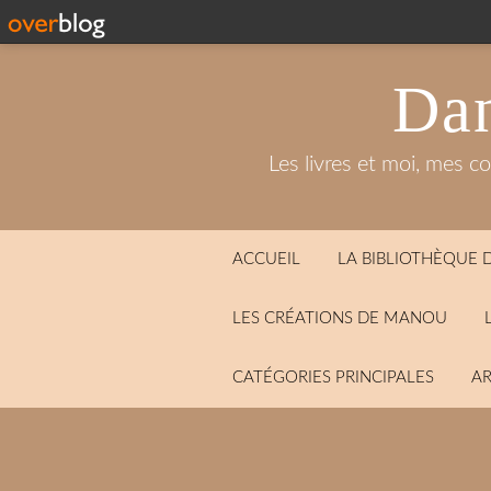
Dan
Les livres et moi, mes c
ACCUEIL
LA BIBLIOTHÈQUE
LES CRÉATIONS DE MANOU
CATÉGORIES PRINCIPALES
AR