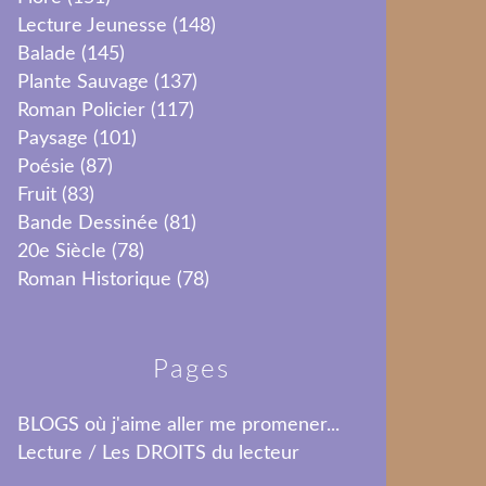
Lecture Jeunesse
(148)
Balade
(145)
Plante Sauvage
(137)
Roman Policier
(117)
Paysage
(101)
Poésie
(87)
Fruit
(83)
Bande Dessinée
(81)
20e Siècle
(78)
Roman Historique
(78)
Pages
BLOGS où j'aime aller me promener...
Lecture / Les DROITS du lecteur