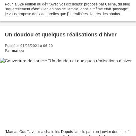
Pour la 62e édition du défi "Avec vos dix doigts" proposé par Céline, du blog
"aquarellement vôtre" (lien en bas de l'article) dont le thème était "paysage" ,
je vous propose deux aquarelles que j'ai réalisées d'après des photos
personnelles. Comme habituellement,...
Un doudou et quelques réalisations d'hiver
Publié le 01/03/2021 à 06:20
Par
manou
"Maman Ours" avec ma chatte Iris Depuis l'article paru en janvier dernier, où