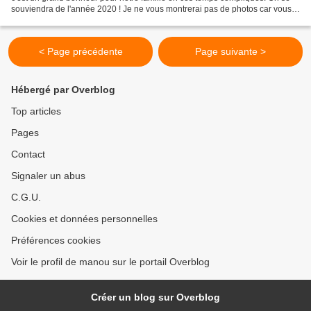
souviendra de l'année 2020 ! Je ne vous montrerai pas de photos car vous
savez bien que je ne le fais jamais......
< Page précédente
Page suivante >
Hébergé par Overblog
Top articles
Pages
Contact
Signaler un abus
C.G.U.
Cookies et données personnelles
Préférences cookies
Voir le profil de manou sur le portail Overblog
Créer un blog sur Overblog