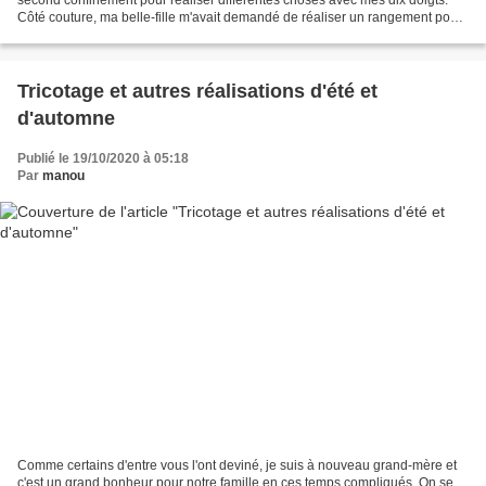
Côté couture, ma belle-fille m'avait demandé de réaliser un rangement pour
mieux organiser sa table à langer....
Tricotage et autres réalisations d'été et
d'automne
Publié le 19/10/2020 à 05:18
Par
manou
Comme certains d'entre vous l'ont deviné, je suis à nouveau grand-mère et
c'est un grand bonheur pour notre famille en ces temps compliqués. On se