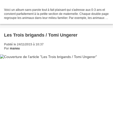
Voici un album sans parole tout à fait plaisant qui s'adresse aux 0-3 ans et
convient parfaitement à la petite section de maternelle. Chaque double page
regroupe les animaux dans leur milieu familier. Par exemple, les animaux de
la savane, de l'étang,...
Les Trois brigands / Tomi Ungerer
Publié le 24/11/2015 à 10:37
Par
manou