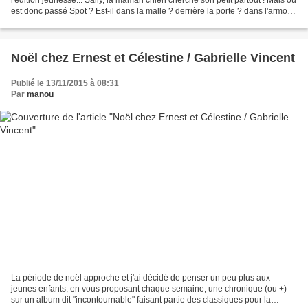
est donc passé Spot ? Est-il dans la malle ? derrière la porte ? dans l'armoire
? dans le...
Noël chez Ernest et Célestine / Gabrielle Vincent
Publié le 13/11/2015 à 08:31
Par
manou
La période de noël approche et j'ai décidé de penser un peu plus aux
jeunes enfants, en vous proposant chaque semaine, une chronique (ou +)
sur un album dit "incontournable" faisant partie des classiques pour la