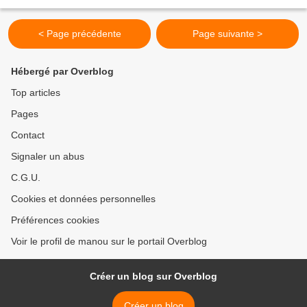
jeunesse. Je ne prétends pas être exhaustive...
< Page précédente
Page suivante >
Hébergé par Overblog
Top articles
Pages
Contact
Signaler un abus
C.G.U.
Cookies et données personnelles
Préférences cookies
Voir le profil de manou sur le portail Overblog
Créer un blog sur Overblog
Créer un blog