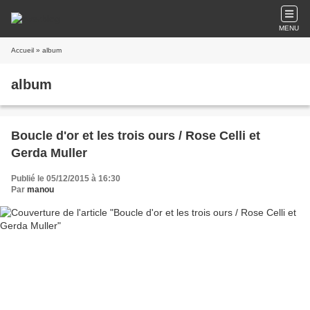
MENU
Accueil
» album
album
Boucle d'or et les trois ours / Rose Celli et
Gerda Muller
Publié le 05/12/2015 à 16:30
Par
manou