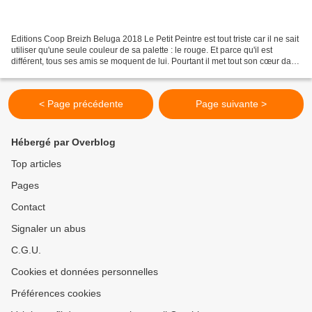
Editions Coop Breizh Beluga 2018 Le Petit Peintre est tout triste car il ne sait
utiliser qu'une seule couleur de sa palette : le rouge. Et parce qu'il est
différent, tous ses amis se moquent de lui. Pourtant il met tout son cœur dans
ses peintures, mais...
< Page précédente
Page suivante >
Hébergé par Overblog
Top articles
Pages
Contact
Signaler un abus
C.G.U.
Cookies et données personnelles
Préférences cookies