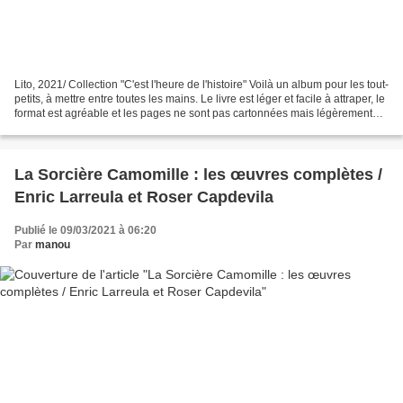
Lito, 2021/ Collection "C'est l'heure de l'histoire" Voilà un album pour les tout-
petits, à mettre entre toutes les mains. Le livre est léger et facile à attraper, le
format est agréable et les pages ne sont pas cartonnées mais légèrement
plastifiées....
La Sorcière Camomille : les œuvres complètes /
Enric Larreula et Roser Capdevila
Publié le 09/03/2021 à 06:20
Par
manou