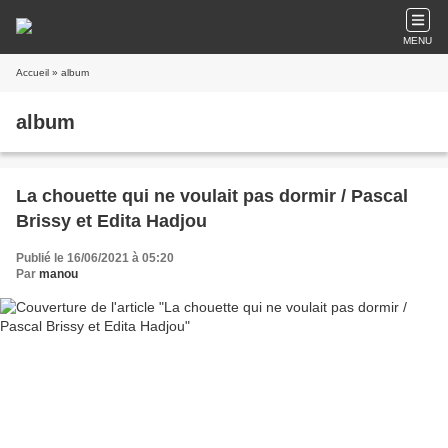
MENU
Accueil
» album
album
La chouette qui ne voulait pas dormir / Pascal
Brissy et Edita Hadjou
Publié le 16/06/2021 à 05:20
Par
manou