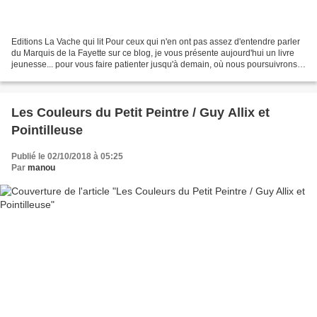
Editions La Vache qui lit Pour ceux qui n'en ont pas assez d'entendre parler
du Marquis de la Fayette sur ce blog, je vous présente aujourd'hui un livre
jeunesse... pour vous faire patienter jusqu'à demain, où nous poursuivrons
la visite du château !...
Les Couleurs du Petit Peintre / Guy Allix et
Pointilleuse
Publié le 02/10/2018 à 05:25
Par
manou