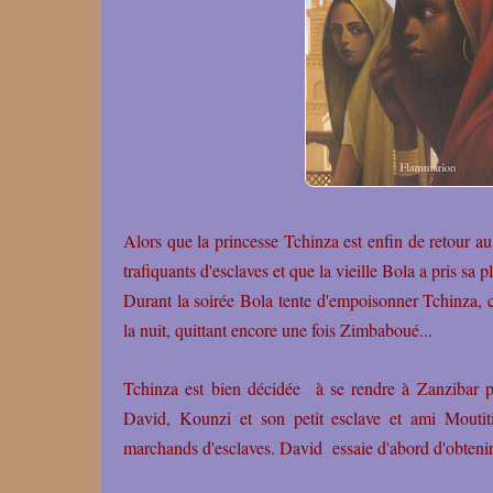
Alors que la princesse Tchinza est enfin de retour a
trafiquants d'esclaves et que la vieille Bola a pris sa p
Durant la soirée Bola tente d'empoisonner
Tchinza,
la nuit, quittant encore une fois Zimbaboué...
Tchinza est bien décidée à se rendre à Zanzibar po
David, Kounzi et son petit esclave et ami Moutiti
marchands d'esclaves. David essaie d'abord d'obtenir 