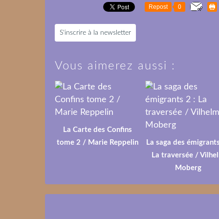
Repost
0
S'inscrire à la newsletter
Vous aimerez aussi :
La Carte des Confins
tome 2 / Marie Reppelin
La saga des émigrants
La traversée / Vilhe
Moberg