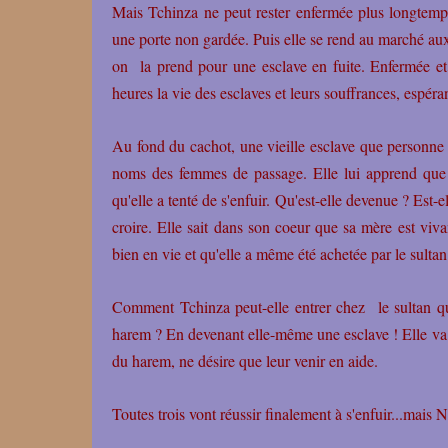
Mais Tchinza ne peut rester enfermée plus longtemps 
une porte non gardée. Puis elle se rend au marché au
on la prend pour une esclave en fuite. Enfermée et 
heures la vie des esclaves et leurs souffrances, espéra
Au fond du cachot, une vieille esclave que personne 
noms des femmes de passage. Elle lui apprend que 
qu'elle a tenté de s'enfuir. Qu'est-elle devenue ? Est
croire. Elle sait dans son coeur que sa mère est viva
bien en vie et qu'elle a même été achetée par le sultan
Comment Tchinza peut-elle entrer chez le sultan qu
harem ? En devenant elle-même une esclave !
Elle va
du harem, ne désire que leur venir en aide.
Toutes trois vont réussir finalement à s'enfuir...mais