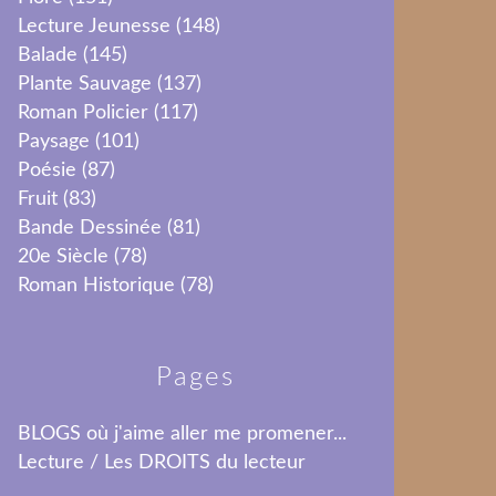
Lecture Jeunesse
(148)
Balade
(145)
Plante Sauvage
(137)
Roman Policier
(117)
Paysage
(101)
Poésie
(87)
Fruit
(83)
Bande Dessinée
(81)
20e Siècle
(78)
Roman Historique
(78)
Pages
BLOGS où j'aime aller me promener...
Lecture / Les DROITS du lecteur