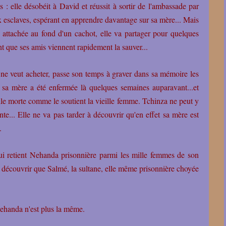
: elle désobéit à David et réussit à sortir de l'ambassade par
x esclaves, espérant en apprendre davantage sur sa mère... Mais
attachée au fond d'un cachot, elle va partager pour quelques
nt que ses amis viennent rapidement la sauver...
ne veut acheter, passe son temps à graver dans sa mémoire les
sa mère a été enfermée là quelques semaines auparavant...et
-elle morte comme le soutient la vieille femme. Tchinza ne peut y
nte... Elle ne va pas tarder à découvrir qu'en effet sa mère est
.
i retient Nehanda prisonnière parmi les mille femmes de son
 découvrir que Salmé, la sultane, elle même prisonnière choyée
 Nehanda n'est plus la même.