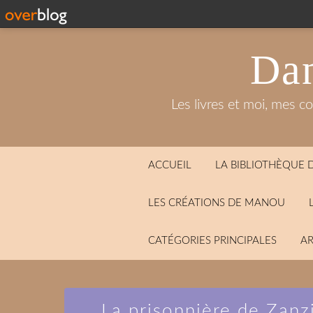
Dan
Les livres et moi, mes c
ACCUEIL
LA BIBLIOTHÈQUE
LES CRÉATIONS DE MANOU
CATÉGORIES PRINCIPALES
AR
La prisonnière de Zanzi