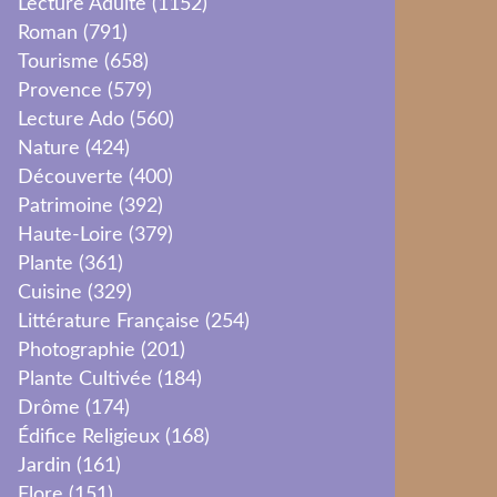
Lecture Adulte
(1152)
Roman
(791)
Tourisme
(658)
Provence
(579)
Lecture Ado
(560)
Nature
(424)
Découverte
(400)
Patrimoine
(392)
Haute-Loire
(379)
Plante
(361)
Cuisine
(329)
Littérature Française
(254)
Photographie
(201)
Plante Cultivée
(184)
Drôme
(174)
Édifice Religieux
(168)
Jardin
(161)
Flore
(151)