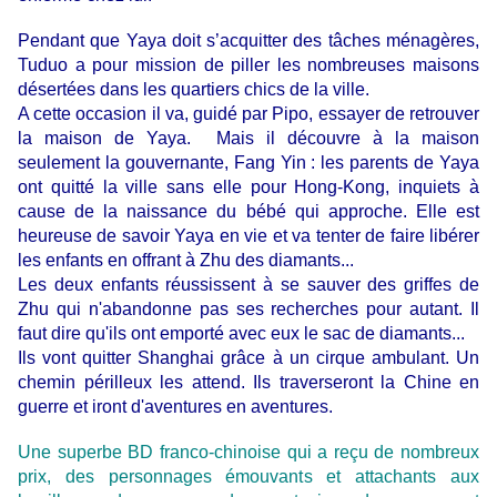
Pendant que Yaya doit s’acquitter des tâches ménagères,
Tuduo a pour mission de piller les nombreuses maisons
désertées dans les quartiers chics de la ville.
A cette occasion il va, guidé par Pipo, essayer de retrouver
la maison de Yaya. Mais il découvre à la maison
seulement la gouvernante, Fang Yin : les parents de Yaya
ont quitté la ville sans elle pour Hong-Kong, inquiets à
cause de la naissance du bébé qui approche. Elle est
heureuse de savoir Yaya en vie
et
va tenter de faire libérer
les enfants en offrant à Zhu des diamants...
Les deux enfants réussissent à se sauver des griffes de
Zhu qui n'abandonne pas ses recherches pour autant. Il
faut dire qu'ils ont emporté avec eux le sac de diamants...
Ils vont quitter Shanghai grâce à un cirque ambulant. Un
chemin périlleux les attend. Ils traverseront la Chine en
guerre et iront d'aventures en aventures.
Une superbe BD franco-chinoise qui a reçu de nombreux
prix, des personnages émouvants et attachants aux