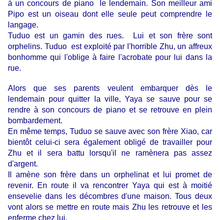
à un concours de piano le lendemain. Son meilleur ami
Pipo est un oiseau dont elle seule peut comprendre le
langage.
Tuduo est un gamin des rues. Lui et son frère sont
orphelins. Tuduo est exploité par l'horrible Zhu, un affreux
bonhomme qui l'oblige à faire l'acrobate pour lui dans la
rue.
Alors que ses parents veulent embarquer dès le
lendemain pour quitter la ville, Yaya se sauve pour se
rendre à son concours de piano et se retrouve en plein
bombardement.
En même temps, Tuduo se sauve avec son frère Xiao, car
bientôt celui-ci sera également obligé de travailler pour
Zhu et il sera battu lorsqu'il ne ramènera pas assez
d'argent.
Il amène son frère dans un orphelinat et lui promet de
revenir. En route il va rencontrer Yaya qui est à moitié
ensevelie dans les décombres d'une maison. Tous deux
vont alors se mettre en route mais Zhu les retrouve et les
enferme chez lui.