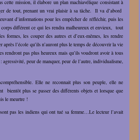
 cette mission, il élabore un plan machiavélique consistant à
er de tout, prenant un vrai plaisir à sa tâche. Il va d’abord
reuvant d’informations pour les empêcher de réfléchir, puis les
n corps différent ce qui les rendra malheureux et envieux, tout
des formes, les couper des autres et d’eux-mêmes, les rendre
ler après l’école qu’ils n’auront plus le temps de découvrir la vie
es rendront pas plus heureux mais qu’ils voudront avoir à tous
là : agressivité, peur de manquer, peur de l’autre, individualisme,
ncompréhensible. Elle ne reconnait plus son peuple, elle ne
t bientôt plus se passer des différents objets et lorsque que
is le meurtre !
sont pas les indiens qui ont tué sa femme…Le lecteur l’avait