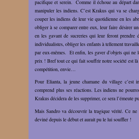
pacifique et serein. Comme il échoue au départ dans
manipuler les indiens. C’est Krakus qui va se charg
couper les indiens de leur vie quotidienne en les ab
obliger à se comparer entre eux, leur faire désirer u
en les gavant de sucreries qui leur feront prendre 
individualistes, obliger les enfants à tellement travail
par eux-mêmes. Et enfin, les gaver d’objets qui ne l
prix ! Bref tout ce qui fait souffrir notre société est 
compétition, envie…
Pour Elianta, la jeune chamane du village c’est i
comprend plus ses réactions. Les indiens ne pourron
Krakus décidera de les supprimer, ce sera l’émeute pu
Mais Sandro va découvrir la tragique vérité. Ce ne 
deviné depuis le début et aurait pu le lui souffler !