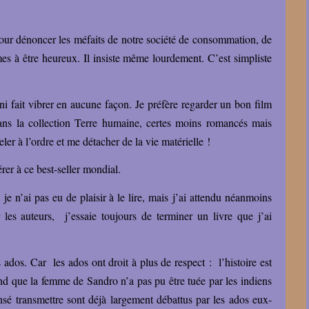
our dénoncer les méfaits de notre société de consommation, de
es à être heureux. Il insiste même lourdement. C’est simpliste
ni fait vibrer en aucune façon. Je préfère regarder un bon film
 dans la collection Terre humaine, certes moins romancés mais
ler à l’ordre et me détacher de la vie matérielle !
rer à ce best-seller mondial.
, je n’ai pas eu de plaisir à le lire, mais j’ai attendu néanmoins
 les auteurs, j’essaie toujours de terminer un livre que j’ai
 ados. Car les ados ont droit à plus de respect : l’histoire est
end que la femme de Sandro n’a pas pu être tuée par les indiens
sé transmettre sont déjà largement débattus par les ados eux-