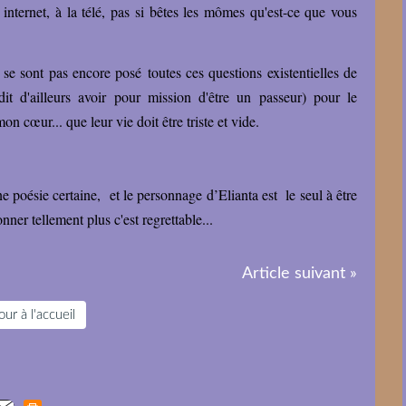
internet, à la télé, pas si bêtes les mômes qu'est-ce que vous
 se sont pas encore posé toutes ces questions existentielles de
it d'ailleurs avoir pour mission d'être un passeur) pour le
 cœur... que leur vie doit être triste et vide.
e poésie certaine, et le personnage d’Elianta est le seul à être
nner tellement plus c'est regrettable...
Article suivant »
ur à l'accueil