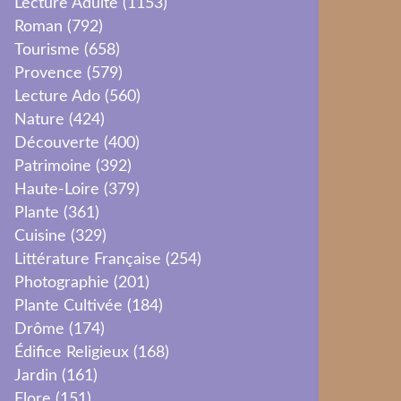
Lecture Adulte
(1153)
Roman
(792)
Tourisme
(658)
Provence
(579)
Lecture Ado
(560)
Nature
(424)
Découverte
(400)
Patrimoine
(392)
Haute-Loire
(379)
Plante
(361)
Cuisine
(329)
Littérature Française
(254)
Photographie
(201)
Plante Cultivée
(184)
Drôme
(174)
Édifice Religieux
(168)
Jardin
(161)
Flore
(151)