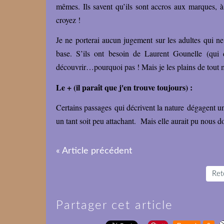
mêmes. Ils savent qu’ils sont accros aux marques, à 
croyez !
Je ne porterai aucun jugement sur les adultes qui ne
base. S’ils ont besoin de Laurent Gounelle (qui d
découvrir…pourquoi pas ! Mais je les plains de tout mon
Le + (il paraît que j'en trouve toujours) :
Certains passages qui décrivent la nature dégagent un
un tant soit peu attachant. Mais elle aurait pu nous do
« Article précédent
Reto
Partager cet article