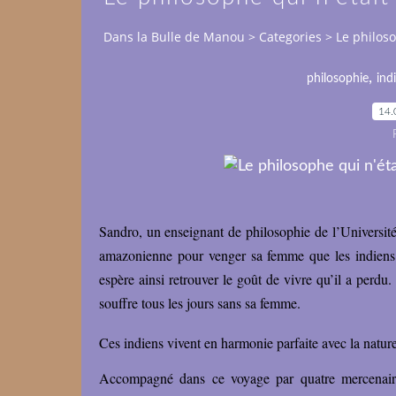
Dans la Bulle de Manou
>
Categories
>
Le philos
,
philosophie
ind
14.
Sandro, un enseignant de philosophie de l’Université,
amazonienne pour venger sa femme que les indiens on
espère ainsi retrouver le goût de vivre qu’il a perdu
souffre tous les jours sans sa femme.
Ces indiens vivent en harmonie parfaite avec la nature.
Accompagné dans ce voyage par quatre mercenaire