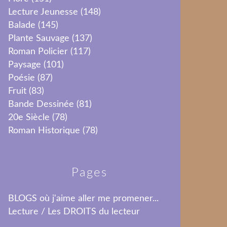
Lecture Jeunesse
(148)
Balade
(145)
Plante Sauvage
(137)
Roman Policier
(117)
Paysage
(101)
Poésie
(87)
Fruit
(83)
Bande Dessinée
(81)
20e Siècle
(78)
Roman Historique
(78)
Pages
BLOGS où j'aime aller me promener...
Lecture / Les DROITS du lecteur