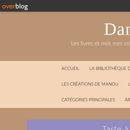
Dan
Les livres et moi, mes c
ACCUEIL
LA BIBLIOTHÈQUE
LES CRÉATIONS DE MANOU
CATÉGORIES PRINCIPALES
AR
Tarte à