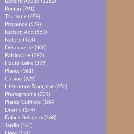
Lecture Adulte
(1152)
Roman
(791)
Tourisme
(658)
Provence
(579)
Lecture Ado
(560)
Nature
(424)
Découverte
(400)
Patrimoine
(392)
Haute-Loire
(379)
Plante
(361)
Cuisine
(329)
Littérature Française
(254)
Photographie
(201)
Plante Cultivée
(184)
Drôme
(174)
Édifice Religieux
(168)
Jardin
(161)
Flore
(151)