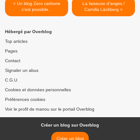
< Un blog Zero carbone
La faiseuse d'anges /
c'est possible...
Camilla Läckberg >
Hébergé par Overblog
Top articles
Pages
Contact
Signaler un abus
C.G.U.
Cookies et données personnelles
Préférences cookies
Voir le profil de manou sur le portail Overblog
Créer un blog sur Overblog
Créer un blog