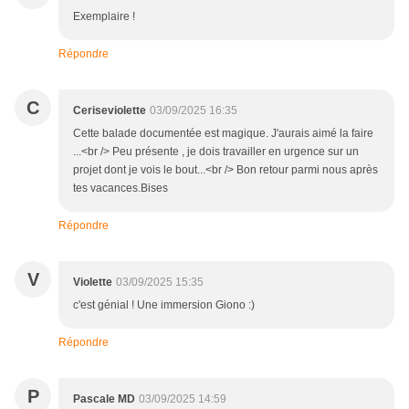
Exemplaire !
Répondre
C
Ceriseviolette
03/09/2025 16:35
Cette balade documentée est magique. J'aurais aimé la faire
...<br /> Peu présente , je dois travailler en urgence sur un
projet dont je vois le bout...<br /> Bon retour parmi nous après
tes vacances.Bises
Répondre
V
Violette
03/09/2025 15:35
c'est génial ! Une immersion Giono :)
Répondre
P
Pascale MD
03/09/2025 14:59