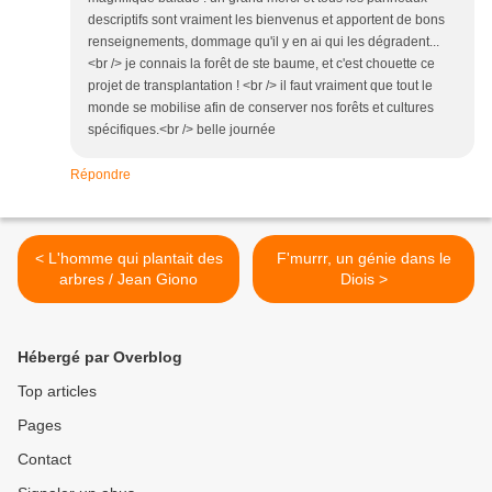
descriptifs sont vraiment les bienvenus et apportent de bons
renseignements, dommage qu'il y en ai qui les dégradent...
<br /> je connais la forêt de ste baume, et c'est chouette ce
projet de transplantation ! <br /> il faut vraiment que tout le
monde se mobilise afin de conserver nos forêts et cultures
spécifiques.<br /> belle journée
Répondre
< L'homme qui plantait des
F'murrr, un génie dans le
arbres / Jean Giono
Diois >
Hébergé par Overblog
Top articles
Pages
Contact