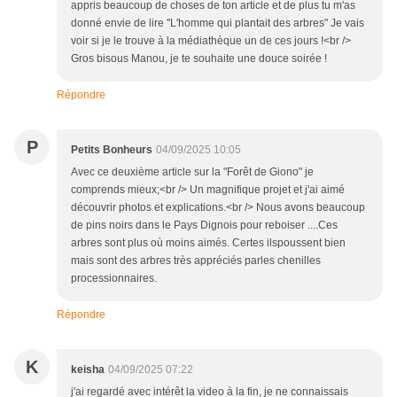
appris beaucoup de choses de ton article et de plus tu m'as
donné envie de lire ''L'homme qui plantait des arbres" Je vais
voir si je le trouve à la médiathèque un de ces jours !<br />
Gros bisous Manou, je te souhaite une douce soirée !
Répondre
P
Petits Bonheurs
04/09/2025 10:05
Avec ce deuxième article sur la "Forêt de Giono" je
comprends mieux;<br /> Un magnifique projet et j'ai aimé
découvrir photos et explications.<br /> Nous avons beaucoup
de pins noirs dans le Pays Dignois pour reboiser ....Ces
arbres sont plus où moins aimés. Certes ilspoussent bien
mais sont des arbres très appréciés parles chenilles
processionnaires.
Répondre
K
keisha
04/09/2025 07:22
j'ai regardé avec intérêt la video à la fin, je ne connaissais