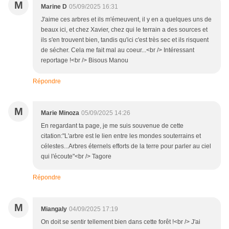
M
Marine D
05/09/2025 16:31
J'aime ces arbres et ils m'émeuvent, il y en a quelques uns de
beaux ici, et chez Xavier, chez qui le terrain a des sources et
ils s'en trouvent bien, tandis qu'ici c'est très sec et ils risquent
de sécher. Cela me fait mal au coeur...<br /> Intéressant
reportage !<br /> Bisous Manou
Répondre
M
Marie Minoza
05/09/2025 14:26
En regardant ta page, je me suis souvenue de cette
citation:"L'arbre est le lien entre les mondes souterrains et
célestes...Arbres éternels efforts de la terre pour parler au ciel
qui l'écoute"<br /> Tagore
Répondre
M
Miangaly
04/09/2025 17:19
On doit se sentir tellement bien dans cette forêt !<br /> J'ai