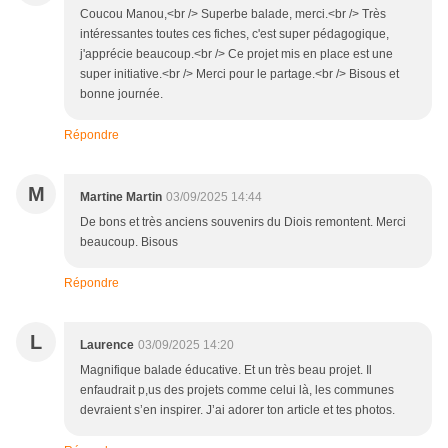
Coucou Manou,<br /> Superbe balade, merci.<br /> Très
intéressantes toutes ces fiches, c'est super pédagogique,
j'apprécie beaucoup.<br /> Ce projet mis en place est une
super initiative.<br /> Merci pour le partage.<br /> Bisous et
bonne journée.
Répondre
M
Martine Martin
03/09/2025 14:44
De bons et très anciens souvenirs du Diois remontent. Merci
beaucoup. Bisous
Répondre
L
Laurence
03/09/2025 14:20
Magnifique balade éducative. Et un très beau projet. Il
enfaudrait p,us des projets comme celui là, les communes
devraient s’en inspirer. J’ai adorer ton article et tes photos.