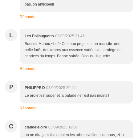
pas, on anticipe!!!
Répondre
L
Les Pollhuguetts
03/09/2025 21:45
Bonsoir Manou,<br /> Ce beau projet et une réussite. une
belle forêt, des arbres aux essence variées qui protège de
caprices du temps. Bonne soirée. Bisous. Huguette
Répondre
P
PHILIPPE D
03/09/2025 20:44
Le projet est super et la balade ne l'est pas moins !
Répondre
C
claudeleloire
03/09/2025 19:07
on ne dira jamais combien les arbres veillent sur nous, et tu