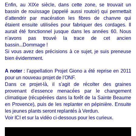
Enfin, au XIXe siècle, dans cette zone, se trouvait un
bassin de rouissage (appelé aussi routoir) qui permettait
d'attendrir par macération les fibres de chanvre qui
étaient ensuite utilisées pour fabriquer des cordages. Il
aurait été fonctionnel jusque dans les années 60. Nous
n'avons pas trouvé la trace de cet ancien
bassin...Dommage !
Si vous avez des précisions à ce sujet, je suis preneuse
bien évidemment.
A noter
: l'appellation Projet Giono a été reprise en 2011
pour un nouveau projet de l'ONF.
Dans ce projet-là, il s'agit de récolter des graines
provenant d'essence menacées par le changement
climatique (récupérées dans la forêt de la Sainte Beaume
en Provence), puis de les replanter en pépinière. Ensuite
les jeunes plants seront replantés à Verdun.
Voir ICI
et sur la vidéo ci-dessous pour les curieux.