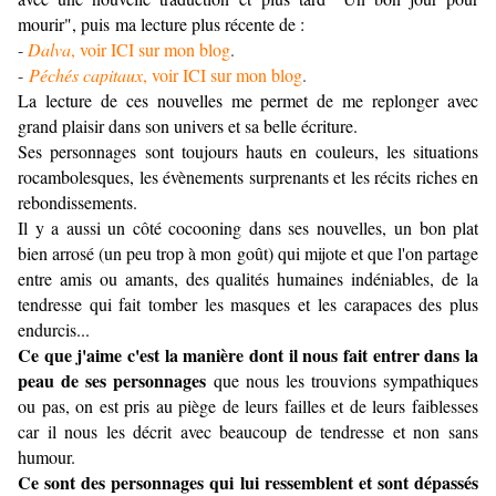
mourir", puis ma lecture plus récente de :
-
Dalva
, voir ICI sur mon blog
.
-
Péchés capitaux
, voir ICI sur mon blog
.
La lecture de ces nouvelles me permet de me replonger avec
grand plaisir dans son univers et sa belle écriture.
Ses personnages sont toujours hauts en couleurs, les situations
rocambolesques, les évènements surprenants et les récits riches en
rebondissements.
Il y a aussi un côté cocooning dans ses nouvelles, un bon plat
bien arrosé (un peu trop à mon goût) qui mijote et que l'on partage
entre amis ou amants, des qualités humaines indéniables, de la
tendresse qui fait tomber les masques et les carapaces des plus
endurcis...
Ce que j'aime c'est la manière dont il nous fait entrer dans la
peau de ses personnages
que nous les trouvions sympathiques
ou pas, on est pris au piège de leurs failles et de leurs faiblesses
car il nous les décrit avec beaucoup de tendresse et non sans
humour.
Ce sont des personnages qui lui ressemblent et sont dépassés