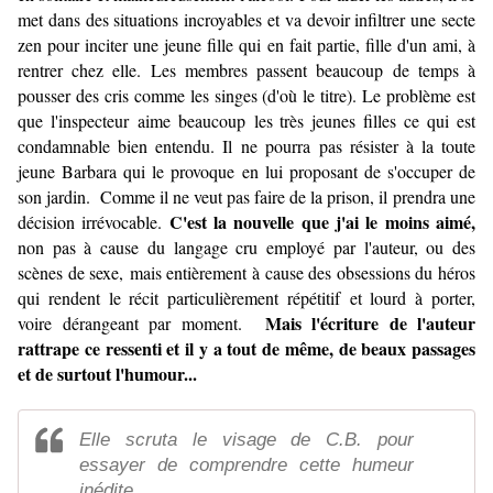
met dans des situations incroyables et va devoir infiltrer une secte
zen pour inciter une jeune fille qui en fait partie, fille d'un ami, à
rentrer chez elle. Les membres passent beaucoup de temps à
pousser des cris comme les singes (d'où le titre). Le problème est
que l'inspecteur aime beaucoup les très jeunes filles ce qui est
condamnable bien entendu. Il ne pourra pas résister à la toute
jeune Barbara qui le provoque en lui proposant de s'occuper de
son jardin. Comme il ne veut pas faire de la prison, il prendra une
C'est la nouvelle que j'ai le moins aimé,
décision irrévocable.
non pas à cause du langage cru employé par l'auteur, ou des
scènes de sexe, mais entièrement à cause des obsessions du héros
qui rendent le récit particulièrement répétitif et lourd à porter,
Mais l'écriture de l'auteur
voire dérangeant par moment.
rattrape ce ressenti et il y a tout de même, de beaux passages
et de surtout l'humour...
Elle scruta le visage de C.B. pour
essayer de comprendre cette humeur
inédite.