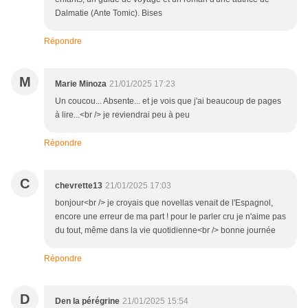
Dalmatie (Ante Tomic). Bises
Répondre
M
Marie Minoza
21/01/2025 17:23
Un coucou... Absente... et je vois que j'ai beaucoup de pages
à lire...<br /> je reviendrai peu à peu
Répondre
C
chevrette13
21/01/2025 17:03
bonjour<br /> je croyais que novellas venait de l'Espagnol,
encore une erreur de ma part ! pour le parler cru je n'aime pas
du tout, même dans la vie quotidienne<br /> bonne journée
Répondre
D
Den la pérégrine
21/01/2025 15:54