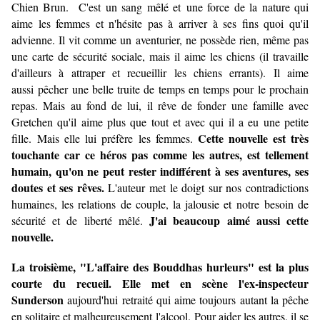
Chien Brun. C'est un sang mêlé et une force de la nature qui
aime les femmes et n'hésite pas à arriver à ses fins quoi qu'il
advienne. Il vit comme un aventurier, ne possède rien, même pas
une carte de sécurité sociale, mais il aime les chiens (il travaille
d'ailleurs à attraper et recueillir les chiens errants). Il aime
aussi pêcher une belle truite de temps en temps pour le prochain
repas. Mais au fond de lui, il rêve de fonder une famille avec
Gretchen qu'il aime plus que tout et avec qui il a eu une petite
Cette nouvelle est très
fille. Mais elle lui préfère les femmes.
touchante car ce héros pas comme les autres, est tellement
humain, qu'on ne peut rester indifférent à ses aventures, ses
doutes et ses rêves.
L'auteur met le doigt sur nos contradictions
humaines, les relations de couple, la jalousie et notre besoin de
J'ai beaucoup aimé aussi cette
sécurité et de liberté mêlé.
nouvelle.
La troisième, "L'affaire des Bouddhas hurleurs" est la plus
courte du recueil. Elle met en scène l'ex-inspecteur
Sunderson
aujourd'hui retraité qui aime toujours autant la pêche
en solitaire et malheureusement l'alcool. Pour aider les autres, il se