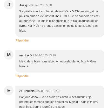
J
Jossy
22/01/2025 15:18
"Le passé survit en chacun de nous"<br /> Oh que oui ; et de
plus en plus en vieillissant.<br /> <br /> Je ne connais pas cet
auteur.<br /> En fait, je m'aperçois que je n'ai lu aucun de tes
livres. <br /> Je ne prends pas le temps de le faire. C'est pas
bien.
Répondre
M
marine D
22/01/2025 13:20
Merci de si bien nous raconter tout cela Manou !<br /> Gros
bisous
Répondre
E
ecureuilbleu
22/01/2025 08:38
Bonjour Manou. Je ne crois pas avoir lu cet auteur, et je
préfère les romans que les nouvelles. Mais qui sait, je le lirai
peut-être. Bonne journée et bisous