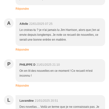
Répondre
A
Aifelle
22/01/2025 07:25
Le croiras-tu ? je n'ai jamais lu Jim Harrison, alors que j'en ai
envie depuis longtemps. Je note ce recueil de nouvelles, ce
serait une bonne entrée en matière.
Répondre
P
PHILIPPE D
21/01/2025 21:10
On en lit des nouvelles en ce moment ! Ce recueil m'est
inconnu !
Répondre
L
Lavandine
21/01/2025 20:51
Des novellas.... Voilà un terme que je ne connaissais pas. Je