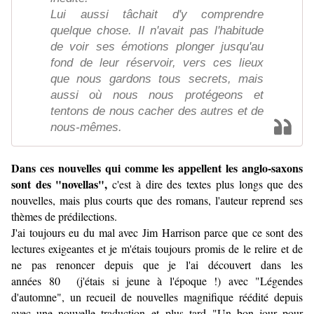
Lui aussi tâchait d'y comprendre
quelque chose. Il n'avait pas l'habitude
de voir ses émotions plonger jusqu'au
fond de leur réservoir, vers ces lieux
que nous gardons tous secrets, mais
aussi où nous nous protégeons et
tentons de nous cacher des autres et de
nous-mêmes.
Dans ces nouvelles qui comme les appellent les anglo-saxons
sont des "novellas",
c'est à dire des textes plus longs que des
nouvelles, mais plus courts que des romans,
l'auteur reprend ses
thèmes de prédilections.
J'ai toujours eu du mal avec Jim Harrison parce que ce sont des
lectures exigeantes et je m'étais toujours promis de le relire et de
ne pas renoncer depuis que je l'ai découvert dans les
années 80 (j'étais si jeune à l'époque !) avec "Légendes
d'automne", un recueil de nouvelles magnifique réédité depuis
avec une nouvelle traduction et plus tard "Un bon jour pour