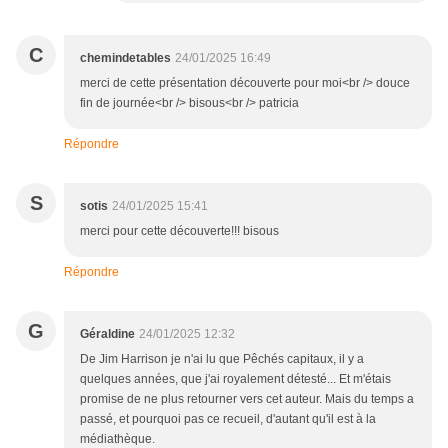
C
chemindetables
24/01/2025 16:49
merci de cette présentation découverte pour moi<br /> douce
fin de journée<br /> bisous<br /> patricia
Répondre
S
sotis
24/01/2025 15:41
merci pour cette découverte!!! bisous
Répondre
G
Géraldine
24/01/2025 12:32
De Jim Harrison je n'ai lu que Pêchés capitaux, il y a
quelques années, que j'ai royalement détesté... Et m'étais
promise de ne plus retourner vers cet auteur. Mais du temps a
passé, et pourquoi pas ce recueil, d'autant qu'il est à la
médiathèque.