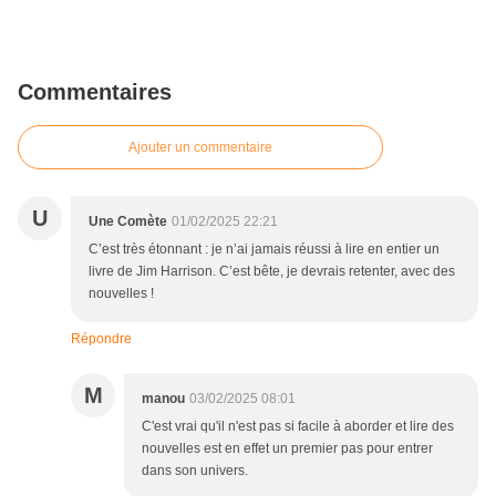
Commentaires
Ajouter un commentaire
U
Une Comète
01/02/2025 22:21
C’est très étonnant : je n’ai jamais réussi à lire en entier un
livre de Jim Harrison. C’est bête, je devrais retenter, avec des
nouvelles !
Répondre
M
manou
03/02/2025 08:01
C'est vrai qu'il n'est pas si facile à aborder et lire des
nouvelles est en effet un premier pas pour entrer
dans son univers.