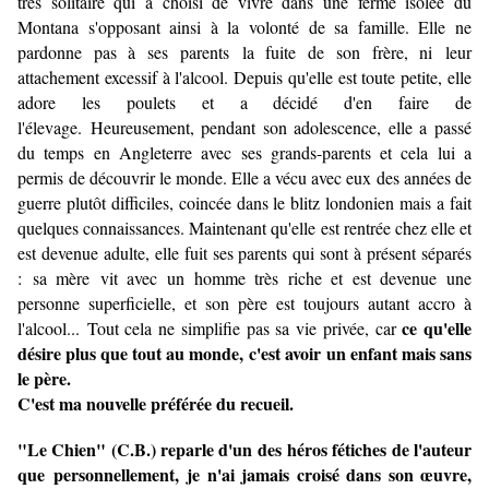
très solitaire qui a choisi de vivre dans une ferme isolée du
Montana s'opposant ainsi à la volonté de sa famille. Elle ne
pardonne pas à ses parents la fuite de son frère, ni leur
attachement excessif à l'alcool. Depuis qu'elle est toute petite, elle
adore les poulets et a décidé d'en faire de
l'élevage. Heureusement, pendant son adolescence, elle a passé
du temps en Angleterre avec ses grands-parents et cela lui a
permis de découvrir le monde. Elle a vécu avec eux des années de
guerre plutôt difficiles, coincée dans le blitz londonien mais a fait
quelques connaissances. Maintenant qu'elle est rentrée chez elle et
est devenue adulte, elle fuit ses parents qui sont à présent séparés
: sa mère vit avec un homme très riche et est devenue une
personne superficielle, et son père est toujours autant accro à
ce qu'elle
l'alcool... Tout cela ne simplifie pas sa vie privée, car
désire plus que tout au monde, c'est avoir un enfant mais sans
le père.
C'est ma nouvelle préférée du recueil.
"Le Chien" (C.B.) reparle d'un des héros fétiches de l'auteur
que personnellement, je n'ai jamais croisé dans son œuvre,