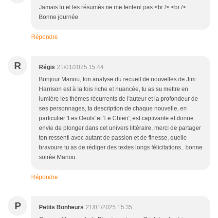
Jamais lu et les résumés ne me tentent pas.<br /> <br />
Bonne journée
Répondre
R
Régis
21/01/2025 15:44
Bonjour Manou, ton analyse du recueil de nouvelles de Jim
Harrison est à la fois riche et nuancée, tu as su mettre en
lumière les thèmes récurrents de l'auteur et la profondeur de
ses personnages, ta description de chaque nouvelle, en
particulier 'Les Oeufs' et 'Le Chien', est captivante et donne
envie de plonger dans cet univers littéraire, merci de partager
ton ressenti avec autant de passion et de finesse, quelle
bravoure tu as de rédiger des textes longs félicitations.. bonne
soirée Manou.
Répondre
P
Petits Bonheurs
21/01/2025 15:35