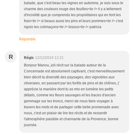
balade, que c'est beau les vignes en automne, je suis sous le
charme des couleurs rouge des feuilles<br /> il y a tellement
d'incivilité que je comprends les propriétaires qui en font les
frais<br /> si beaux aussi les pins et leurs pommes<br /> c'est
rigolo les colimaçons<br /> bisous<br /> patricia
Répondre
R
Régis
12/12/2024 12:21
Bonjour Manou, joli récit sur la balade autour de la
Concernade est absolument captivant, c'est merveilleusement
bien décrit la diversité des paysages, des vignobles aux
oliveraies, en passant par les forêts de pins et de chênes, j'
apprécie la manière dont tu as mis en lumière les petits
détails, comme les fleurs sauvages et les traces d'ancien
gemmage sur les troncs, merci de nous faire voyager à
travers tes mots et de partager cette belle promenade avec
nous, c'est un plaisir de lire tes récits et de ressentir
l'atmosphère paisible et charmante de la Provence, bonne
journée.