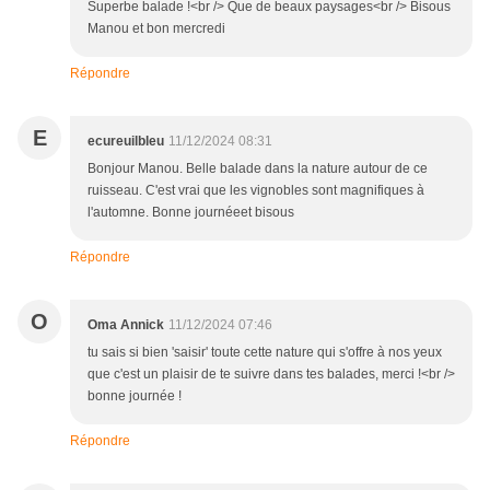
Superbe balade !<br /> Que de beaux paysages<br /> Bisous
Manou et bon mercredi
Répondre
E
ecureuilbleu
11/12/2024 08:31
Bonjour Manou. Belle balade dans la nature autour de ce
ruisseau. C'est vrai que les vignobles sont magnifiques à
l'automne. Bonne journéeet bisous
Répondre
O
Oma Annick
11/12/2024 07:46
tu sais si bien 'saisir' toute cette nature qui s'offre à nos yeux
que c'est un plaisir de te suivre dans tes balades, merci !<br />
bonne journée !
Répondre