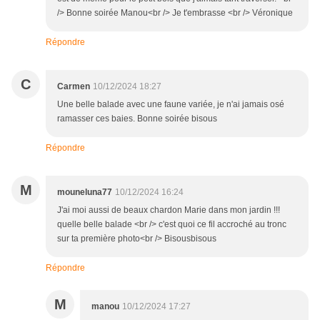
/> Bonne soirée Manou<br /> Je t'embrasse <br /> Véronique
Répondre
C
Carmen
10/12/2024 18:27
Une belle balade avec une faune variée, je n'ai jamais osé
ramasser ces baies. Bonne soirée bisous
Répondre
M
mouneluna77
10/12/2024 16:24
J'ai moi aussi de beaux chardon Marie dans mon jardin !!!
quelle belle balade <br /> c'est quoi ce fil accroché au tronc
sur ta première photo<br /> Bisousbisous
Répondre
M
manou
10/12/2024 17:27