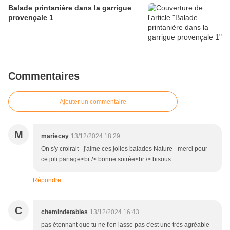
Balade printanière dans la garrigue
provençale 1
Commentaires
Ajouter un commentaire
M
mariecey
13/12/2024 18:29
On s'y croirait - j'aime ces jolies balades Nature - merci pour
ce joli partage<br /> bonne soirée<br /> bisous
Répondre
C
chemindetables
13/12/2024 16:43
pas étonnant que tu ne t'en lasse pas c'est une très agréable