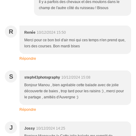
Il y a parfois des chevaux et des moutons dans le
champ de l'autre côté du ruisseau ! Bisous
R
Renée
10/12/2024 15:50
Merci pour ce bon bol d'air moi qui ces temps n'en prend que,
lors des courses. Bon mardi bises
Répondre
S
steph43photography
10/12/2024 15:08
Bonjour Manou , bien agréable cette balade avec de jolie
découverte de baies , trop tard pour les raisins :) , merci pour
le partage , amitiés d'Auvergne :)
Répondre
J
Jossy
10/12/2024 14:25