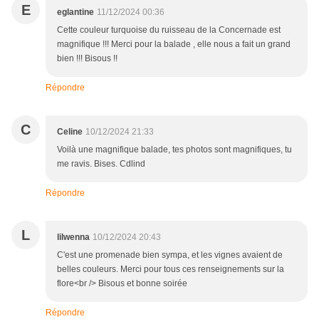
E
eglantine
11/12/2024 00:36
Cette couleur turquoise du ruisseau de la Concernade est
magnifique !!! Merci pour la balade , elle nous a fait un grand
bien !!! Bisous !!
Répondre
C
Celine
10/12/2024 21:33
Voilà une magnifique balade, tes photos sont magnifiques, tu
me ravis. Bises. Cdlind
Répondre
L
lilwenna
10/12/2024 20:43
C'est une promenade bien sympa, et les vignes avaient de
belles couleurs. Merci pour tous ces renseignements sur la
flore<br /> Bisous et bonne soirée
Répondre