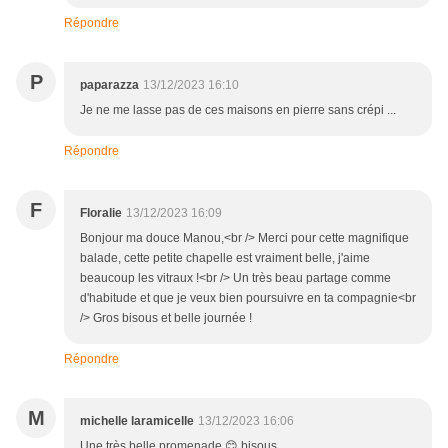
Répondre
P
paparazza
13/12/2023 16:10
Je ne me lasse pas de ces maisons en pierre sans crépi ...
Répondre
F
Floralie
13/12/2023 16:09
Bonjour ma douce Manou,<br /> Merci pour cette magnifique
balade, cette petite chapelle est vraiment belle, j'aime
beaucoup les vitraux !<br /> Un très beau partage comme
d'habitude et que je veux bien poursuivre en ta compagnie<br
/> Gros bisous et belle journée !
Répondre
M
michelle laramicelle
13/12/2023 16:06
Une très belle promenade 😊 bisous