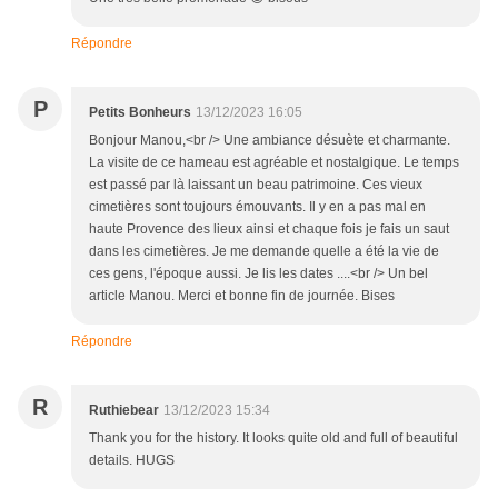
Répondre
P
Petits Bonheurs
13/12/2023 16:05
Bonjour Manou,<br /> Une ambiance désuète et charmante.
La visite de ce hameau est agréable et nostalgique. Le temps
est passé par là laissant un beau patrimoine. Ces vieux
cimetières sont toujours émouvants. Il y en a pas mal en
haute Provence des lieux ainsi et chaque fois je fais un saut
dans les cimetières. Je me demande quelle a été la vie de
ces gens, l'époque aussi. Je lis les dates ....<br /> Un bel
article Manou. Merci et bonne fin de journée. Bises
Répondre
R
Ruthiebear
13/12/2023 15:34
Thank you for the history. It looks quite old and full of beautiful
details. HUGS