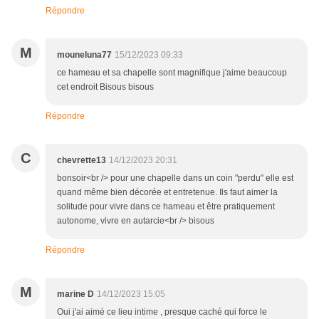
Répondre
M
mouneluna77
15/12/2023 09:33
ce hameau et sa chapelle sont magnifique j'aime beaucoup
cet endroit Bisous bisous
Répondre
C
chevrette13
14/12/2023 20:31
bonsoir<br /> pour une chapelle dans un coin "perdu" elle est
quand même bien décorée et entretenue. Ils faut aimer la
solitude pour vivre dans ce hameau et être pratiquement
autonome, vivre en autarcie<br /> bisous
Répondre
M
marine D
14/12/2023 15:05
Oui j'ai aimé ce lieu intime , presque caché qui force le