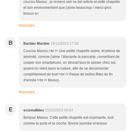
coucou Manou , je reviens voir ce bel article et cette chapelle
et son environnement que j'aime beaucoup ! merci gros
bisous a+
Répondre
B
Barbier Martine
18/12/2023 17:38
Coucou Manou,<br /> Une petite chapelle sobre, et pleine de
sérénité, comme j'aime ! Marrante la pancarte, conseillant de
couper son smartphone, on devrait tous le laisser chez soi,
quand on vient dans la nature, afin de se déconnecter
complètement de tout !<br /> Passe de belles fêtes de fin
d'année !<br /> Bisous.
Répondre
E
ecureuilbleu
15/12/2023 09:54
Bonjour Manou. Cette petite chapelle est charmante, tout
comme le puits et la cloche. Bonne journée et bisous