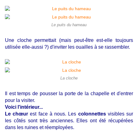
Le puits du hameau
Une cloche permettait (mais peut-être est-elle toujours
utilisée elle-aussi ?) d'inviter les ouailles à se rassembler.
La cloche
Il est temps de pousser la porte de la chapelle et d'entrer
pour la visiter.
Voici l'intérieur...
Le chœur
est face à nous. Les
colonnettes
visibles sur
les côtés sont très anciennes. Elles ont été récupérées
dans les ruines et réemployées.