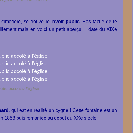
 cimetière, se trouve le
lavoir public
. Pas facile de le
llement mais en voici un petit aperçu. Il date du XIXe
blic accolé à l'église
nard,
qui est en réalité un cygne ! Cette fontaine est un
 en 1853 puis remaniée au début du XXe siècle.