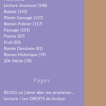
Lecture Jeunesse
(148)
Balade
(145)
Plante Sauvage
(137)
Roman Policier
(117)
Paysage
(101)
Poésie
(87)
Fruit
(83)
Bande Dessinée
(81)
Roman Historique
(79)
20e Siècle
(78)
Pages
BLOGS où j'aime aller me promener...
Lecture / Les DROITS du lecteur