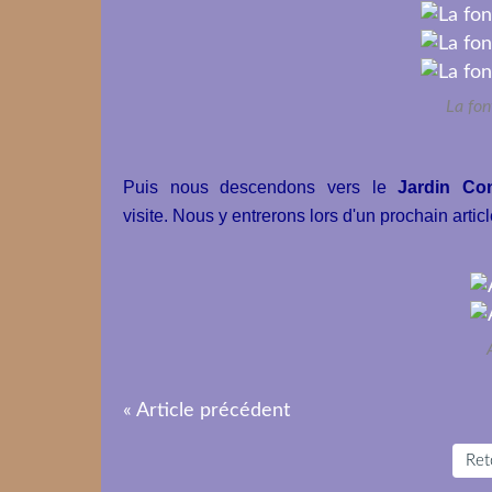
La fon
Puis nous descendons vers le
Jardin Con
visite. Nous y entrerons lors d'un prochain artic
« Article précédent
Reto