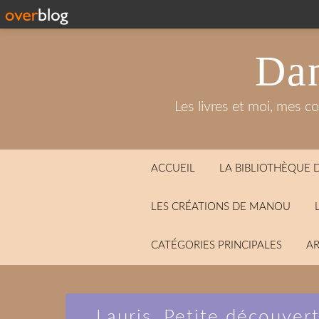
Dan
Les livres et moi, mes c
ACCUEIL
LA BIBLIOTHÈQUE
LES CRÉATIONS DE MANOU
CATÉGORIES PRINCIPALES
AR
Lauris. Petite découvert