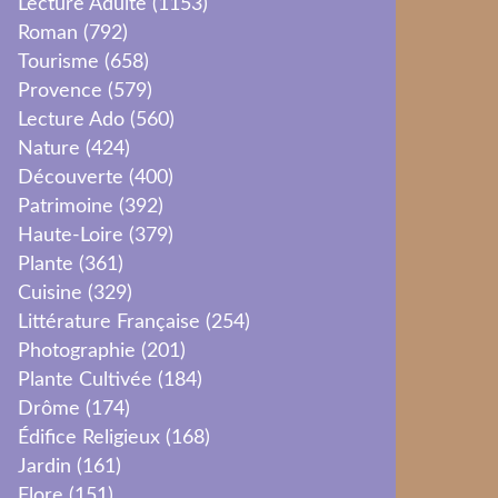
Lecture Adulte
(1153)
Roman
(792)
Tourisme
(658)
Provence
(579)
Lecture Ado
(560)
Nature
(424)
Découverte
(400)
Patrimoine
(392)
Haute-Loire
(379)
Plante
(361)
Cuisine
(329)
Littérature Française
(254)
Photographie
(201)
Plante Cultivée
(184)
Drôme
(174)
Édifice Religieux
(168)
Jardin
(161)
Flore
(151)