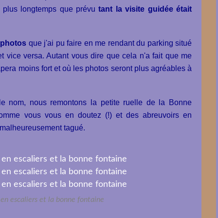
en plus longtemps que prévu
tant la visite guidée était
 photos
que j'ai pu faire en me rendant du parking situé
 et vice versa. Autant vous dire que cela n'a fait que me
tapera moins fort et où les photos seront plus agréables à
 le nom, nous remontons la petite ruelle de la Bonne
 comme vous vous en doutez (!) et des abreuvoirs en
ir malheureusement tagué.
s en escaliers et la bonne fontaine