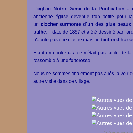
L'église Notre Dame de la Purification
a 
ancienne église devenue trop petite pour la p
un
clocher surmonté d'un des plus beaux c
bulbe
. Il date de 1857 et a été dessiné par l'ar
n'abrite pas une cloche mais un
timbre d'horl
Étant en contrebas, ce n'était pas facile de l
ressemble à une forteresse.
Nous ne sommes finalement pas allés la voir de
autre visite dans ce village.
Autres vues de 