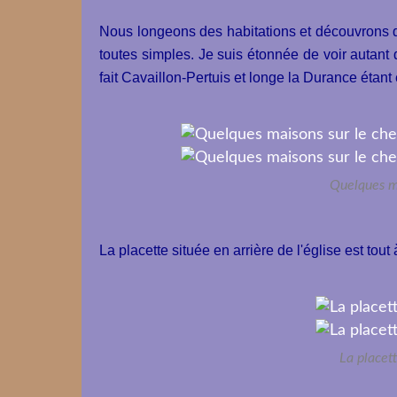
Nous longeons des habitations et découvrons qu
toutes simples. Je suis étonnée de voir autant de
fait Cavaillon-Pertuis et longe la Durance étan
Quelques m
La placette située en arrière de l'église est tout 
La placett