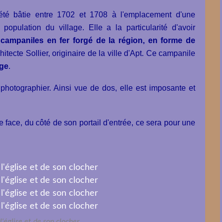
été bâtie entre 1702 et 1708 à l'emplacement d'une
opulation du village. Elle a la particularité d'avoir
ampaniles en fer forgé de la région, en forme de
chitecte Sollier, originaire de la ville d'Apt. Ce campanile
oge
.
a photographier. Ainsi vue de dos, elle est imposante et
 face, du côté de son portail d'entrée, ce sera pour une
l'église et de son clocher