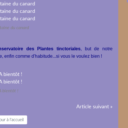
taine du canard
servatoire des Plantes tinctoriales
, but de notre
le, enfin comme d'habitude...si vous le voulez bien !
A bientôt !
Article suivant »
ur à l'accueil