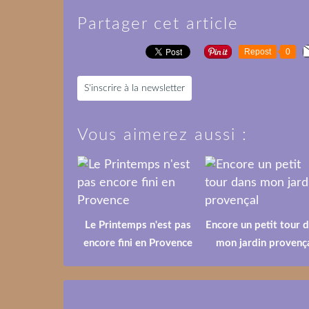
Partager cet article
Repost
0
S'inscrire à la newsletter
Vous aimerez aussi :
Le Printemps n'est pas
Encore un petit tour 
encore fini en Provence
mon jardin provenç