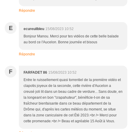
Répondre
E
ecureuilbleu
15/08/2023 10:52
Bonjour Manou. Merci pour tes vidéos de cette belle balade
au bord ce l'Aucelon. Bonne journée et bisous
Répondre
F
FARFADET 86
15/08/2023 10:52
Entre le ruissellement quasi torrentiel de la première vidéo et
clapotis joyeux de la seconde, cette rivière d'Aucelon a
creusé joli lit dans un beau cadre de verdure... Sans doute, en
la longeant en bon "crapahuteur", bénéficie-t-on de sa
fraîcheur bienfaisante dans ce beau département de la
Drôme qui, d'après les cartes météos du moment, se situe
dans la zone caniculaire de cet Été 2023.<br /> Merci pour
cette promenade.<br /> Beau et agréable 15 Août à Vous.