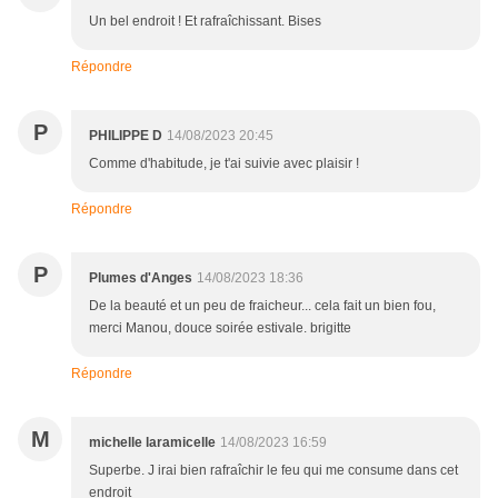
Un bel endroit ! Et rafraîchissant. Bises
Répondre
P
PHILIPPE D
14/08/2023 20:45
Comme d'habitude, je t'ai suivie avec plaisir !
Répondre
P
Plumes d'Anges
14/08/2023 18:36
De la beauté et un peu de fraicheur... cela fait un bien fou,
merci Manou, douce soirée estivale. brigitte
Répondre
M
michelle laramicelle
14/08/2023 16:59
Superbe. J irai bien rafraîchir le feu qui me consume dans cet
endroit