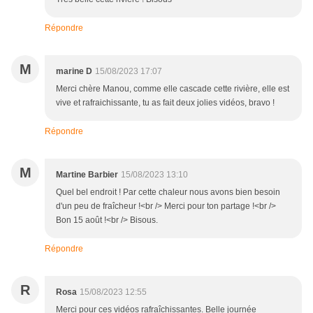
Répondre
M
marine D
15/08/2023 17:07
Merci chère Manou, comme elle cascade cette rivière, elle est
vive et rafraichissante, tu as fait deux jolies vidéos, bravo !
Répondre
M
Martine Barbier
15/08/2023 13:10
Quel bel endroit ! Par cette chaleur nous avons bien besoin
d'un peu de fraîcheur !<br /> Merci pour ton partage !<br />
Bon 15 août !<br /> Bisous.
Répondre
R
Rosa
15/08/2023 12:55
Merci pour ces vidéos rafraîchissantes. Belle journée