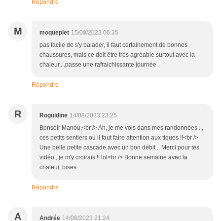
Répondre
M
moqueplet
15/08/2023 06:35
pas facile de s'y balader, il faut certainement de bonnes
chaussures, mais ce doit être très agréable surtout avec la
chaleur....passe une rafraichissante journée
Répondre
R
Roguidine
14/08/2023 23:25
Bonsoir Manou,<br /> Ah, je me vois dans mes randonnées ...
ces petits sentiers où il faut faire attention aux tiques !!<br />
Une belle petite cascade avec un bon débit .. Merci pour tes
vidéo , je m'y croirais !! lol<br /> Bonne semaine avec la
chaleur, bises
Répondre
A
Andrée
14/08/2023 21:24