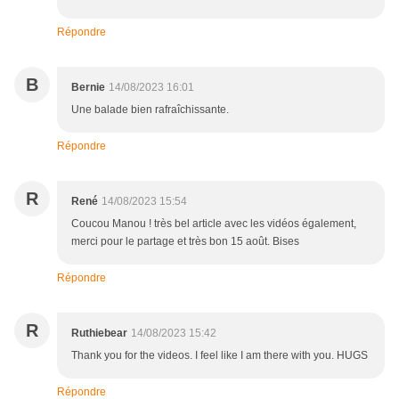
Répondre
B
Bernie
14/08/2023 16:01
Une balade bien rafraîchissante.
Répondre
R
René
14/08/2023 15:54
Coucou Manou ! très bel article avec les vidéos également,
merci pour le partage et très bon 15 août. Bises
Répondre
R
Ruthiebear
14/08/2023 15:42
Thank you for the videos. I feel like I am there with you. HUGS
Répondre