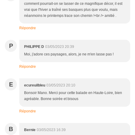
comment pourrait-on se lasser de ce magnifique décor, il est
vrai que l'hiver a traîné ses basques plus que voulu, mais
néanmoins le printemps trace son chemin !<br /> amitié .
Répondre
P
PHILIPPE D
03/05/2023 20:39
Moi, j'adore ces paysages, alors, je ne m'en lasse pas !
Répondre
E
ecureuilbleu
03/05/2023 20:10
Bonsoir Mano. Merci pour cette balade en Haute-Loire, bien
agréable. Bonne soirée et bisous
Répondre
B
Bernie
03/05/2023 16:39