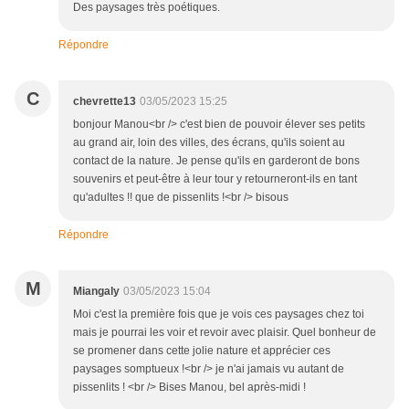
Des paysages très poétiques.
Répondre
C
chevrette13
03/05/2023 15:25
bonjour Manou<br /> c'est bien de pouvoir élever ses petits
au grand air, loin des villes, des écrans, qu'ils soient au
contact de la nature. Je pense qu'ils en garderont de bons
souvenirs et peut-être à leur tour y retourneront-ils en tant
qu'adultes !! que de pissenlits !<br /> bisous
Répondre
M
Miangaly
03/05/2023 15:04
Moi c'est la première fois que je vois ces paysages chez toi
mais je pourrai les voir et revoir avec plaisir. Quel bonheur de
se promener dans cette jolie nature et apprécier ces
paysages somptueux !<br /> je n'ai jamais vu autant de
pissenlits ! <br /> Bises Manou, bel après-midi !