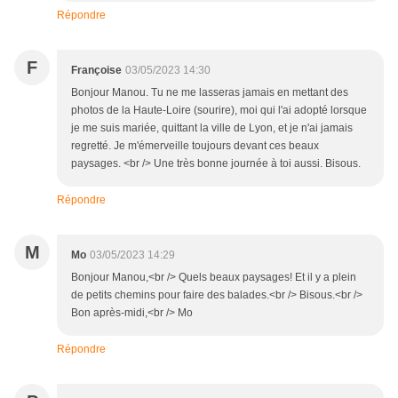
Répondre
F
Françoise
03/05/2023 14:30
Bonjour Manou. Tu ne me lasseras jamais en mettant des
photos de la Haute-Loire (sourire), moi qui l'ai adopté lorsque
je me suis mariée, quittant la ville de Lyon, et je n'ai jamais
regretté. Je m'émerveille toujours devant ces beaux
paysages. <br /> Une très bonne journée à toi aussi. Bisous.
Répondre
M
Mo
03/05/2023 14:29
Bonjour Manou,<br /> Quels beaux paysages! Et il y a plein
de petits chemins pour faire des balades.<br /> Bisous.<br />
Bon après-midi,<br /> Mo
Répondre