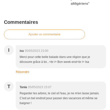
Commentaires
Ajouter un commentaire
I
isa
05/05/2023 23:00
Merci pour cette belle balade dans une région que je
découvre grâce à toi...<br /> Bon week-end<br /> Isa
Répondre
T
Tania
05/05/2023 15:07
Regarder les arbres, le ciel et l'eau, je ne m'en lasse jamais.
C'est un bel endroit pour passer des vacances et même se
baigner !