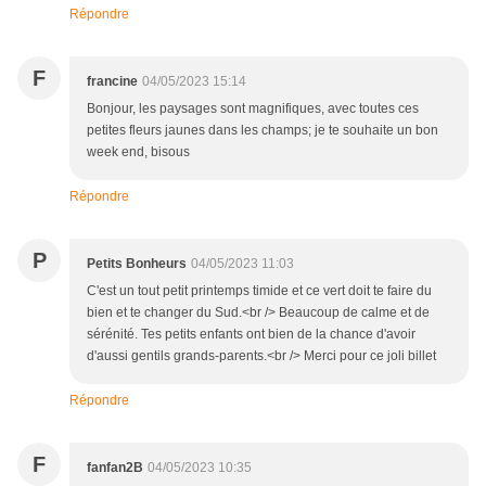
Répondre
F
francine
04/05/2023 15:14
Bonjour, les paysages sont magnifiques, avec toutes ces
petites fleurs jaunes dans les champs; je te souhaite un bon
week end, bisous
Répondre
P
Petits Bonheurs
04/05/2023 11:03
C'est un tout petit printemps timide et ce vert doit te faire du
bien et te changer du Sud.<br /> Beaucoup de calme et de
sérénité. Tes petits enfants ont bien de la chance d'avoir
d'aussi gentils grands-parents.<br /> Merci pour ce joli billet
Répondre
F
fanfan2B
04/05/2023 10:35