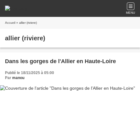
MENU
Accueil
» allier (riviere)
allier (riviere)
Dans les gorges de l'Allier en Haute-Loire
Publié le 18/11/2025 à 05:00
Par
manou