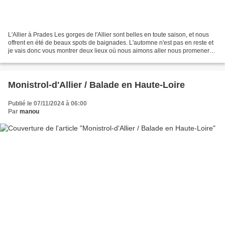
L'Allier à Prades Les gorges de l'Allier sont belles en toute saison, et nous
offrent en été de beaux spots de baignades. L'automne n'est pas en reste et
je vais donc vous montrer deux lieux où nous aimons aller nous promener
pour prendre l'air. Tout...
Monistrol-d'Allier / Balade en Haute-Loire
Publié le 07/11/2024 à 06:00
Par
manou