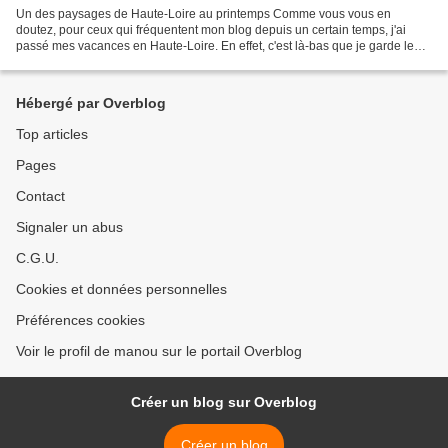
Un des paysages de Haute-Loire au printemps Comme vous vous en
doutez, pour ceux qui fréquentent mon blog depuis un certain temps, j'ai
passé mes vacances en Haute-Loire. En effet, c'est là-bas que je garde le
plus souvent mes petits-enfants qui ainsi...
Hébergé par Overblog
Top articles
Pages
Contact
Signaler un abus
C.G.U.
Cookies et données personnelles
Préférences cookies
Voir le profil de manou sur le portail Overblog
Créer un blog sur Overblog
Créer un blog