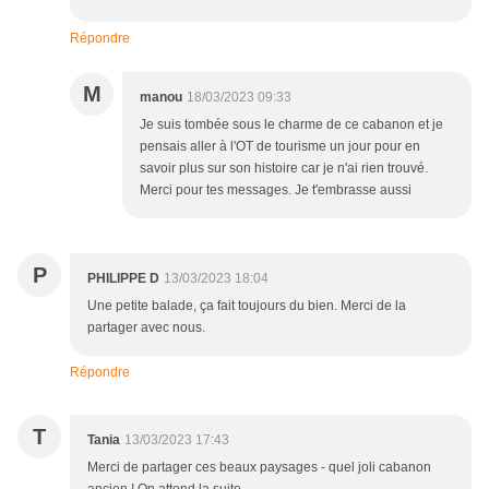
Répondre
M
manou
18/03/2023 09:33
Je suis tombée sous le charme de ce cabanon et je
pensais aller à l'OT de tourisme un jour pour en
savoir plus sur son histoire car je n'ai rien trouvé.
Merci pour tes messages. Je t'embrasse aussi
P
PHILIPPE D
13/03/2023 18:04
Une petite balade, ça fait toujours du bien. Merci de la
partager avec nous.
Répondre
T
Tania
13/03/2023 17:43
Merci de partager ces beaux paysages - quel joli cabanon