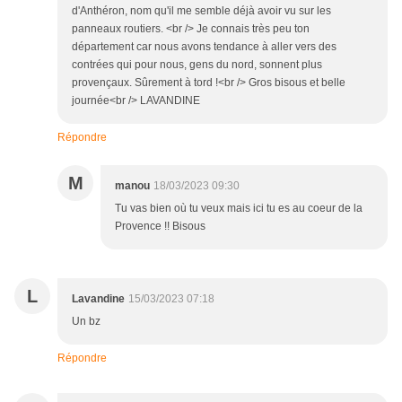
d'Anthéron, nom qu'il me semble déjà avoir vu sur les
panneaux routiers. <br /> Je connais très peu ton
département car nous avons tendance à aller vers des
contrées qui pour nous, gens du nord, sonnent plus
provençaux. Sûrement à tord !<br /> Gros bisous et belle
journée<br /> LAVANDINE
Répondre
M
manou
18/03/2023 09:30
Tu vas bien où tu veux mais ici tu es au coeur de la
Provence !! Bisous
L
Lavandine
15/03/2023 07:18
Un bz
Répondre