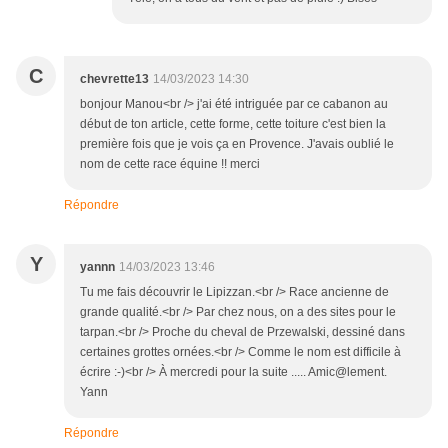
C
chevrette13
14/03/2023 14:30
bonjour Manou<br /> j'ai été intriguée par ce cabanon au
début de ton article, cette forme, cette toiture c'est bien la
première fois que je vois ça en Provence. J'avais oublié le
nom de cette race équine !! merci
Répondre
Y
yannn
14/03/2023 13:46
Tu me fais découvrir le Lipizzan.<br /> Race ancienne de
grande qualité.<br /> Par chez nous, on a des sites pour le
tarpan.<br /> Proche du cheval de Przewalski, dessiné dans
certaines grottes ornées.<br /> Comme le nom est difficile à
écrire :-)<br /> À mercredi pour la suite ..... Amic@lement.
Yann
Répondre