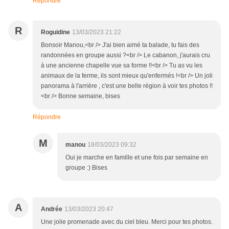
Répondre
R
Roguidine
13/03/2023 21:22
Bonsoir Manou,<br /> J'ai bien aimé ta balade, tu fais des
randonnées en groupe aussi ?<br /> Le cabanon, j'aurais cru
à une ancienne chapelle vue sa forme !!<br /> Tu as vu les
animaux de la ferme, ils sont mieux qu'enfermés !<br /> Un joli
panorama à l'arrière , c'est une belle région à voir tes photos !!
<br /> Bonne semaine, bises
Répondre
M
manou
18/03/2023 09:32
Oui je marche en famille et une fois par semaine en
groupe :) Bises
A
Andrée
13/03/2023 20:47
Une jolie promenade avec du ciel bleu. Merci pour tes photos.