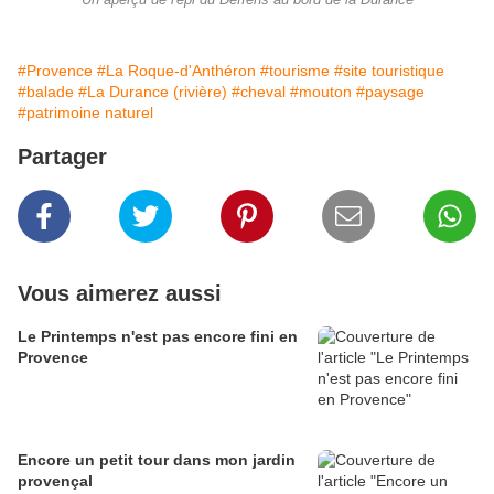
Un aperçu de l'épi du Deffens au bord de la Durance
#Provence
#La Roque-d'Anthéron
#tourisme
#site touristique
#balade
#La Durance (rivière)
#cheval
#mouton
#paysage
#patrimoine naturel
Partager
Vous aimerez aussi
Le Printemps n'est pas encore fini en
Provence
Encore un petit tour dans mon jardin
provençal