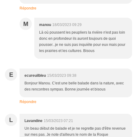
Répondre
M
manou
18/03/2023 09:29
Là où poussent les peupliers la rivière n'est pas loin
donc en profondeur ils auront toujours de quoi
pousser...je ne suis pas inquiète pour eux mais pour
les prairies et les cultures. Bisous
E
ecureuilbleu
15/03/2023 09:38
Bonjour Manou. C'est une belle balade dans la nature, avec
des rencontres sympas. Bonne journée et bisous
Répondre
L
Lavandine
15/03/2023 07:21
Un beau début de balade et je ne regrette pas d'être revenue
sur mes pas. Je note d'ailleurs le nom de la Roque