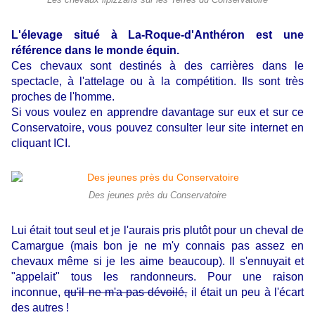
Les chevaux lipizzans sur les Terres du Conservatoire
L'élevage situé à La-Roque-d'Anthéron est une
référence dans le monde équin.
Ces chevaux sont destinés à des carrières dans le
spectacle, à l'attelage ou à la compétition. Ils sont très
proches de l'homme.
Si vous voulez en apprendre davantage sur eux et sur ce
Conservatoire, vous pouvez
consulter leur site internet en
cliquant ICI.
Des jeunes près du Conservatoire
Lui était tout seul et je l'aurais pris plutôt pour un cheval de
Camargue (mais bon je ne m'y connais pas assez en
chevaux même si je les aime beaucoup). Il s'ennuyait et
"appelait" tous les randonneurs. Pour une raison
inconnue,
qu'il ne m'a pas dévoilé,
il était un peu à l'écart
des autres !