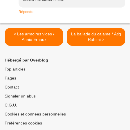
ancien ! On attend la suite.
Répondre
< Les armoires vides /
La ballade du calame / Atiq
Annie Ernaux
Rahimi >
Hébergé par Overblog
Top articles
Pages
Contact
Signaler un abus
C.G.U.
Cookies et données personnelles
Préférences cookies