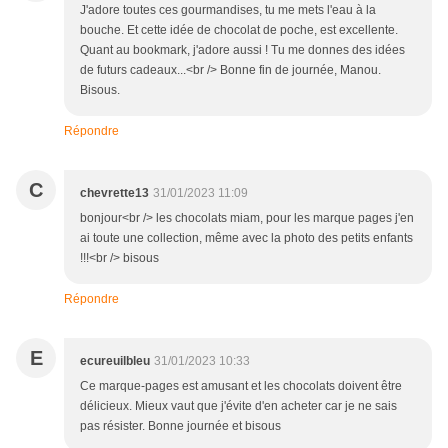
J'adore toutes ces gourmandises, tu me mets l'eau à la
bouche. Et cette idée de chocolat de poche, est excellente.
Quant au bookmark, j'adore aussi ! Tu me donnes des idées
de futurs cadeaux...<br /> Bonne fin de journée, Manou.
Bisous.
Répondre
C
chevrette13
31/01/2023 11:09
bonjour<br /> les chocolats miam, pour les marque pages j'en
ai toute une collection, même avec la photo des petits enfants
!!!<br /> bisous
Répondre
E
ecureuilbleu
31/01/2023 10:33
Ce marque-pages est amusant et les chocolats doivent être
délicieux. Mieux vaut que j'évite d'en acheter car je ne sais
pas résister. Bonne journée et bisous