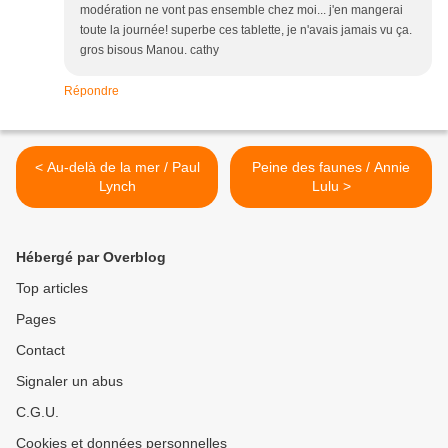
modération ne vont pas ensemble chez moi... j'en mangerai
toute la journée! superbe ces tablette, je n'avais jamais vu ça.
gros bisous Manou. cathy
Répondre
< Au-delà de la mer / Paul
Peine des faunes / Annie
Lynch
Lulu >
Hébergé par Overblog
Top articles
Pages
Contact
Signaler un abus
C.G.U.
Cookies et données personnelles