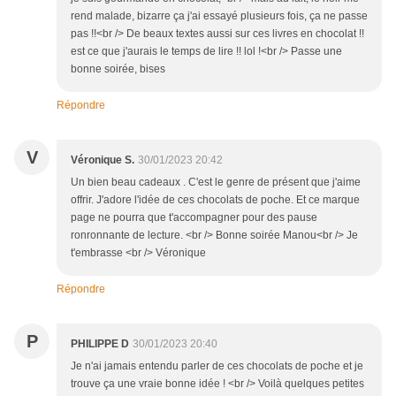
rend malade, bizarre ça j'ai essayé plusieurs fois, ça ne passe
pas !!<br /> De beaux textes aussi sur ces livres en chocolat !!
est ce que j'aurais le temps de lire !! lol !<br /> Passe une
bonne soirée, bises
Répondre
V
Véronique S.
30/01/2023 20:42
Un bien beau cadeaux . C'est le genre de présent que j'aime
offrir. J'adore l'idée de ces chocolats de poche. Et ce marque
page ne pourra que t'accompagner pour des pause
ronronnante de lecture. <br /> Bonne soirée Manou<br /> Je
t'embrasse <br /> Véronique
Répondre
P
PHILIPPE D
30/01/2023 20:40
Je n'ai jamais entendu parler de ces chocolats de poche et je
trouve ça une vraie bonne idée ! <br /> Voilà quelques petites