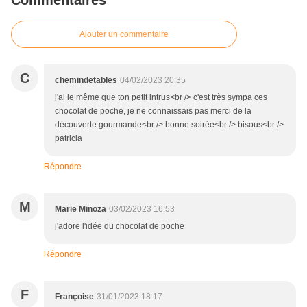
Commentaires
Ajouter un commentaire
C
chemindetables
04/02/2023 20:35
j'ai le même que ton petit intrus<br /> c'est très sympa ces
chocolat de poche, je ne connaissais pas merci de la
découverte gourmande<br /> bonne soirée<br /> bisous<br />
patricia
Répondre
M
Marie Minoza
03/02/2023 16:53
j'adore l'idée du chocolat de poche
Répondre
F
Françoise
31/01/2023 18:17