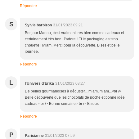
Répondre
S
Sylvie barbizon
31/01/2023 09:21
Bonjour Manou, c'est vraiment très bien comme cadeaux et
certainement très bon! J'adore ! Et le packaging est trop
chouette ! Miam. Merci pour la découverte. Bises et belle
journée.
Répondre
L
l'Univers d'Erika
31/01/2023 08:27
De belles gourmandises à déguster... miam, miam...<br />
Belle découverte que les chocolats de poche et bonne idée
cadeau.<br /> Bonne semaine.<br /> Bisous
Répondre
P
Parisianne
31/01/2023 07:59