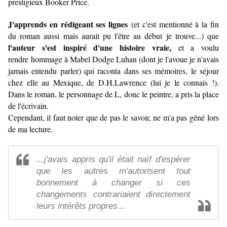
prestigieux Booker Price.
J'apprends en rédigeant ses lignes
(et c'est mentionné à la fin
du roman aussi mais aurait pu l'être au début je trouve...) que
l'auteur s'est inspiré d'une histoire vraie,
et a voulu
rendre hommage à Mabel Dodge Luhan (dont je l'avoue je n'avais
jamais entendu parler) qui raconta dans ses mémoires, le séjour
chez elle au Mexique, de D.H.Lawrence (lui je le connais !).
Dans le roman, le personnage de L, donc le peintre, a pris la place
de l'écrivain.
Cependant, il faut noter que de pas le savoir, ne m'a pas gêné lors
de ma lecture.
...j'avais appris qu'il était naïf d'espérer
que les autres m'autorisent tout
bonnement à changer si ces
changements contrariaient directement
leurs intérêts propres...