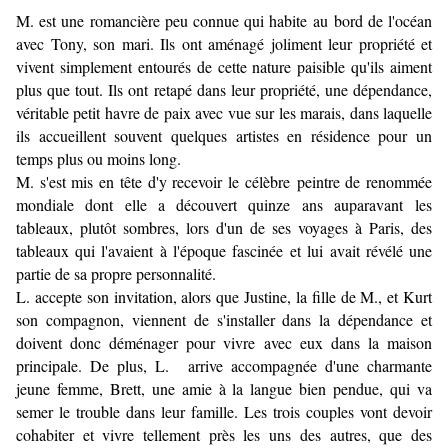
M. est une romancière peu connue qui habite au bord de l'océan
avec Tony, son mari. Ils ont aménagé joliment leur propriété et
vivent simplement entourés de cette nature paisible qu'ils aiment
plus que tout. Ils ont retapé dans leur propriété, une dépendance,
véritable petit havre de paix avec vue sur les marais, dans laquelle
ils accueillent souvent quelques artistes en résidence pour un
temps plus ou moins long.
M. s'est mis en tête d'y recevoir le célèbre peintre de renommée
mondiale dont elle a découvert quinze ans auparavant les
tableaux, plutôt sombres, lors d'un de ses voyages à Paris, des
tableaux qui l'avaient à l'époque fascinée et lui avait révélé une
partie de sa propre personnalité.
L. accepte son invitation, alors que Justine, la fille de M., et Kurt
son compagnon, viennent de s'installer dans la dépendance et
doivent donc déménager pour vivre avec eux dans la maison
principale. De plus, L. arrive accompagnée d'une charmante
jeune femme, Brett, une amie à la langue bien pendue, qui va
semer le trouble dans leur famille. Les trois couples vont devoir
cohabiter et vivre tellement près les uns des autres, que des