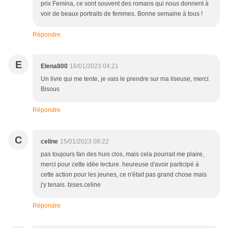
prix Femina, ce sont souvent des romans qui nous donnent à
voir de beaux portraits de femmes. Bonne semaine à tous !
Répondre
E
Elena800
16/01/2023 04:21
Un livre qui me tente, je vais le prendre sur ma liseuse, merci.
Bisous
Répondre
C
celine
15/01/2023 08:22
pas toujours fan des huis clos, mais cela pourrait me plaire,
merci pour cette idée lecture. heureuse d'avoir participé à
cette action pour les jeunes, ce n'était pas grand chose mais
j'y tenais. bises.celine
Répondre