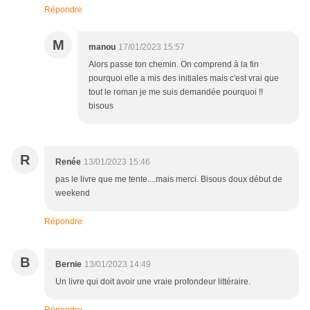
Répondre
M
manou
17/01/2023 15:57
Alors passe ton chemin. On comprend à la fin
pourquoi elle a mis des initiales mais c'est vrai que
tout le roman je me suis demandée pourquoi !!
bisous
R
Renée
13/01/2023 15:46
pas le livre que me tente....mais merci. Bisous doux début de
weekend
Répondre
B
Bernie
13/01/2023 14:49
Un livre qui doit avoir une vraie profondeur littéraire.