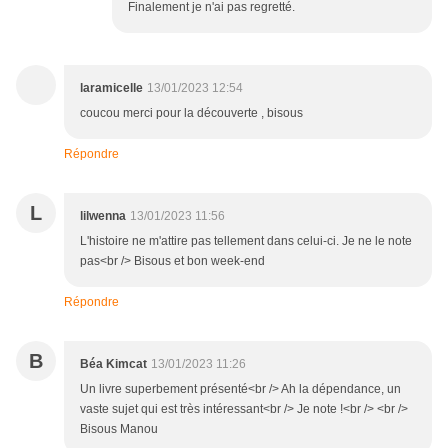
Finalement je n'ai pas regretté.
laramicelle
13/01/2023 12:54
coucou merci pour la découverte , bisous
Répondre
L
lilwenna
13/01/2023 11:56
L'histoire ne m'attire pas tellement dans celui-ci. Je ne le note
pas<br /> Bisous et bon week-end
Répondre
B
Béa Kimcat
13/01/2023 11:26
Un livre superbement présenté<br /> Ah la dépendance, un
vaste sujet qui est très intéressant<br /> Je note !<br /> <br />
Bisous Manou