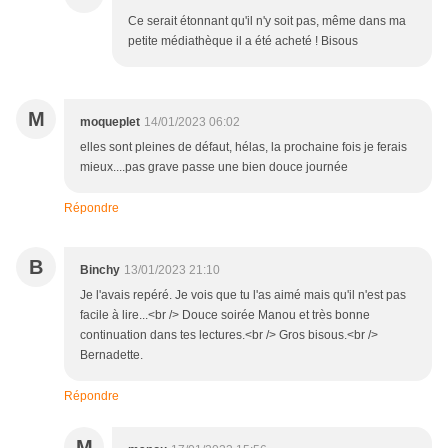
Ce serait étonnant qu'il n'y soit pas, même dans ma
petite médiathèque il a été acheté ! Bisous
M
moqueplet
14/01/2023 06:02
elles sont pleines de défaut, hélas, la prochaine fois je ferais
mieux....pas grave passe une bien douce journée
Répondre
B
Binchy
13/01/2023 21:10
Je l'avais repéré. Je vois que tu l'as aimé mais qu'il n'est pas
facile à lire...<br /> Douce soirée Manou et très bonne
continuation dans tes lectures.<br /> Gros bisous.<br />
Bernadette.
Répondre
M