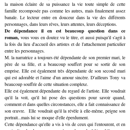
la maison éclaire de sa puissance la vie toute simple de cette
famille recomposée pas comme les autres, mais finalement assez
banale. Le lecteur entre en douceur dans la vie des différents
personnages, dans leurs rêves, leurs attentes, leurs déceptions.
De dépendance il en est beaucoup question dans ce
roman,
vous vous en doutez vu le titre, et aussi puisqu'il s'agit à
la fois du lieu d'accueil des artistes et de l'attachement particulier
entre les personnages.
M. la narratrice a toujours été dépendante de son premier mari, le
père de sa fille, et a beaucoup souffert pour se sortir de son
emprise. Elle est également très dépendante de son second mari
qui est adorable et l'aime d'un amour sincère. D'ailleurs Tony va
beaucoup souffrir de cette situation complexe.
Elle est également dépendante du regard de l'artiste. Elle voudrait
qu'il la voit, qu'il lui pose des questions pour savoir quand,
comment et dans quelles circonstances, elle a fait connaissance de
son œuvre. Elle voudrait qu'il la révèle à elle-même, peigne son
portrait...mais lui se moque d'elle éperdument.
Cette dépendance qu'elle a vis à vis de ceux qui l'entourent, et en