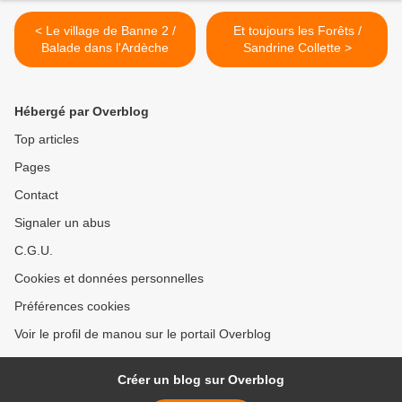
< Le village de Banne 2 /
Et toujours les Forêts /
Balade dans l'Ardèche
Sandrine Collette >
Hébergé par Overblog
Top articles
Pages
Contact
Signaler un abus
C.G.U.
Cookies et données personnelles
Préférences cookies
Voir le profil de manou sur le portail Overblog
Créer un blog sur Overblog