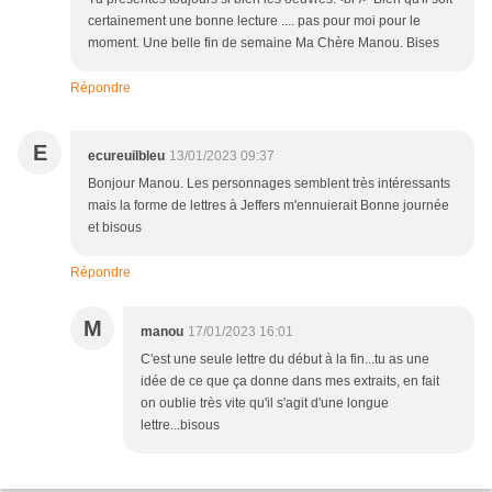
certainement une bonne lecture .... pas pour moi pour le
moment. Une belle fin de semaine Ma Chère Manou. Bises
Répondre
E
ecureuilbleu
13/01/2023 09:37
Bonjour Manou. Les personnages semblent très intéressants
mais la forme de lettres à Jeffers m'ennuierait Bonne journée
et bisous
Répondre
M
manou
17/01/2023 16:01
C'est une seule lettre du début à la fin...tu as une
idée de ce que ça donne dans mes extraits, en fait
on oublie très vite qu'il s'agit d'une longue
lettre...bisous