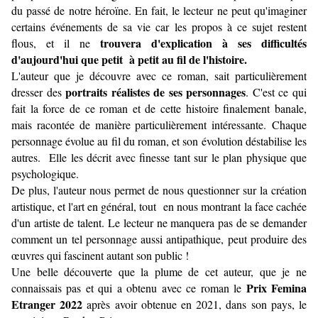
du passé de notre héroïne. En fait, le lecteur ne peut qu'imaginer
certains événements de sa vie car les propos à ce sujet restent
trouvera d'explication à ses difficultés
flous, et il ne
d'aujourd'hui que petit à petit au fil de l'histoire.
L'auteur que je découvre avec ce roman, sait particulièrement
portraits réalistes de ses personnages
dresser des
. C'est ce qui
fait la force de ce roman et de cette histoire finalement banale,
mais racontée de manière particulièrement intéressante.
Chaque
personnage évolue au fil du roman, et son évolution déstabilise les
autres. Elle les décrit avec finesse tant sur le plan physique que
psychologique.
De plus, l'auteur nous permet de nous questionner sur la création
artistique, et l'art en général, tout en nous montrant la face cachée
d'un artiste de talent. Le lecteur ne manquera pas de se demander
comment un tel personnage aussi antipathique, peut produire des
œuvres qui fascinent autant son public !
Une belle découverte que la plume de cet auteur, que je ne
Prix Femina
connaissais pas et qui a obtenu avec ce roman le
Etranger 2022
après avoir obtenue en 2021, dans son pays, le