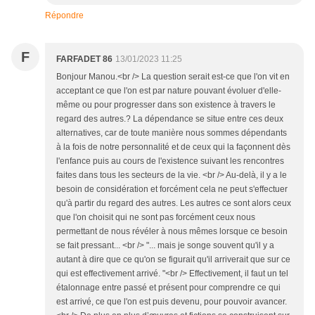
Répondre
F
FARFADET 86
13/01/2023 11:25
Bonjour Manou.<br /> La question serait est-ce que l'on vit en
acceptant ce que l'on est par nature pouvant évoluer d'elle-
même ou pour progresser dans son existence à travers le
regard des autres.? La dépendance se situe entre ces deux
alternatives, car de toute manière nous sommes dépendants
à la fois de notre personnalité et de ceux qui la façonnent dès
l'enfance puis au cours de l'existence suivant les rencontres
faites dans tous les secteurs de la vie. <br /> Au-delà, il y a le
besoin de considération et forcément cela ne peut s'effectuer
qu'à partir du regard des autres. Les autres ce sont alors ceux
que l'on choisit qui ne sont pas forcément ceux nous
permettant de nous révéler à nous mêmes lorsque ce besoin
se fait pressant... <br /> "... mais je songe souvent qu'il y a
autant à dire que ce qu'on se figurait qu'il arriverait que sur ce
qui est effectivement arrivé. "<br /> Effectivement, il faut un tel
étalonnage entre passé et présent pour comprendre ce qui
est arrivé, ce que l'on est puis devenu, pour pouvoir avancer.