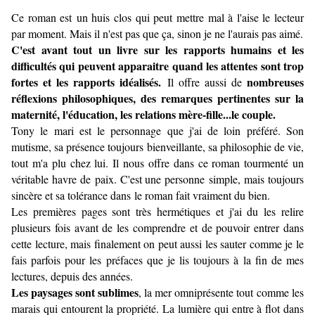
Ce roman est un huis clos qui peut mettre mal à l'aise le lecteur
par moment. Mais il n'est pas que ça, sinon je ne l'aurais pas aimé.
C'est avant tout un livre sur les rapports humains et les
difficultés qui peuvent apparaitre quand les attentes sont trop
fortes et les rapports idéalisés.
nombreuses
Il offre aussi de
réflexions philosophiques, des remarques pertinentes sur la
maternité, l'éducation, les relations mère-fille...le couple.
Tony le mari est le personnage que j'ai de loin préféré. Son
mutisme, sa présence toujours bienveillante, sa philosophie de vie,
tout m'a plu chez lui. Il nous offre dans ce roman tourmenté un
véritable havre de paix. C'est une personne simple, mais toujours
sincère et sa tolérance dans le roman fait vraiment du bien.
Les premières pages sont très hermétiques et j'ai du les relire
plusieurs fois avant de les comprendre et de pouvoir entrer dans
cette lecture, mais finalement on peut aussi les sauter comme je le
fais parfois pour les préfaces que je lis toujours à la fin de mes
lectures, depuis des années.
Les paysages sont sublimes
, la mer omniprésente tout comme les
marais qui entourent la propriété. La lumière qui entre à flot dans