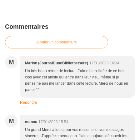
Commentaires
Ajouter un commentaire
M
Marion (JournalDuneBibliothecaire)
17/01/2023 16:34
Un très beau retour de lecture. J'aime bien l'idée de ce huis-
clos avec cet artiste qui entre dans leur vie... même si je
pense ne pas me lancer dans cette lecture. Merci de nous en
parler ^^.
Répondre
M
manou
17/01/2023 15:54
Un grand Merci à tous pour vos ressentis et vos messages
sincères. J'apprécie beaucoup. J'aime toujours découvrir les