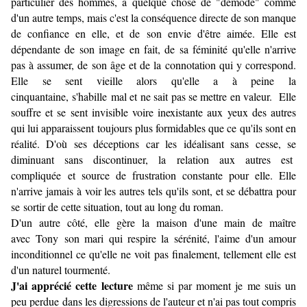
particulier des hommes, a quelque chose de "démodé" comme
d'un autre temps, mais c'est la conséquence directe de son manque
de confiance en elle, et de son envie d'être aimée. Elle est
dépendante de son image en fait, de sa féminité qu'elle n'arrive
pas à assumer, de son âge et de la connotation qui y correspond.
Elle se sent vieille alors qu'elle a à peine la
cinquantaine, s'habille mal et ne sait pas se mettre en valeur. Elle
souffre et se sent invisible voire inexistante aux yeux des autres
qui lui apparaissent toujours plus formidables que ce qu'ils sont en
réalité. D'où ses déceptions car les idéalisant sans cesse, se
diminuant sans discontinuer, la relation aux autres est
compliquée et source de frustration constante pour elle. Elle
n'arrive jamais à voir les autres tels qu'ils sont, et se débattra pour
se sortir de cette situation, tout au long du roman.
D'un autre côté, elle gère la maison d'une main de maître
avec Tony son mari qui respire la sérénité, l'aime d'un amour
inconditionnel ce qu'elle ne voit pas finalement, tellement elle est
d'un naturel tourmenté.
J'ai apprécié cette lecture
même si par moment je me suis un
peu perdue dans les digressions de l'auteur et n'ai pas tout compris