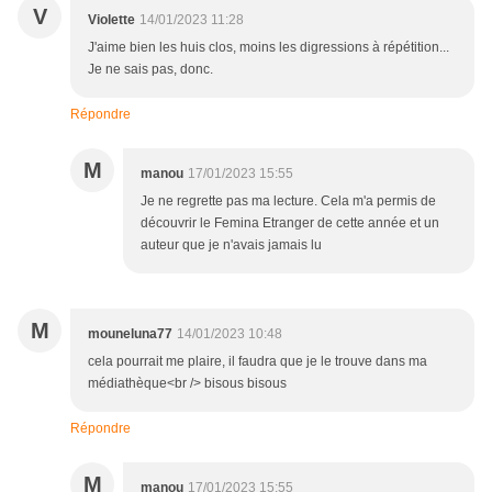
V
Violette
14/01/2023 11:28
J'aime bien les huis clos, moins les digressions à répétition...
Je ne sais pas, donc.
Répondre
M
manou
17/01/2023 15:55
Je ne regrette pas ma lecture. Cela m'a permis de
découvrir le Femina Etranger de cette année et un
auteur que je n'avais jamais lu
M
mouneluna77
14/01/2023 10:48
cela pourrait me plaire, il faudra que je le trouve dans ma
médiathèque<br /> bisous bisous
Répondre
M
manou
17/01/2023 15:55