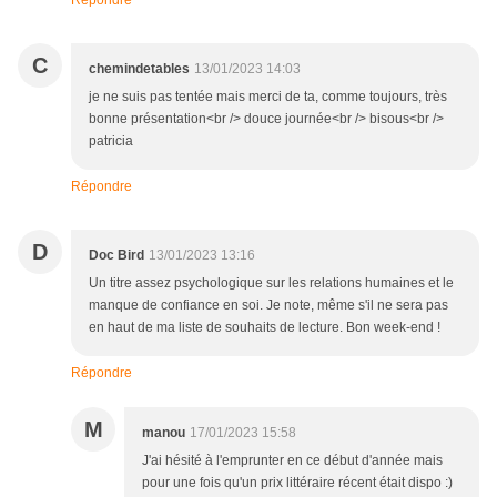
Répondre
C
chemindetables
13/01/2023 14:03
je ne suis pas tentée mais merci de ta, comme toujours, très
bonne présentation<br /> douce journée<br /> bisous<br />
patricia
Répondre
D
Doc Bird
13/01/2023 13:16
Un titre assez psychologique sur les relations humaines et le
manque de confiance en soi. Je note, même s'il ne sera pas
en haut de ma liste de souhaits de lecture. Bon week-end !
Répondre
M
manou
17/01/2023 15:58
J'ai hésité à l'emprunter en ce début d'année mais
pour une fois qu'un prix littéraire récent était dispo :)