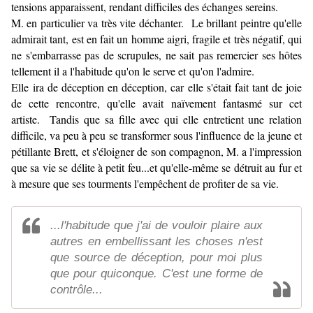
tensions apparaissent, rendant difficiles des échanges sereins.
M. en particulier va très vite déchanter. Le brillant peintre qu'elle
admirait tant, est en fait un homme aigri, fragile et très négatif, qui
ne s'embarrasse pas de scrupules, ne sait pas remercier ses hôtes
tellement il a l'habitude qu'on le serve et qu'on l'admire.
Elle ira de déception en déception, car elle s'était fait tant de joie
de cette rencontre, qu'elle avait naïvement fantasmé sur cet
artiste. Tandis que sa fille avec qui elle entretient une relation
difficile, va peu à peu se transformer sous l'influence de la jeune et
pétillante Brett, et s'éloigner de son compagnon, M. a l'impression
que sa vie se délite à petit feu...et qu'elle-même se détruit au fur et
à mesure que ses tourments l'empêchent de profiter de sa vie.
...l'habitude que j'ai de vouloir plaire aux
autres en embellissant les choses n'est
que source de déception, pour moi plus
que pour quiconque. C'est une forme de
contrôle...