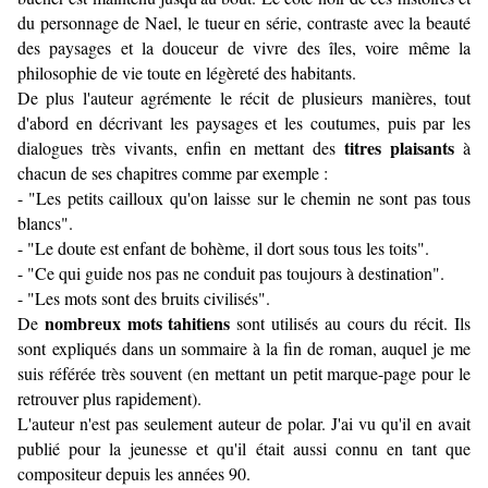
du personnage de Nael, le tueur en série, contraste avec la beauté
des paysages et la douceur de vivre des îles, voire même la
philosophie de vie toute en légèreté des habitants.
De plus l'auteur agrémente le récit de plusieurs manières, tout
d'abord en décrivant les paysages et les coutumes, puis par les
titres plaisants
dialogues très vivants, enfin en mettant des
à
chacun de ses chapitres comme par exemple :
- "Les petits cailloux qu'on laisse sur le chemin ne sont pas tous
blancs".
- "Le doute est enfant de bohème, il dort sous tous les toits".
- "Ce qui guide nos pas ne conduit pas toujours à destination".
- "Les mots sont des bruits civilisés".
nombreux mots tahitiens
De
sont utilisés au cours du récit. Ils
sont expliqués dans un sommaire à la fin de roman, auquel je me
suis référée très souvent (en mettant un petit marque-page pour le
retrouver plus rapidement).
L'auteur n'est pas seulement auteur de polar. J'ai vu qu'il en avait
publié pour la jeunesse et qu'il était aussi connu en tant que
compositeur depuis les années 90.