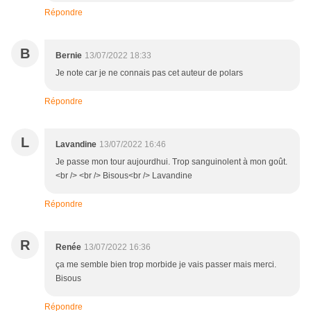
Répondre
B
Bernie
13/07/2022 18:33
Je note car je ne connais pas cet auteur de polars
Répondre
L
Lavandine
13/07/2022 16:46
Je passe mon tour aujourdhui. Trop sanguinolent à mon goût.
<br /> <br /> Bisous<br /> Lavandine
Répondre
R
Renée
13/07/2022 16:36
ça me semble bien trop morbide je vais passer mais merci.
Bisous
Répondre