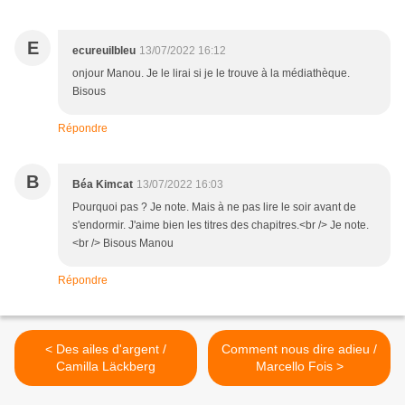
E
ecureuilbleu
13/07/2022 16:12
onjour Manou. Je le lirai si je le trouve à la médiathèque.
Bisous
Répondre
B
Béa Kimcat
13/07/2022 16:03
Pourquoi pas ? Je note. Mais à ne pas lire le soir avant de
s'endormir. J'aime bien les titres des chapitres.<br /> Je note.
<br /> Bisous Manou
Répondre
< Des ailes d'argent /
Comment nous dire adieu /
Camilla Läckberg
Marcello Fois >