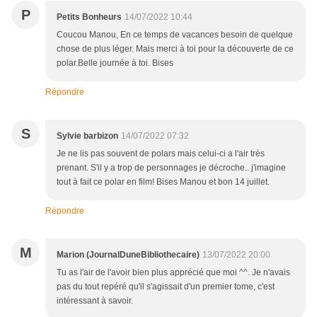
P
Petits Bonheurs
14/07/2022 10:44
Coucou Manou, En ce temps de vacances besoin de quelque
chose de plus léger. Mais merci à toi pour la découverte de ce
polar.Belle journée à toi. Bises
Répondre
S
Sylvie barbizon
14/07/2022 07:32
Je ne lis pas souvent de polars mais celui-ci a l'air très
prenant. S'il y a trop de personnages je décroche.. j'imagine
tout à fait ce polar en film! Bises Manou et bon 14 juillet.
Répondre
M
Marion (JournalDuneBibliothecaire)
13/07/2022 20:00
Tu as l'air de l'avoir bien plus apprécié que moi ^^. Je n'avais
pas du tout repéré qu'il s'agissait d'un premier tome, c'est
intéressant à savoir.