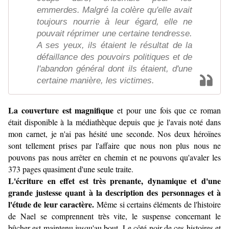
emmerdes. Malgré la colère qu'elle avait
toujours nourrie à leur égard, elle ne
pouvait réprimer une certaine tendresse.
A ses yeux, ils étaient le résultat de la
défaillance des pouvoirs politiques et de
l'abandon général dont ils étaient, d'une
certaine manière, les victimes.
La couverture est magnifique
et pour une fois que ce roman
était disponible à la médiathèque depuis que je l'avais noté dans
mon carnet, je n'ai pas hésité une seconde. Nos deux héroïnes
sont tellement prises par l'affaire que nous non plus nous ne
pouvons pas nous arrêter en chemin et ne pouvons qu'avaler les
373 pages quasiment d'une seule traite.
L'écriture en effet est très prenante, dynamique et d'une
grande justesse quant à la description des personnages et à
l'étude de leur caractère.
Même si certains éléments de l'histoire
de Nael se comprennent très vite, le suspense concernant le
bûcher est maintenu jusqu'au bout. Le côté noir de ces histoires et