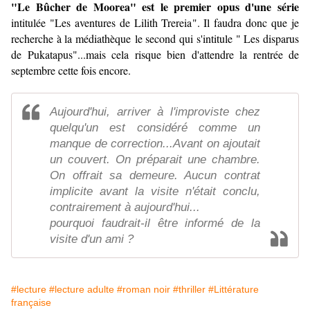
"Le Bûcher de Moorea" est le premier opus d'une série
intitulée "Les aventures de Lilith Trereia". Il faudra donc que je
recherche à la médiathèque le second qui s'intitule " Les disparus
de Pukatapus"...mais cela risque bien d'attendre la rentrée de
septembre cette fois encore.
Aujourd'hui, arriver à l'improviste chez
quelqu'un est considéré comme un
manque de correction...Avant on ajoutait
un couvert. On préparait une chambre.
On offrait sa demeure. Aucun contrat
implicite avant la visite n'était conclu,
contrairement à aujourd'hui...
pourquoi faudrait-il être informé de la
visite d'un ami ?
#lecture
#lecture adulte
#roman noir
#thriller
#Littérature
française