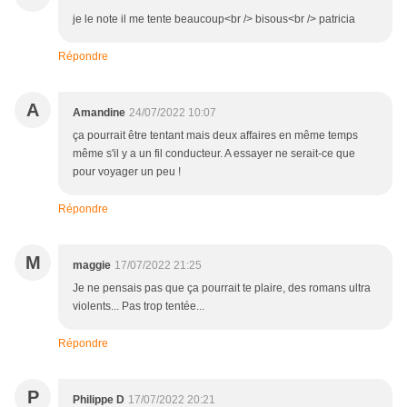
je le note il me tente beaucoup<br /> bisous<br /> patricia
Répondre
A
Amandine
24/07/2022 10:07
ça pourrait être tentant mais deux affaires en même temps
même s'il y a un fil conducteur. A essayer ne serait-ce que
pour voyager un peu !
Répondre
M
maggie
17/07/2022 21:25
Je ne pensais pas que ça pourrait te plaire, des romans ultra
violents... Pas trop tentée...
Répondre
P
Philippe D
17/07/2022 20:21