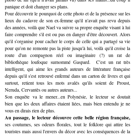
panique et doit changer ses plans.
Pour découvrir le pourquoi de cette photo et de la présence sur les
lieux du cadavre de son ex-femme qu'il n'avait pas revu depuis
des années, voilà que Nael va suivre sa propre enquête visant à lui
faire comprendre s'il est ou pas en danger d'être découvert. Alors
qu'il s'organise pour cacher le corps de celle qui a partagé sa vie
pour qu'on ne remonte pas la piste jusqu'à lui, voilà qu'il croise la
route d'un compagnon réel ou imaginaire (?) un rat de
bibliothèque loufoque surnommé Gaspard. C'est un rat très
intelligent, qui aime les grands auteurs de littérature française
depuis qu'il s'est retrouvé enfermé dans un carton de livres et qui
surtout, retient tous les mots avalés qu'ils soient de Proust,
Neruda, Cervantès ou autres auteurs...
Son enquête va le mener...en Polynésie, le lecteur se doutait
bien que les deux affaires étaient liées, mais bien entendu je ne
vous en dirais rien de plus.
Au passage, le lecteur découvre cette belle région française,
ses coutumes, ses odeurs florales, tout le folklore qui attire les
touristes mais aussi l'envers du décor avec les conséquences de la