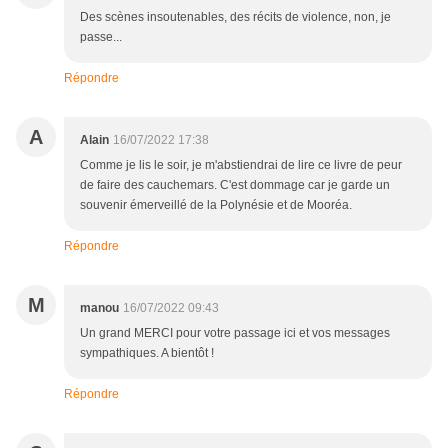
Des scènes insoutenables, des récits de violence, non, je
passe...
Répondre
A
Alain
16/07/2022 17:38
Comme je lis le soir, je m'abstiendrai de lire ce livre de peur
de faire des cauchemars. C'est dommage car je garde un
souvenir émerveillé de la Polynésie et de Mooréa.
Répondre
M
manou
16/07/2022 09:43
Un grand MERCI pour votre passage ici et vos messages
sympathiques. A bientôt !
Répondre