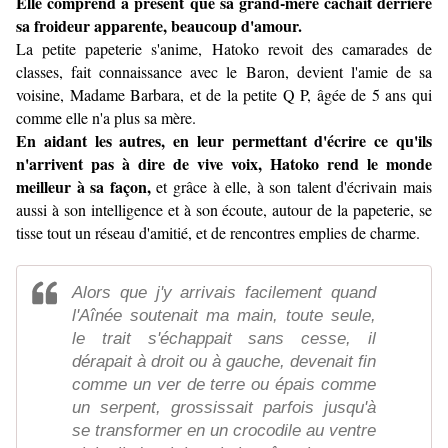
Elle comprend à présent que sa grand-mère cachait derrière
sa froideur apparente, beaucoup d'amour.
La petite papeterie s'anime, Hatoko revoit des camarades de
classes, fait connaissance avec le Baron, devient l'amie de sa
voisine, Madame Barbara, et de la petite Q P, âgée de 5 ans qui
comme elle n'a plus sa mère.
En aidant les autres, en leur permettant d'écrire ce qu'ils
n'arrivent pas à dire de vive voix, Hatoko rend le monde
meilleur à sa façon,
et grâce à elle, à son talent d'écrivain mais
aussi à son intelligence et à son écoute, autour de la papeterie, se
tisse tout un réseau d'amitié, et de rencontres emplies de charme.
Alors que j'y arrivais facilement quand
l'Aînée soutenait ma main, toute seule,
le trait s'échappait sans cesse, il
dérapait à droit ou à gauche, devenait fin
comme un ver de terre ou épais comme
un serpent, grossissait parfois jusqu'à
se transformer en un crocodile au ventre