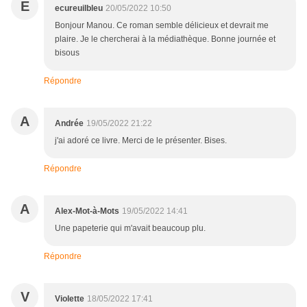
E
ecureuilbleu
20/05/2022 10:50
Bonjour Manou. Ce roman semble délicieux et devrait me
plaire. Je le chercherai à la médiathèque. Bonne journée et
bisous
Répondre
A
Andrée
19/05/2022 21:22
j'ai adoré ce livre. Merci de le présenter. Bises.
Répondre
A
Alex-Mot-à-Mots
19/05/2022 14:41
Une papeterie qui m'avait beaucoup plu.
Répondre
V
Violette
18/05/2022 17:41