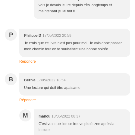
vois je devais le lire depuis très longtemps et
maintenant je l'ai fait !!
P
Philippe D
17/05/2022 20:59
Je crois que ce livre n'est pas pour moi. Je vais donc passer
mon chemin tout en te souhaitant une bonne soirée.
Répondre
B
Bernie
17/05/2022 18:54
Une lecture qui doit être apaisante
Répondre
M
manou
18/05/2022 08:37
C'est vrai que l'on se trouve plutôt zen après la
lecture...