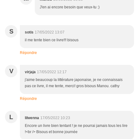
J'en ai encore besoin que veux-tu :)
S
sotis
17/05/2022 13:07
il me tente bien ce livre!!! bisous
Répondre
V
virjaja
17/05/2022 12:17
j'aime beaucoup la littérature japonaise, je ne connaissais
pas ce livre, il me tente, merci! gros bisous Manou. cathy
Répondre
L
lilwenna
17/05/2022 10:23
Encore un livre bien tentant ! je ne pourrai jamais tous les lire
!<br /> Bisous et bonne journée