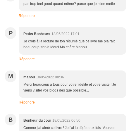
pas trop feel good quand même? parce que je m'en méfie...
Répondre
P
Petits Bonheurs
18/05/2022 17:01
Je crois à la lecture de ton résumé que ce livre me plairait
beaucoup.<br /> Merci Ma chère Manou
Répondre
M
manou
18/05/2022 08:36
Merci beaucoup à tous pour votre fidélité et votre visite ! Je
viens visiter vos blogs dès que possible...
Répondre
B
Bonheur du Jour
18/05/2022 06:50
Comme j'ai aimé ce livre ! Je l'ai lu déjà deux fois. Vous en