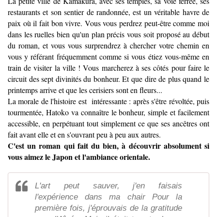
La petite ville de Kamakura, avec ses temples, sa voie ferrée, ses
restaurants et son sentier de randonnée, est un véritable havre de
paix où il fait bon vivre. Vous vous perdrez peut-être comme moi
dans les ruelles bien qu'un plan précis vous soit proposé au début
du roman, et vous vous surprendrez à chercher votre chemin en
vous y référant fréquemment comme si vous étiez vous-même en
train de visiter la ville ! Vous marcherez à ses côtés pour faire le
circuit des sept divinités du bonheur. Et que dire de plus quand le
printemps arrive et que les cerisiers sont en fleurs...
La morale de l'histoire est intéressante : après s'être révoltée, puis
tourmentée, Hatoko va connaître le bonheur, simple et facilement
accessible, en perpétuant tout simplement ce que ses ancêtres ont
fait avant elle et en s'ouvrant peu à peu aux autres.
C'est un roman qui fait du bien, à découvrir absolument si
vous aimez le Japon et l'ambiance orientale.
L'art peut sauver, j'en faisais
l'expérience dans ma chair Pour la
première fois, j'éprouvais de la gratitude