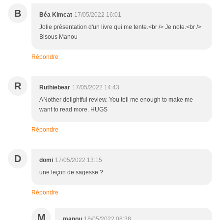
B
Béa Kimcat
17/05/2022 16:01
Jolie présentation d'un livre qui me tente.<br /> Je note.<br />
Bisous Manou
Répondre
R
Ruthiebear
17/05/2022 14:43
ANother delightful review. You tell me enough to make me
want to read more. HUGS
Répondre
D
domi
17/05/2022 13:15
une leçon de sagesse ?
Répondre
M
manou
18/05/2022 08:38