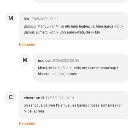
M
Mo
17/05/2022 16:22
Bonjour Manou,<br /> j'ai été bien tentée, j'ai téléchargé!<br />
Bisous et merci.<br /> Bon après-midi,<br /> Mo
Répondre
M
manou
18/05/2022 08:38
Merci de ta confiance, cela me touche beaucoup !
bisous et bonne journée
C
chevrette13
17/05/2022 16:19
on sent que ce livre t'a émue..les belles choses sont rares<br
/> bel aprem
Répondre