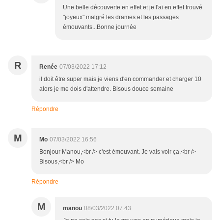
Une belle découverte en effet et je l'ai en effet trouvé
"joyeux" malgré les drames et les passages
émouvants...Bonne journée
R
Renée
07/03/2022 17:12
il doit être super mais je viens d'en commander et charger 10
alors je me dois d'attendre. Bisous douce semaine
Répondre
M
Mo
07/03/2022 16:56
Bonjour Manou,<br /> c'est émouvant. Je vais voir ça.<br />
Bisous,<br /> Mo
Répondre
M
manou
08/03/2022 07:43