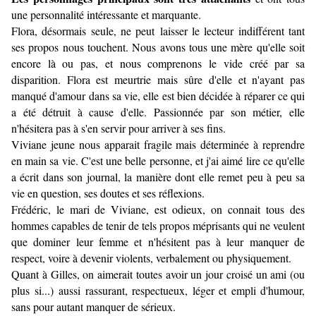
une personnalité intéressante et marquante.
Flora, désormais seule, ne peut laisser le lecteur indifférent tant
ses propos nous touchent. Nous avons tous une mère qu'elle soit
encore là ou pas, et nous comprenons le vide créé par sa
disparition. Flora est meurtrie mais sûre d'elle et n'ayant pas
manqué d'amour dans sa vie, elle est bien décidée à réparer ce qui
a été détruit à cause d'elle. Passionnée par son métier, elle
n'hésitera pas à s'en servir pour arriver à ses fins.
Viviane jeune nous apparait fragile mais déterminée à reprendre
en main sa vie. C'est une belle personne, et j'ai aimé lire ce qu'elle
a écrit dans son journal, la manière dont elle remet peu à peu sa
vie en question, ses doutes et ses réflexions.
Frédéric, le mari de Viviane, est odieux, on connait tous des
hommes capables de tenir de tels propos méprisants qui ne veulent
que dominer leur femme et n'hésitent pas à leur manquer de
respect, voire à devenir violents, verbalement ou physiquement.
Quant à Gilles, on aimerait toutes avoir un jour croisé un ami (ou
plus si...) aussi rassurant, respectueux, léger et empli d'humour,
sans pour autant manquer de sérieux.