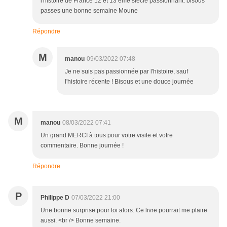
l'histoire de France 12 et 13 ème siècle passionnant. bisous
passes une bonne semaine Moune
Répondre
M
manou
09/03/2022 07:48
Je ne suis pas passionnée par l'histoire, sauf
l'histoire récente ! Bisous et une douce journée
M
manou
08/03/2022 07:41
Un grand MERCI à tous pour votre visite et votre
commentaire. Bonne journée !
Répondre
P
Philippe D
07/03/2022 21:00
Une bonne surprise pour toi alors. Ce livre pourrait me plaire
aussi. <br /> Bonne semaine.