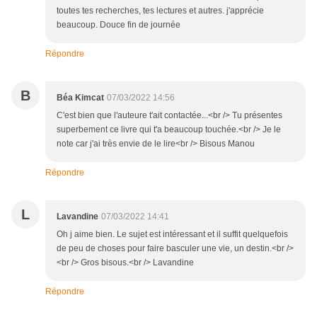
toutes tes recherches, tes lectures et autres. j'apprécie
beaucoup. Douce fin de journée
Répondre
B
Béa Kimcat
07/03/2022 14:56
C'est bien que l'auteure t'ait contactée...<br /> Tu présentes
superbement ce livre qui t'a beaucoup touchée.<br /> Je le
note car j'ai très envie de le lire<br /> Bisous Manou
Répondre
L
Lavandine
07/03/2022 14:41
Oh j aime bien. Le sujet est intéressant et il suffit quelquefois
de peu de choses pour faire basculer une vie, un destin.<br />
<br /> Gros bisous.<br /> Lavandine
Répondre