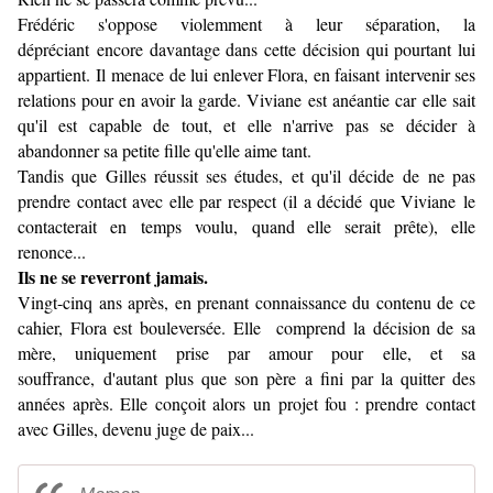
Frédéric s'oppose violemment à leur séparation, la
dépréciant encore davantage dans cette décision qui pourtant lui
appartient. Il menace de lui enlever Flora, en faisant intervenir ses
relations pour en avoir la garde. Viviane est anéantie car elle sait
qu'il est capable de tout, et elle n'arrive pas se décider à
abandonner sa petite fille qu'elle aime tant.
Tandis que Gilles réussit ses études, et qu'il décide de ne pas
prendre contact avec elle par respect (il a décidé que Viviane le
contacterait en temps voulu, quand elle serait prête), elle
renonce...
Ils ne se reverront jamais.
Vingt-cinq ans après, en prenant connaissance du contenu de ce
cahier, Flora est bouleversée. Elle comprend la décision de sa
mère, uniquement prise par amour pour elle, et sa
souffrance, d'autant plus que son père a fini par la quitter des
années après. Elle conçoit alors un projet fou : prendre contact
avec Gilles, devenu juge de paix...