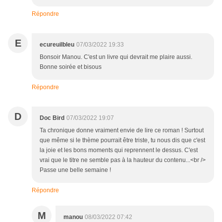
Répondre
E
ecureuilbleu
07/03/2022 19:33
Bonsoir Manou. C'est un livre qui devrait me plaire aussi.
Bonne soirée et bisous
Répondre
D
Doc Bird
07/03/2022 19:07
Ta chronique donne vraiment envie de lire ce roman ! Surtout
que même si le thème pourrait être triste, tu nous dis que c'est
la joie et les bons moments qui reprennent le dessus. C'est
vrai que le titre ne semble pas à la hauteur du contenu...<br />
Passe une belle semaine !
Répondre
M
manou
08/03/2022 07:42