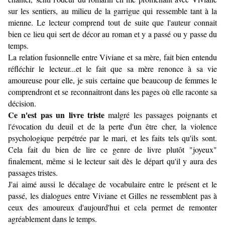
sur les sentiers, au milieu de la garrigue qui ressemble tant à la
mienne. Le lecteur comprend tout de suite que l'auteur connait
bien ce lieu qui sert de décor au roman et y a passé ou y passe du
temps.
La relation fusionnelle entre Viviane et sa mère, fait bien entendu
réfléchir le lecteur...et le fait que sa mère renonce à sa vie
amoureuse pour elle, je suis certaine que beaucoup de femmes le
comprendront et se reconnaitront dans les pages où elle raconte sa
décision.
Ce n'est pas un livre triste
malgré les passages poignants et
l'évocation du deuil et de la perte d'un être cher, la violence
psychologique perpétrée par le mari, et les faits tels qu'ils sont.
Cela fait du bien de lire ce genre de livre plutôt "joyeux"
finalement, même si le lecteur sait dès le départ qu'il y aura des
passages tristes.
J'ai aimé aussi le décalage de vocabulaire entre le présent et le
passé, les dialogues entre Viviane et Gilles ne ressemblent pas à
ceux des amoureux d'aujourd'hui et cela permet de remonter
agréablement dans le temps.