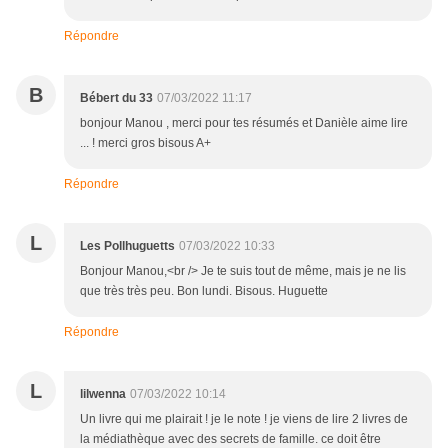
Répondre
B
Bébert du 33
07/03/2022 11:17
bonjour Manou , merci pour tes résumés et Danièle aime lire
... ! merci gros bisous A+
Répondre
L
Les Pollhuguetts
07/03/2022 10:33
Bonjour Manou,<br /> Je te suis tout de même, mais je ne lis
que très très peu. Bon lundi. Bisous. Huguette
Répondre
L
lilwenna
07/03/2022 10:14
Un livre qui me plairait ! je le note ! je viens de lire 2 livres de
la médiathèque avec des secrets de famille. ce doit être