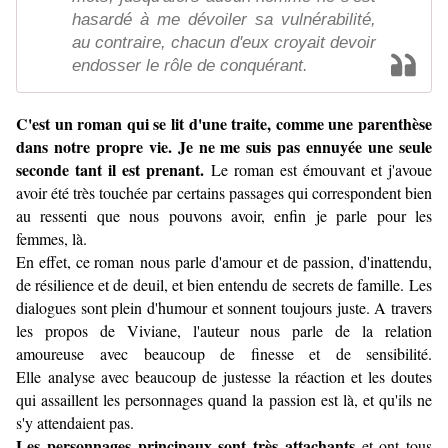
hasardé à me dévoiler sa vulnérabilité,
au contraire, chacun d'eux croyait devoir
endosser le rôle de conquérant.
C'est un roman qui se lit d'une traite, comme une parenthèse
dans notre propre vie. Je ne me suis pas ennuyée une seule
seconde tant il est prenant.
Le roman est émouvant et j'avoue
avoir été très touchée par certains passages qui correspondent bien
au ressenti que nous pouvons avoir, enfin je parle pour les
femmes, là.
En effet, ce roman nous parle d'amour et de passion, d'inattendu,
de résilience et de deuil, et bien entendu de secrets de famille. Les
dialogues sont plein d'humour et sonnent toujours juste.
A travers
les propos de Viviane, l'auteur nous parle de la relation
amoureuse avec beaucoup de finesse et de sensibilité.
Elle analyse avec beaucoup de justesse la réaction et les doutes
qui assaillent les personnages quand la passion est là, et qu'ils ne
s'y attendaient pas.
Les personnages principaux sont très attachants
et ont tous