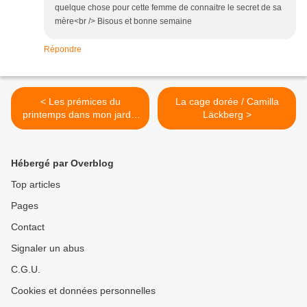
quelque chose pour cette femme de connaitre le secret de sa
mère<br /> Bisous et bonne semaine
Répondre
< Les prémices du
La cage dorée / Camilla
printemps dans mon jardin
Läckberg >
provençal
Hébergé par Overblog
Top articles
Pages
Contact
Signaler un abus
C.G.U.
Cookies et données personnelles