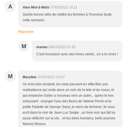
A
Alex-Mot-à-Mots
07/03/2022 14:11
Quelle bonne idée de mettre les femmes à l'honneur toute
cette semaine.
Répondre
M
manou
08/03/2022 07:43
C'est l'occasion avec des livres variés...on a le choix !
M
Maryline
07/03/2022 14:07
Un livre bien tentantt, les mots peuvent en effet être une
maltraitance qui reste dans un coin de la tete et du coeur, et
qui empeche d'aller a nouveau vers un autre... apres le tres
emouvant : changer l'eau des fleurs de Valerie Perrin et la
petite Fadette de George Sand, je viens de terminer Je vous
ecrit dans le noir de Jean-Luc Seigle , un livre noir qui fait lui
aussi réfléchir sur la vie... et les etres humains, belle journee
Manou! Bisous