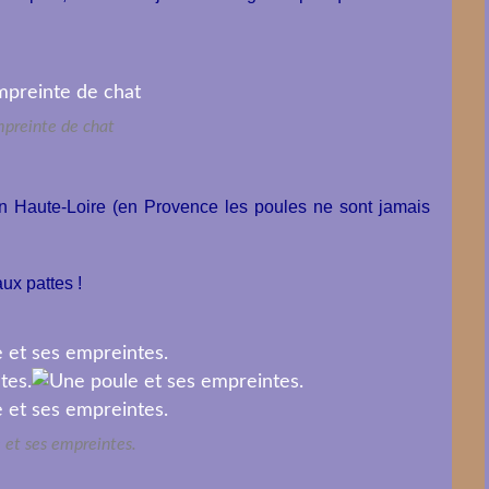
preinte de chat
n Haute-Loire (en Provence les poules ne sont jamais
 aux pattes !
 et ses empreintes.