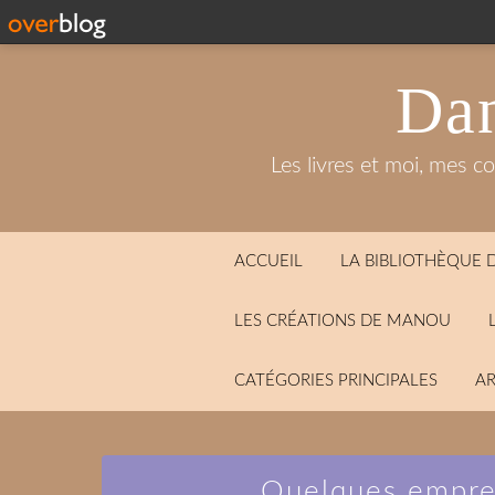
Dan
Les livres et moi, mes c
ACCUEIL
LA BIBLIOTHÈQUE
LES CRÉATIONS DE MANOU
CATÉGORIES PRINCIPALES
AR
Quelques emprei