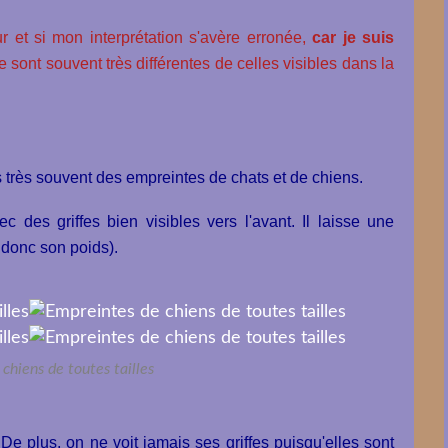
 et si mon interprétation s'avère erronée,
car je suis
e sont souvent très différentes de celles visibles dans la
 très souvent des empreintes de chats et de chiens.
 des griffes bien visibles vers l'avant. Il laisse une
t donc son poids).
chiens de toutes tailles
. De plus, on ne voit jamais ses griffes puisqu'elles sont