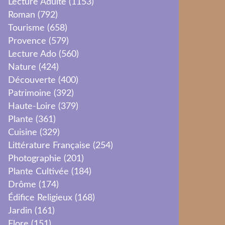
Lecture Adulte
(1153)
Roman
(792)
Tourisme
(658)
Provence
(579)
Lecture Ado
(560)
Nature
(424)
Découverte
(400)
Patrimoine
(392)
Haute-Loire
(379)
Plante
(361)
Cuisine
(329)
Littérature Française
(254)
Photographie
(201)
Plante Cultivée
(184)
Drôme
(174)
Édifice Religieux
(168)
Jardin
(161)
Flore
(151)