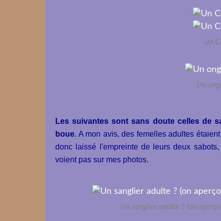
Un Ce
Un ongu
Les suivantes sont sans doute celles de san
boue
. A mon avis, des femelles adultes étaie
donc laissé l'empreinte de leurs deux sabots,
voient pas sur mes photos.
Un sanglier adulte ? (on aperçoi