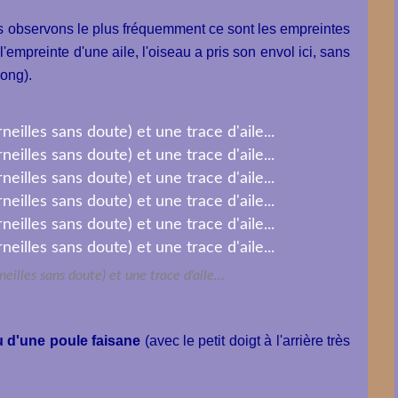
 observons le plus fréquemment ce sont les empreintes
l'empreinte d'une aile, l'oiseau a pris son envol ici, sans
 long).
eilles sans doute) et une trace d'aile...
u d'une poule faisane
(avec le petit doigt à l'arrière très