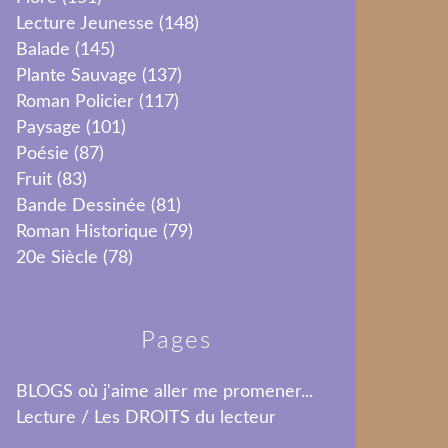
Lecture Jeunesse
(148)
Balade
(145)
Plante Sauvage
(137)
Roman Policier
(117)
Paysage
(101)
Poésie
(87)
Fruit
(83)
Bande Dessinée
(81)
Roman Historique
(79)
20e Siècle
(78)
Pages
BLOGS où j'aime aller me promener...
Lecture / Les DROITS du lecteur