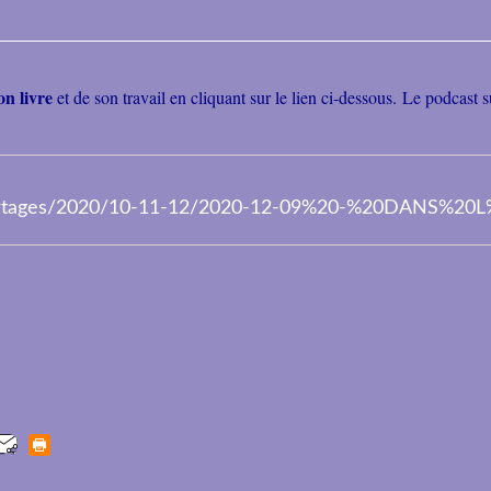
n livre
et de son travail en cliquant sur le lien ci-dessous. Le podca
/reportages/2020/10-11-12/2020-12-09%20-%20