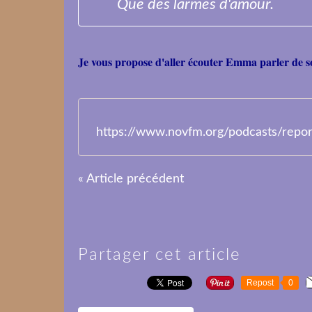
Que des larmes d'amour.
Je vous propose d'aller écouter Emma parler de so
https://www.novfm.org/podcasts
« Article précédent
Partager cet article
Repost
0