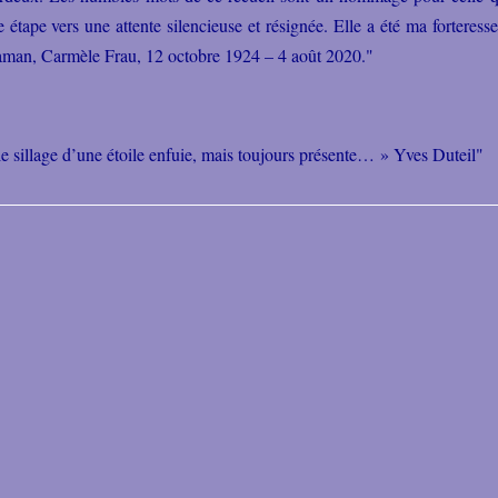
 étape vers une attente silencieuse et résignée. Elle a été ma forteress
maman, Carmèle Frau, 12 octobre 1924 – 4 août 2020."
e sillage d’une étoile enfuie, mais toujours présente… » Yves Duteil"