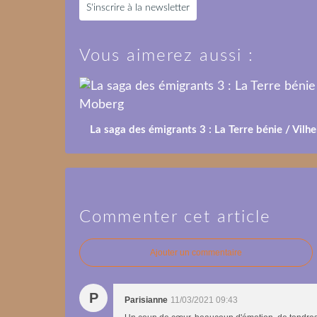
S'inscrire à la newsletter
Vous aimerez aussi :
La saga des émigrants 3 : La Terre bénie / Vil
Commenter cet article
Ajouter un commentaire
P
Parisianne
11/03/2021 09:43