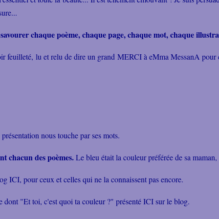
sure...
en savourer chaque poème, chaque page, chaque mot, chaque illustrat
oir feuilleté, lu et relu de dire un grand MERCI à eMma MessanA pour
la présentation nous touche par ses mots.
rent chacun des poèmes.
Le bleu était la couleur préférée de sa maman, un
log ICI
, pour ceux et celles qui ne la connaissent pas encore.
se dont
"Et toi, c'est quoi ta couleur ?" présenté ICI sur le blog.