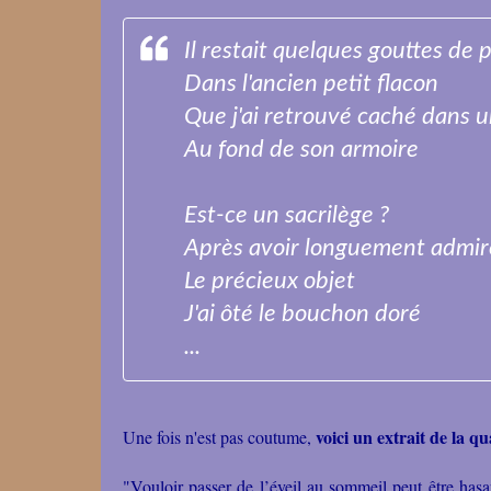
Il restait quelques gouttes de
Dans l'ancien petit flacon
Que j'ai retrouvé caché dans 
Au fond de son armoire
Est-ce un sacrilège ?
Après avoir longuement admir
Le précieux objet
J'ai ôté le bouchon doré
...
voici un extrait de la q
Une fois n'est pas coutume,
"Vouloir passer de l’éveil au sommeil peut être hasa