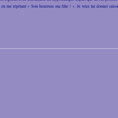
e en me répétant « Sois heureuse ma fille ! ». Je veux lui donner raison