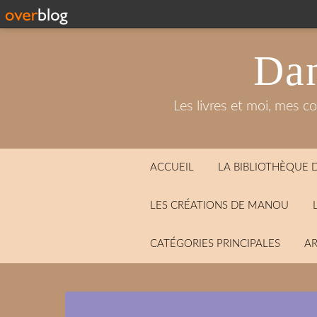
Dan
Les livres et moi, mes c
ACCUEIL
LA BIBLIOTHÈQUE
LES CRÉATIONS DE MANOU
CATÉGORIES PRINCIPALES
AR