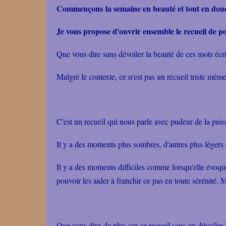
Commençons la semaine en beauté et tout en douce
Je vous propose d'ouvrir ensemble le recueil de
Que vous dire sans dévoiler la beauté de ces mots éc
Malgré le contexte, ce n'est pas un recueil triste mê
C'est un recueil qui nous parle avec pudeur de la puiss
Il y a des moments plus sombres, d'autres plus lége
Il y a des moments difficiles comme lorsqu'elle évoqu
pouvoir les aider à franchir ce pas en toute sérénité. M
Que vous dire de plus sur ce recueil sans en dévoiler 