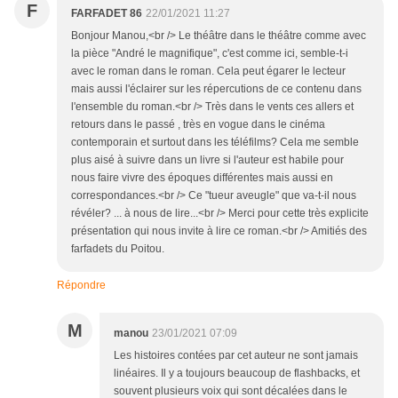
F
FARFADET 86
22/01/2021 11:27
Bonjour Manou,<br /> Le théâtre dans le théâtre comme avec
la pièce "André le magnifique", c'est comme ici, semble-t-i
avec le roman dans le roman. Cela peut égarer le lecteur
mais aussi l'éclairer sur les répercutions de ce contenu dans
l'ensemble du roman.<br /> Très dans le vents ces allers et
retours dans le passé , très en vogue dans le cinéma
contemporain et surtout dans les téléfilms? Cela me semble
plus aisé à suivre dans un livre si l'auteur est habile pour
nous faire vivre des époques différentes mais aussi en
correspondances.<br /> Ce "tueur aveugle" que va-t-il nous
révéler? ... à nous de lire...<br /> Merci pour cette très explicite
présentation qui nous invite à lire ce roman.<br /> Amitiés des
farfadets du Poitou.
Répondre
M
manou
23/01/2021 07:09
Les histoires contées par cet auteur ne sont jamais
linéaires. Il y a toujours beaucoup de flashbacks, et
souvent plusieurs voix qui sont décalées dans le