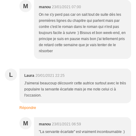
M
manou
23/01/2021 07:00
On ne s'y perd pas car on sait tout de suite dès les
premières lignes du chapitre qui parlent mais par
contre c'est le roman dans le roman qui n'est pas
toujours facile à suivre :) Bisous et bon week-end, en
principe je suis en pause mais bon j'ai tellement pris
de retard cette semaine que je vais tenter de le
résorber
L
Laura
20/01/2021 22:25
J'aimerai beaucoup découvrir cette autrice surtout avec le très
populaire la servante écarlate mais je me note celui ci à
l'occasion.
Répondre
M
manou
23/01/2021 06:59
"La servante écarlate" est vraiment incontournable :)