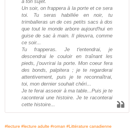
à ton sujet.
Un soir, on frappera à la porte et ce sera
toi. Tu seras habillée en noir, tu
trimballeras un de ces petits sacs à dos
que tout le monde arbore aujourd'hui en
guise de sac à main. Il pleuvra, comme
ce soir...
Tu frapperas. Je t'entendrai, je
descendrai le couloir en traînant les
pieds, j'ouvrirai la porte. Mon coeur fera
des bonds, palpitera ; je te regarderai
attentivement, puis je te reconnaîtrai,
toi, mon dernier souhait chéri...
Je te ferai asseoir à ma table...Puis je te
raconterai une histoire. Je te raconterai
cette histoire...
#lecture
#lecture adulte
#roman
#Littérature canadienne