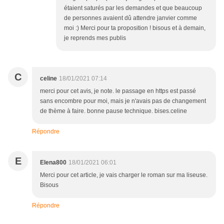
étaient saturés par les demandes et que beaucoup
de personnes avaient dû attendre janvier comme
moi :) Merci pour ta proposition ! bisous et à demain,
je reprends mes publis
C
celine
18/01/2021 07:14
merci pour cet avis, je note. le passage en https est passé
sans encombre pour moi, mais je n'avais pas de changement
de thème à faire. bonne pause technique. bises.celine
Répondre
E
Elena800
18/01/2021 06:01
Merci pour cet article, je vais charger le roman sur ma liseuse.
Bisous
Répondre