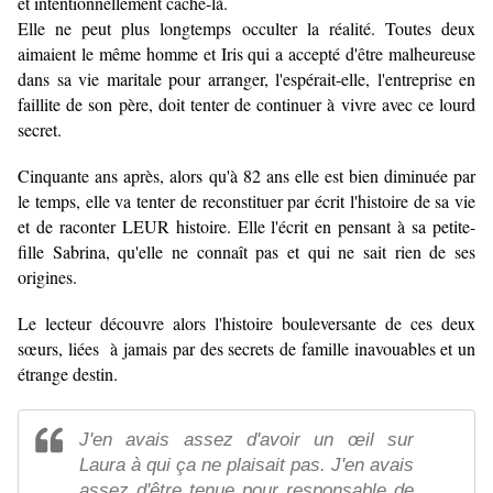
et intentionnellement caché-là.
Elle ne peut plus longtemps occulter la réalité. Toutes deux
aimaient le même homme et Iris qui a accepté d'être malheureuse
dans sa vie maritale pour arranger, l'espérait-elle, l'entreprise en
faillite de son père, doit tenter de continuer à vivre avec ce lourd
secret.
Cinquante ans après, alors qu'à 82 ans elle est bien diminuée par
le temps, elle va tenter de reconstituer par écrit l'histoire de sa vie
et de raconter LEUR histoire. Elle l'écrit en pensant à sa petite-
fille Sabrina, qu'elle ne connaît pas et qui ne sait rien de ses
origines.
Le lecteur découvre alors l'histoire bouleversante de ces deux
sœurs, liées à jamais par des secrets de famille inavouables et un
étrange destin.
J'en avais assez d'avoir un œil sur
Laura à qui ça ne plaisait pas. J'en avais
assez d'être tenue pour responsable de