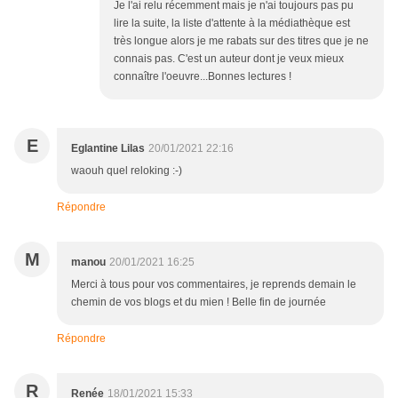
Je l'ai relu récemment mais je n'ai toujours pas pu
lire la suite, la liste d'attente à la médiathèque est
très longue alors je me rabats sur des titres que je ne
connais pas. C'est un auteur dont je veux mieux
connaître l'oeuvre...Bonnes lectures !
E
Eglantine Lilas
20/01/2021 22:16
waouh quel reloking :-)
Répondre
M
manou
20/01/2021 16:25
Merci à tous pour vos commentaires, je reprends demain le
chemin de vos blogs et du mien ! Belle fin de journée
Répondre
R
Renée
18/01/2021 15:33