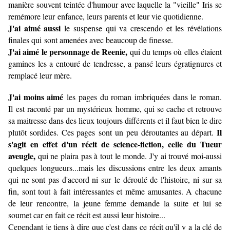
manière souvent teintée d'humour avec laquelle la "vieille" Iris se
remémore leur enfance, leurs parents et leur vie quotidienne.
J'ai aimé aussi
le suspense qui va crescendo et les révélations
finales qui sont amenées avec beaucoup de finesse.
J'ai aimé le personnage de Reenie,
qui du temps où elles étaient
gamines les a entouré de tendresse, a pansé leurs égratignures et
remplacé leur mère.
J'ai moins aimé
les pages du roman imbriquées dans le roman.
Il est raconté par un mystérieux homme, qui se cache et retrouve
sa maitresse dans des lieux toujours différents et il faut bien le dire
Il
plutôt sordides. Ces pages sont un peu déroutantes au départ.
s'agit en effet d'un récit de science-fiction, celle du Tueur
aveugle,
qui ne plaira pas à tout le monde. J'y ai trouvé moi-aussi
quelques longueurs...mais les discussions entre les deux amants
qui ne sont pas d'accord ni sur le déroulé de l'histoire, ni sur sa
fin, sont tout à fait intéressantes et même amusantes. A chacune
de leur rencontre, la jeune femme demande la suite et lui se
soumet car en fait ce récit est aussi leur histoire...
Cependant je tiens à dire que c'est dans ce récit qu'il y a la clé de