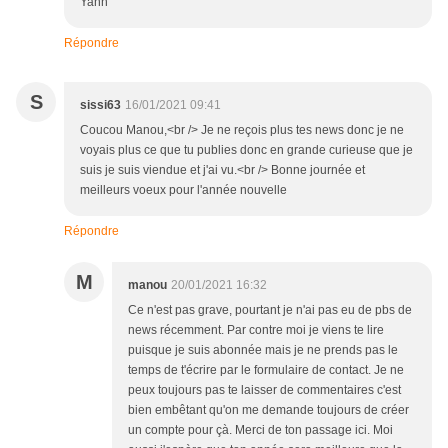
Yann
Répondre
S
sissi63
16/01/2021 09:41
Coucou Manou,<br /> Je ne reçois plus tes news donc je ne
voyais plus ce que tu publies donc en grande curieuse que je
suis je suis viendue et j'ai vu.<br /> Bonne journée et
meilleurs voeux pour l'année nouvelle
Répondre
M
manou
20/01/2021 16:32
Ce n'est pas grave, pourtant je n'ai pas eu de pbs de
news récemment. Par contre moi je viens te lire
puisque je suis abonnée mais je ne prends pas le
temps de t'écrire par le formulaire de contact. Je ne
peux toujours pas te laisser de commentaires c'est
bien embêtant qu'on me demande toujours de créer
un compte pour çà. Merci de ton passage ici. Moi