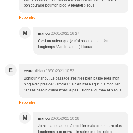
bon courage pour ton blog! A bientôt! bisous
Répondre
M
manou
20/01/2021 16:27
C'est un auteur que je n'ai pas lu depuis fort
longtemps ! A relire alors :) bisous
E
ecureuilbleu
18/01/2021 10:53
Bonjour Manou. Le passage s'est très bien passé pour mon
blog avec près de 5 articles : je n'en n'ai eu qu'un à modifier.
Si tu as besoin d'aide n'hésite pas... Bonne journée et bisous
Répondre
M
manou
20/01/2021 16:28
Je n'en ai eu aucun à modifier mais cela a duré plus
longtemps que prévu...j'imagine que les robots