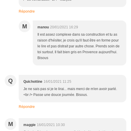
Répondre
M
manou
20/01/2021 16:29
Il est assez complexe dans sa construction et tu as
raison d'hésiter, je crois qu'il faut être en forme pour
le lire et pas distrait par autre chose. Prends soin de
toi surtout. Il fait bien gris en Provence aujourd'hui.
Bisous
Q
Quichottine
16/01/2021 11:25
Je ne sais pas si je le lirai... mais merci de m'en avoir parlé.
<br /> Passe une douce journée. Bisous.
Répondre
M
maggie
16/01/2021 10:30