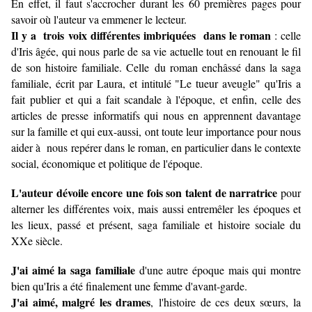
En effet, il faut s'accrocher durant les 60 premières pages pour
savoir où l'auteur va emmener le lecteur.
Il y a trois voix différentes imbriquées dans le roman
: celle
d'Iris âgée, qui nous parle de sa vie actuelle tout en renouant le fil
de son histoire familiale. Celle du roman enchâssé dans la saga
familiale, écrit par Laura, et intitulé "Le tueur aveugle" qu'Iris a
fait publier et qui a fait scandale à l'époque, et enfin, celle des
articles de presse informatifs qui nous en apprennent davantage
sur la famille et qui eux-aussi, ont toute leur importance pour nous
aider à nous repérer dans le roman, en particulier dans le contexte
social, économique et politique de l'époque.
L'auteur dévoile encore une fois son talent de narratrice
pour
alterner les différentes voix, mais aussi entremêler les époques et
les lieux, passé et présent, saga familiale et histoire sociale du
XXe siècle.
J'ai aimé la saga familiale
d'une autre époque mais qui montre
bien qu'Iris a été finalement une femme d'avant-garde.
J'ai aimé, malgré les drames
, l'histoire de ces deux sœurs, la