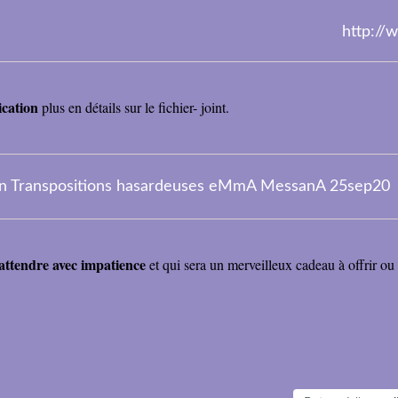
http:/
ication
plus en détails sur le fichier- joint.
on Transpositions hasardeuses eMmA MessanA 25sep20
 attendre avec impatience
et qui sera un merveilleux cadeau à offrir ou à 