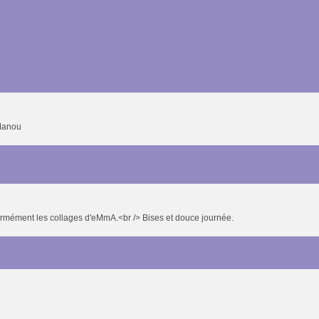
 Manou
normément les collages d'eMmA.<br /> Bises et douce journée.