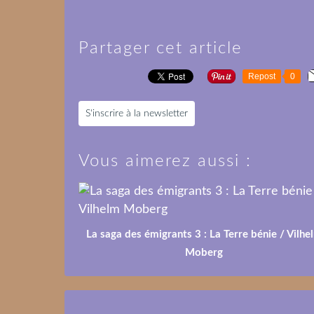
Partager cet article
Repost
0
S'inscrire à la newsletter
Vous aimerez aussi :
La saga des émigrants 3 : La Terre bénie / Vilhe
Moberg