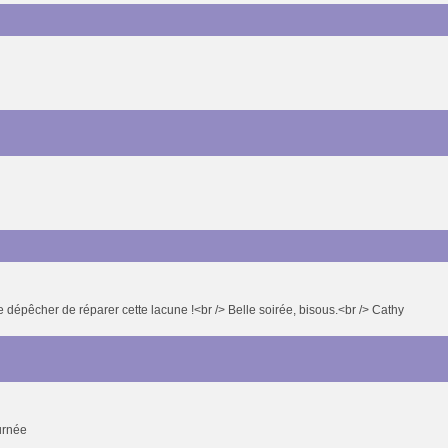
 dépêcher de réparer cette lacune !<br /> Belle soirée, bisous.<br /> Cathy
ournée