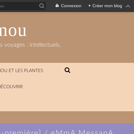
Connexion
+
Créer mon blog
anou
 voyages : intellectuels,
OU ET LES PLANTES
DÉCOUVRIR
nt-première] / eMmA MessanA