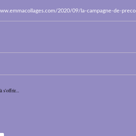
/www.emmacollages.com/2020/09/la-campagne-de-preco
s'offrir...