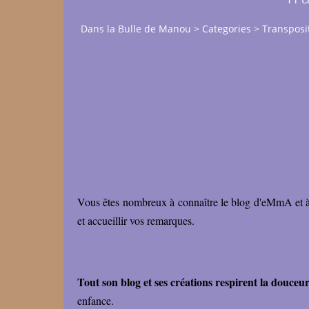
Dans la Bulle de Manou
>
Categories
>
Transposi
Vous êtes nombreux à connaître le blog d'eMmA et à av
et accueillir vos remarques.
Tout son blog et ses créations respirent la douceur,
enfance.