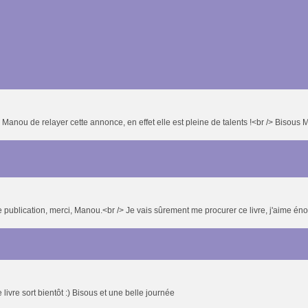
 Manou de relayer cette annonce, en effet elle est pleine de talents !<br /> Bisous
e publication, merci, Manou.<br /> Je vais sûrement me procurer ce livre, j'aime é
e livre sort bientôt :) Bisous et une belle journée