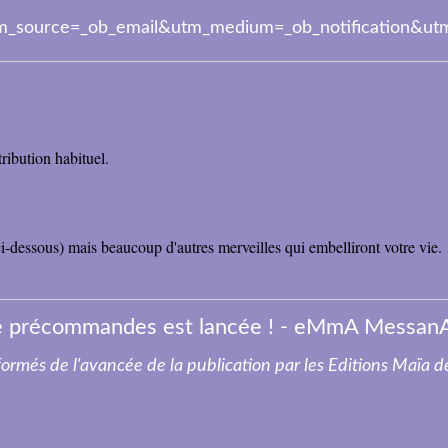
utm_source=_ob_email&utm_medium=_ob_notification&u
stribution habituel.
 ci-dessous) mais beaucoup d'autres merveilles qui embelliront votre vie.
 précommandes est lancée ! - eMmA MessanA,
nformés de l'avancée de la publication par les Editions Maïa 