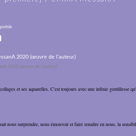
poésie
nA 2020 (œuvre de l'auteur)
collages et ses aquarelles. C'est toujours avec une infinie gentillesse 
 sait nous surprendre, nous émouvoir et faire renaître en nous, la sensibil