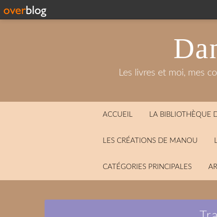
Dan
Les livres et moi, mes c
ACCUEIL
LA BIBLIOTHÈQUE
LES CRÉATIONS DE MANOU
CATÉGORIES PRINCIPALES
AR
Tr