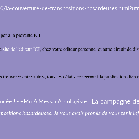
0/la-couverture-de-transpositions-hasardeuses.html?
iper à la prévente ICI.
e
site de l'éditeur ICI
, chez votre éditeur personnel et autre circuit de di
 trouverez entre autres, tous les détails concernant la publication (lien
La campagne de
anspositions hasardeuses. Je vous avais promis de vous tenir i