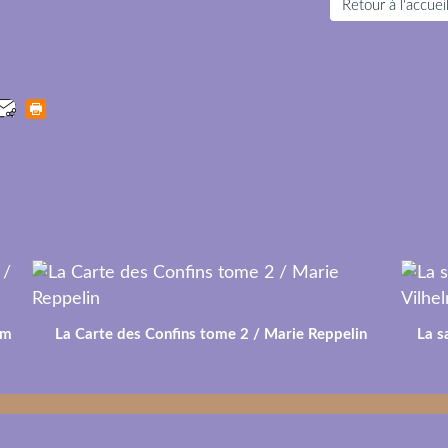
Retour à l'accuei
lm
La Carte des Confins tome 2 / Marie Reppelin
La s