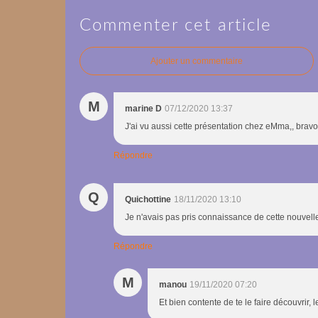
Commenter cet article
Ajouter un commentaire
M
marine D
07/12/2020 13:37
J'ai vu aussi cette présentation chez eMma,, bravo
Répondre
Q
Quichottine
18/11/2020 13:10
Je n'avais pas pris connaissance de cette nouvell
Répondre
M
manou
19/11/2020 07:20
Et bien contente de te le faire découvrir, l