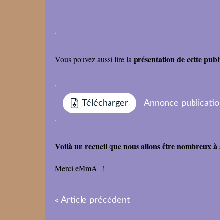
présentation de cette publ
Vous pouvez aussi lire la
Télécharger
Annonce publicati
Voilà un recueil que nous allons être nombreux à
Merci eMmA !
« Article précédent