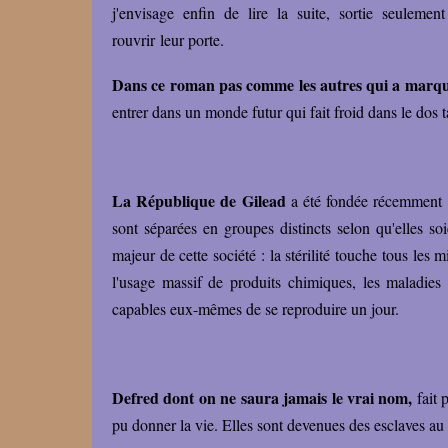
j'envisage enfin de lire la suite, sortie seulemen
rouvrir leur porte.
Dans ce roman pas comme les autres qui a marqué 
entrer dans un monde futur qui fait froid dans le dos ta
La République de Gilead
a été fondée récemment pa
sont séparées en groupes distincts selon qu'elles so
majeur de cette société : la stérilité touche tous les 
l'usage massif de produits chimiques, les maladies 
capables eux-mêmes de se reproduire un jour.
Defred dont on ne saura jamais le vrai nom,
fait 
pu donner la vie. Elles sont devenues des esclaves au 