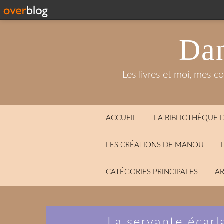
Dan
Les livres et moi, mes c
ACCUEIL
LA BIBLIOTHÈQUE
LES CRÉATIONS DE MANOU
CATÉGORIES PRINCIPALES
AR
La servante écar