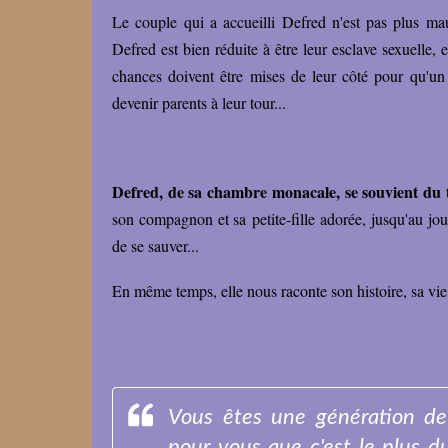
Le couple qui a accueilli Defred n'est pas plus mauv
Defred est bien réduite à être leur esclave sexuelle, 
chances doivent être mises de leur côté pour qu'un
devenir parents à leur tour...
Defred, de sa chambre monacale, se souvient du 
son compagnon et sa petite-fille adorée, jusqu'au jou
de se sauver...
En même temps, elle nous raconte son histoire, sa vie 
Vous êtes une génération de t
pour vous que c'est le plus d