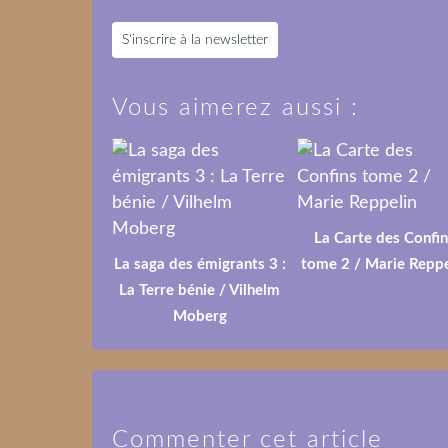
S'inscrire à la newsletter
Vous aimerez aussi :
La Carte des Confin
La saga des émigrants 3 :
tome 2 / Marie Reppe
La Terre bénie / Vilhelm
Moberg
Commenter cet article