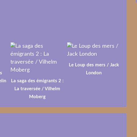
Le Loup des mers / Jack
s
London
lin
La saga des émigrants 2 :
La traversée / Vilhelm
Moberg