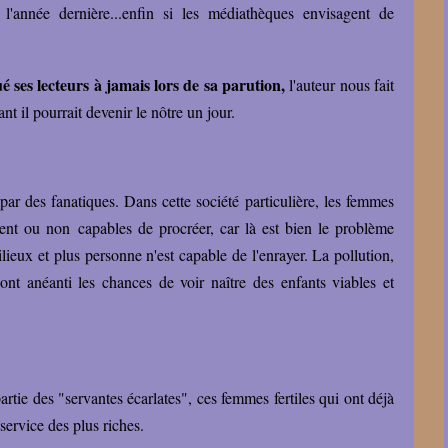
t l'année dernière...enfin si les médiathèques envisagent de
ses lecteurs à jamais lors de sa parution,
l'auteur nous fait
nt il pourrait devenir le nôtre un jour.
r des fanatiques. Dans cette société particulière, les femmes
ient ou non capables de procréer, car là est bien le problème
milieux et plus personne n'est capable de l'enrayer. La pollution,
ont anéanti les chances de voir naître des enfants viables et
partie des "servantes écarlates", ces femmes fertiles qui ont déjà
service des plus riches.