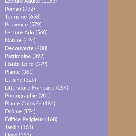
Lecture Adulte
(1153)
Roman
(792)
Tourisme
(658)
Provence
(579)
Lecture Ado
(560)
Nature
(424)
Découverte
(400)
Patrimoine
(392)
Haute-Loire
(379)
Plante
(361)
Cuisine
(329)
Littérature Française
(254)
Photographie
(201)
Plante Cultivée
(184)
Drôme
(174)
Édifice Religieux
(168)
Jardin
(161)
Flore
(151)