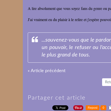
A lire absolument que vous soyez fans du genre ou p
J'ai vraiment eu du plaisir à le relire et j'espère pouvo
...souvenez-vous que le pardon
un pouvoir, le refuser ou l'ac
le plus grand de tous.
« Article précédent
Reto
Partager cet article
Repost
0