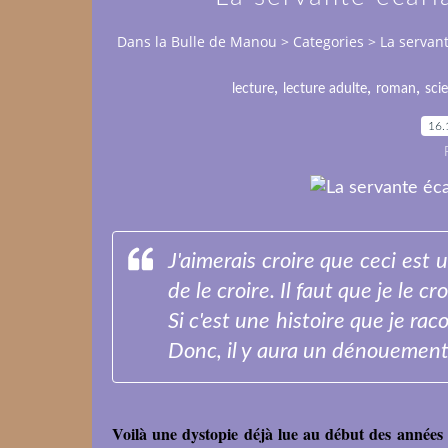
Dans la Bulle de Manou
>
Categories
>
La servan
,
,
,
lecture
lecture adulte
roman
sci
16.
J'aimerais croire que ceci est u
de le croire. Il faut que je le croi
Si c'est une histoire que je ra
Donc, il y aura un dénouement.
Voilà une dystopie déjà lue au début des années