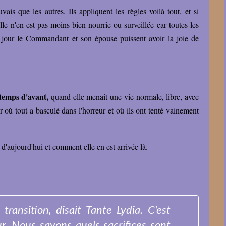
ais que les autres. Ils appliquent les règles voilà tout, et si
elle n'en est pas moins bien nourrie ou surveillée car toutes les
 jour le Commandant et son épouse puissent avoir la joie de
temps d'avant,
quand elle menait une vie normale, libre, avec
r où tout a basculé dans l'horreur et où ils ont tenté vainement
d'aujourd'hui et comment elle en est arrivée là.
ransition, disait Tante Lydia. C'est
ur. Nous savons quels sacrifices sont