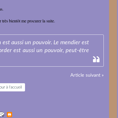
as.
ir très bientôt me procurer la suite.
 est aussi un pouvoir. Le mendier est
corder est aussi un pouvoir, peut-être
Article suivant »
ur à l'accueil