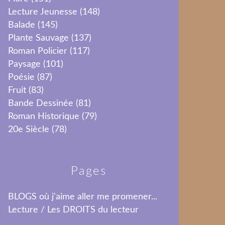
Lecture Jeunesse
(148)
Balade
(145)
Plante Sauvage
(137)
Roman Policier
(117)
Paysage
(101)
Poésie
(87)
Fruit
(83)
Bande Dessinée
(81)
Roman Historique
(79)
20e Siècle
(78)
Pages
BLOGS où j'aime aller me promener...
Lecture / Les DROITS du lecteur