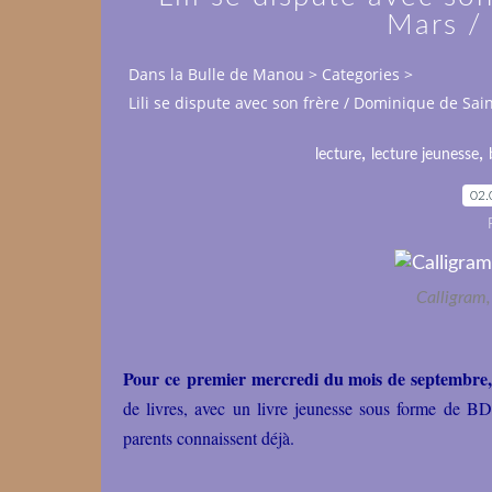
Mars /
Dans la Bulle de Manou
>
Categories
>
Lili se dispute avec son frère / Dominique de Sai
,
,
lecture
lecture jeunesse
02.
Calligram
Pour ce premier mercredi du mois de septembre, 
de livres, avec un livre jeunesse sous forme de BD
parents connaissent déjà.