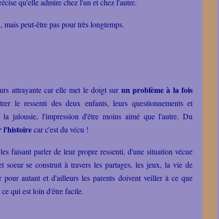
écise qu'elle admire chez l'un et chez l'autre.
x, mais peut-être pas pour très longtemps.
un problème à la fois
urs attrayante car elle met le doigt sur
trer le ressenti des deux enfants, leurs questionnements et
, la jalousie, l'impression d'être moins aimé que l'autre. Du
 l'histoire
car c'est du vécu !
les faisant parler de leur propre ressenti, d'une situation vécue
t soeur se construit à travers les partages, les jeux, la vie de
 pour autant et d'ailleurs les parents doivent veiller à ce que
 qui est loin d'être facile.