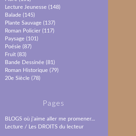
Lecture Jeunesse
(148)
Balade
(145)
Plante Sauvage
(137)
Roman Policier
(117)
Paysage
(101)
Poésie
(87)
Fruit
(83)
Bande Dessinée
(81)
Roman Historique
(79)
20e Siècle
(78)
Pages
BLOGS où j'aime aller me promener...
Lecture / Les DROITS du lecteur