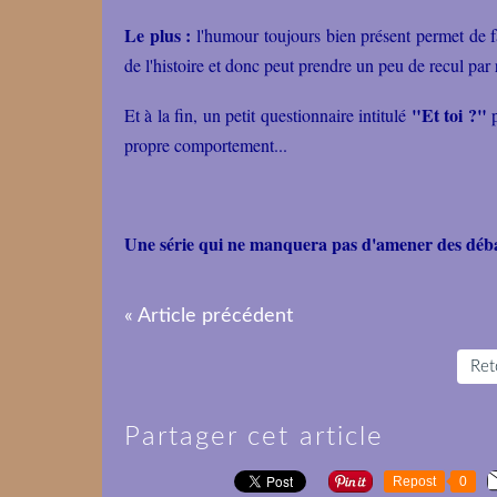
Le plus :
l'humour toujours bien présent permet de f
de l'histoire et donc peut prendre un peu de recul par
"Et toi ?"
Et à la fin, un petit questionnaire intitulé
p
propre comportement...
Une série qui ne manquera pas d'amener des débat
« Article précédent
Reto
Partager cet article
Repost
0