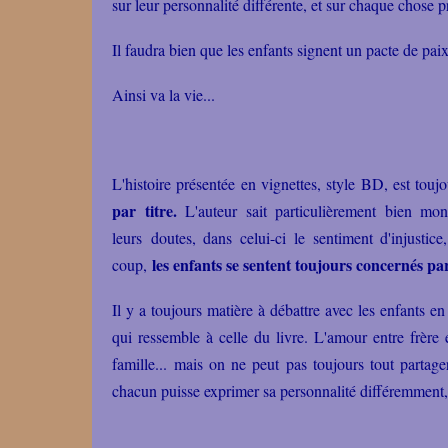
sur leur personnalité différente, et sur chaque chose pr
Il faudra bien que les enfants signent un pacte de pai
Ainsi va la vie...
L'histoire présentée en vignettes, style BD, est toujo
par titre.
L'auteur sait particulièrement bien mon
leurs doutes, dans celui-ci le sentiment d'injustice
les enfants se sentent toujours concernés par
coup,
Il y a toujours matière à débattre avec les enfants en 
qui ressemble à celle du livre. L'amour entre frère e
famille... mais on ne peut pas toujours tout partager
chacun puisse exprimer sa personnalité différemment, ce