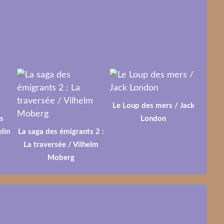
Le Loup des mers / Jack
s
London
lin
La saga des émigrants 2 :
La traversée / Vilhelm
Moberg