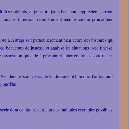
90 à ses débuts, et je l'ai toujours beaucoup appréciée, souvent
rs tous les titres sont régulièrement réédités ce qui prouve bien
te à Astrapi sait particulièrement bien écrire des histoires qui
avec beaucoup de justesse et analyse les situations avec finesse.
e association qui aide à prévenir et lutter contre les souffrances
 Ses dessins sont pétris de tendresse et d'humour. J'ai toujours
aujourd'hui.
série
dont ce titre n'est qu'un des multiples exemples possibles,