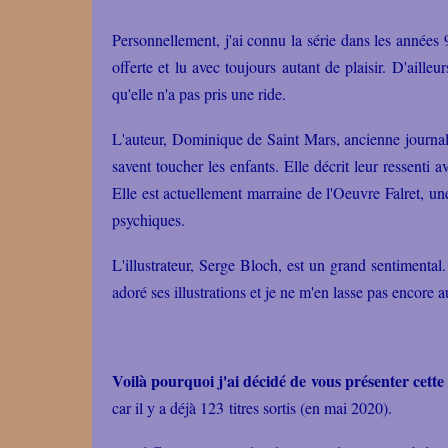
Personnellement, j'ai connu la série dans les années 
offerte et lu avec toujours autant de plaisir. D'ailleu
qu'elle n'a pas pris une ride.
L'auteur, Dominique de Saint Mars, ancienne journalis
savent toucher les enfants. Elle décrit leur ressenti 
Elle est actuellement marraine de l'
Oeuvre Falret
, un
psychiques.
L'illustrateur, Serge Bloch, est un grand sentimental.
adoré ses illustrations et je ne m'en lasse pas encore 
Voilà pourquoi j'ai décidé de vous présenter cette 
car il y a déjà 123 titres sortis (en mai 2020).