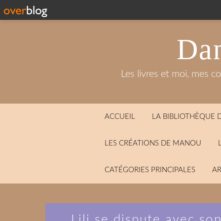
Dan
Les livres et moi, mes c
ACCUEIL
LA BIBLIOTHÈQUE
LES CRÉATIONS DE MANOU
CATÉGORIES PRINCIPALES
AR
Lili se dispute avec so