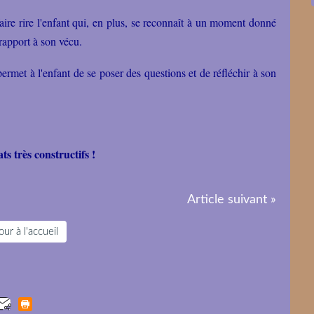
aire rire l'enfant qui, en plus, se reconnaît à un moment donné
 rapport à son vécu.
ermet à l'enfant de se poser des questions et de réfléchir à son
s très constructifs !
Article suivant »
ur à l'accueil