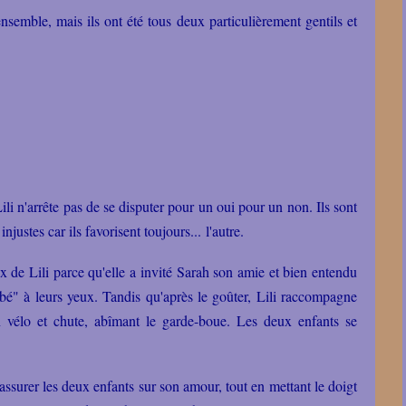
 ensemble, mais ils ont été tous deux particulièrement gentils et
li n'arrête pas de se disputer pour un oui pour un non. Ils sont
injustes car ils favorisent toujours... l'autre.
 de Lili parce qu'elle a invité Sarah son amie et bien entendu
bébé" à leurs yeux. Tandis qu'après le goûter, Lili raccompagne
vélo et chute, abîmant le garde-boue. Les deux enfants se
ssurer les deux enfants sur son amour, tout en mettant le doigt