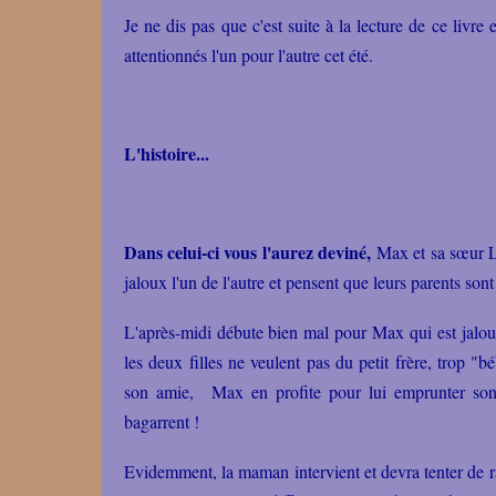
Je ne dis pas que c'est suite à la lecture de ce livre
attentionnés l'un pour l'autre cet été.
L'histoire...
Dans celui-ci vous l'aurez deviné,
Max et sa sœur Li
jaloux l'un de l'autre et pensent que leurs parents sont 
L'après-midi débute bien mal pour Max qui est jaloux
les deux filles ne veulent pas du petit frère, trop "
son amie, Max en profite pour lui emprunter son 
bagarrent !
Evidemment, la maman intervient et devra tenter de ra