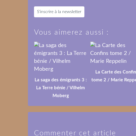
S'inscrire à la newsletter
Vous aimerez aussi :
La Carte des Confin
La saga des émigrants 3 :
tome 2 / Marie Reppe
La Terre bénie / Vilhelm
Moberg
Commenter cet article