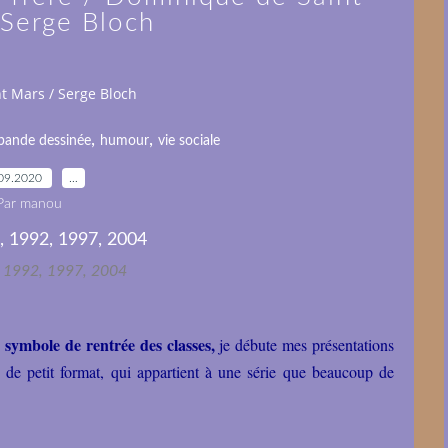
 Serge Bloch
nt Mars / Serge Bloch
,
,
bande dessinée
humour
vie sociale
09.2020
…
Par manou
, 1992, 1997, 2004
symbole de rentrée des classes,
je débute mes présentations
 de petit format, qui appartient à une série que beaucoup de