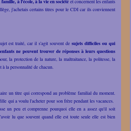
a famille, à l'école, à la vie en société
et concernent les enfants
llège, j'achetais certains titres pour le CDI car ils conviennent
sujets difficiles ou qui
ujet est traité, car il s'agit souvent de
s enfants ne peuvent trouver de réponses à leurs questions
our, la protection de la nature, la maltraitance, la politesse, la
et à la personnalité de chacun.
saire un titre qui correspond au problème familial du moment.
ille qui a voulu l'acheter pour son frère pendant les vacances.
isse un peu et comprenne pourquoi elle en a assez qu'il soit
l'avoir lu que souvent quand elle est toute seule elle est bien