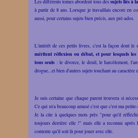
sujets liés à l
Les différents tomes abordent tous des
à partir de 8 ans. Lorsque je travaillais encore en co
aussi, pour certains sujets bien précis, aux pré-ados.
L'intérêt de ces petits livres, c'est la façon dont le s
méritent réflexion ou débat, et pour lesquels le
tous seuls
: le divorce, le deuil, le harcèlement, l'am
drogue...et bien d'autres sujets touchant au caractère 
Je suis certaine que chaque parent trouvera si néces
Ce qui m'a beaucoup amusé c'est que c'est ma petite-f
Je la cite à quelques mots près "pour qu'il réfléch
toujours derrière elle !" mais elle a reconnu après 
contente qu'il soit là pour jouer avec elle.