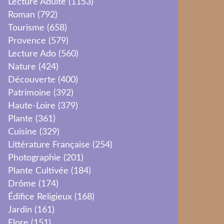
Lecture Adulte
(1153)
Roman
(792)
Tourisme
(658)
Provence
(579)
Lecture Ado
(560)
Nature
(424)
Découverte
(400)
Patrimoine
(392)
Haute-Loire
(379)
Plante
(361)
Cuisine
(329)
Littérature Française
(254)
Photographie
(201)
Plante Cultivée
(184)
Drôme
(174)
Édifice Religieux
(168)
Jardin
(161)
Flore
(151)