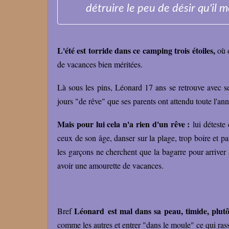
détruire le peu de désir qu'il m
L'été est torride dans ce camping trois étoiles,
où 
de vacances bien méritées.
Là sous les pins, Léonard 17 ans se retrouve avec s
jours "de rêve" que ses parents ont attendu toute l'ann
Mais pour lui cela n'a rien d'un rêve :
lui déteste 
ceux de son âge, danser sur la plage, trop boire et par
les garçons ne cherchent que la bagarre pour arriver à 
avoir une amourette de vacances.
Léonard est mal dans sa peau, timide, plutô
Bref
comme les autres et entrer "dans le moule" ce qui rassur