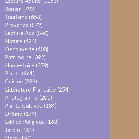
Lecture Adulte
(1153)
Roman
(792)
Tourisme
(658)
Provence
(579)
Lecture Ado
(560)
Nature
(424)
Découverte
(400)
Patrimoine
(392)
Haute-Loire
(379)
Plante
(361)
Cuisine
(329)
Littérature Française
(254)
Photographie
(201)
Plante Cultivée
(184)
Drôme
(174)
Édifice Religieux
(168)
Jardin
(161)
Flore
(151)