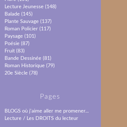
Lecture Jeunesse
(148)
Balade
(145)
Plante Sauvage
(137)
Roman Policier
(117)
Paysage
(101)
Poésie
(87)
Fruit
(83)
Bande Dessinée
(81)
Roman Historique
(79)
20e Siècle
(78)
Pages
BLOGS où j'aime aller me promener...
Lecture / Les DROITS du lecteur