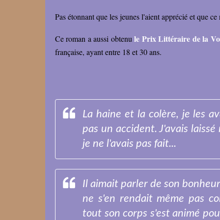
Pas étonnant que les jeunes l'aient apprécié et que c
le Prix Littéraire de la V
Ce roman a aussi obtenu
française, ayant entre 18 et 30 ans.
La haine et la colère, je les 
pas un accident. J'avais laissé
je ne l'avais pas fait...
Il aimait parler de son bonheur a
ne s'en rendait même pas com
tout son corps s'est animé pou