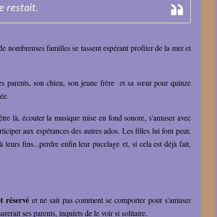
e restait.
de nombreuses familles se tassent espérant profiter de la mer et
es parents, son chien, son jeune frère et sa sœur pour quinze
ée.
être là, écouter la musique mise en fond sonore, s'amuser avec
ticiper aux espérances des autres ados. Les filles lui font peur,
leurs fins...perdre enfin leur pucelage et, si cela est déjà fait,
t réservé
et ne sait pas comment se comporter pour s'amuser
erait ses parents, inquiets de le voir si solitaire.