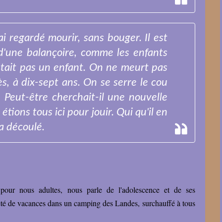
ai regardé mourir, sans bouger. Il est
 d'une balançoire, comme les enfants
'était pas un enfant. On ne meurt pas
s, à dix-sept ans. On se serre le cou
 Peut-être cherchait-il une nouvelle
étions tous ici pour jouir. Qui qu'il en
 a découlé.
our nous adultes, nous parle de l'adolescence et de ses
n été de vacances dans un camping des Landes, surchauffé à tous