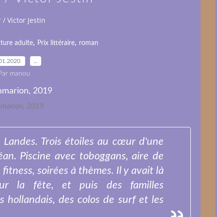
 / Victor Jestin
,
,
cture adulte
Prix littéraire
roman
01.2020
…
Par manou
marion, 2019
 Landes. Trois étoiles au cœur d'une
céan. Piscine avec toboggans, aire de
fitness, soirées à thèmes. Il y avait là
r la fête, et puis des familles
 hollandais, des colos de surf et les