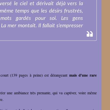
versé le ciel et dérivait déjà vers la
n même temps que les désirs frustrés,
s mots gardés pour soi. Les gens
 La mer montait. Il fallait s'empresser
mais d'une rare
 court (139 pages à peine) est dérangeant
t créer une ambiance très prenante, qui va captiver, voire même
ure.