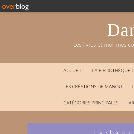
Dan
Les livres et moi, mes c
ACCUEIL
LA BIBLIOTHÈQUE
LES CRÉATIONS DE MANOU
CATÉGORIES PRINCIPALES
AR
La chaleur