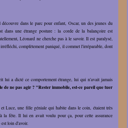
il découvre dans le parc pour enfant, Oscar, un des jeunes du
est dans une étrange posture : la corde de la balançoire est
ellement, Léonard ne cherche pas à le savoir. Il est paralysé,
te irréfléchi, complètement paniqué, il commet l'irréparable, dont
rit lui a dicté ce comportement étrange, lui qui n'avait jamais
e de ne pas agir ? "Rester immobile, est-ce pareil que tuer
et Luce, une fille géniale qui habite dans le coin, étaient très
a fête. Il lui en avait voulu pour ça, pour cette assurance
est loin d'avoir.