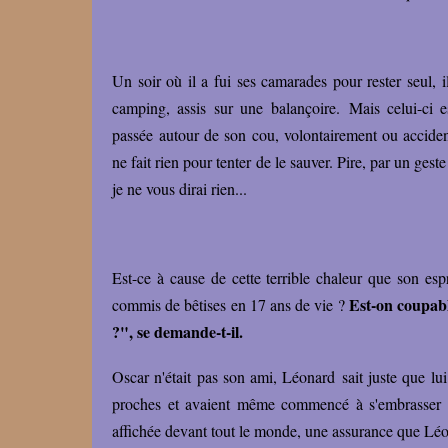
Un soir où il a fui ses camarades pour rester seul, 
camping, assis sur une balançoire.
Mais celui-ci 
passée autour de son cou, volontairement ou accident
ne fait rien pour tenter de le sauver. Pire, par un ges
je ne vous dirai rien...
Est-ce à cause de cette terrible chaleur que son esp
Est-on coupabl
commis de bêtises en 17 ans de vie ?
?", se demande-t-il.
Oscar n'était pas son ami, Léonard sait juste que lui 
proches et avaient même commencé à s'embrasser à l
affichée devant tout le monde, une assurance que Léo 