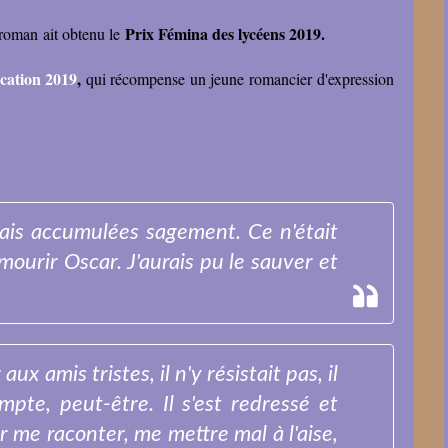
Prix Fémina des lycéens 2019.
e roman ait obtenu le
ocation 2019
,
qui récompense un jeune romancier d'expression
avais accumulées sagement. Ce n'était
 mourir Oscar. J'aurais pu le sauver et
ux amis tristes, il n'y résistait pas, il
pte, peut-être. Il s'est redressé et
r me raconter, me mettre mal à l'aise,