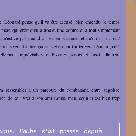
e, Léonard pense qu'il va être accusé, bien entendu, le temps
 mère qui croit qu'il a trouvé une copine et a tout simplement
, n'est-ce pas quand on est en vacances et qu'on a 17 ans ?
ormais vers d'autres garçons et en particulier vers Léonard, ce à
ellement imprévisibles et bizarres parfois et aussi tellement
va ressembler à un parcours du combattant, entre angoisse
bien de se livrer à son ami Louis, mais celui-ci est bien trop
ique. L'aube était passée depuis