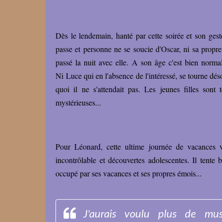
Dès le lendemain, hanté par cette soirée et son gest
passe et personne ne se soucie d'Oscar, ni sa propre
passé la nuit avec elle.
A son âge c'est bien normal
Ni Luce qui en l'absence de l'intéressé, se tourne dés
quoi il ne s'attendait pas. Les jeunes filles sont t
mystérieuses...
Pour Léonard, cette ultime journée de vacances 
incontrôlable et découvertes adolescentes. Il tente 
occupé par ses vacances et ses propres émois...
J'aurais voulu plus de mus