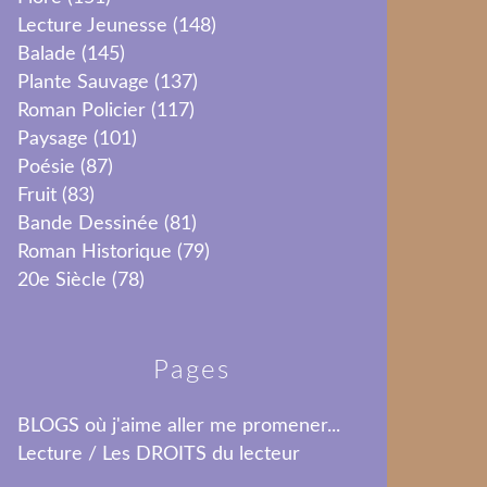
Lecture Jeunesse
(148)
Balade
(145)
Plante Sauvage
(137)
Roman Policier
(117)
Paysage
(101)
Poésie
(87)
Fruit
(83)
Bande Dessinée
(81)
Roman Historique
(79)
20e Siècle
(78)
Pages
BLOGS où j'aime aller me promener...
Lecture / Les DROITS du lecteur