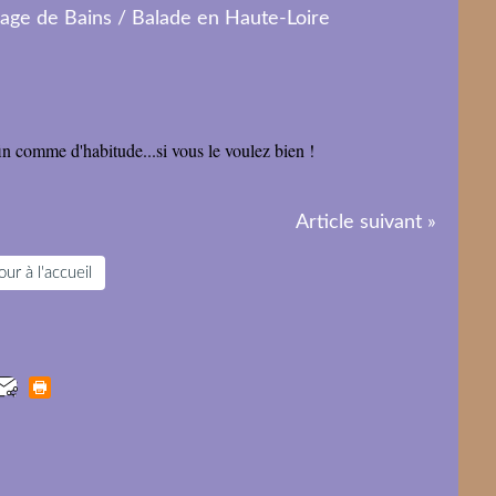
in comme d'habitude...si vous le voulez bien !
Article suivant »
ur à l'accueil