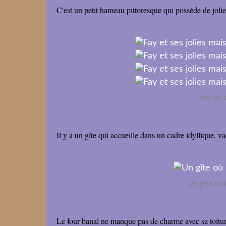
C'est un petit hameau pittoresque qui possède de joli
Fay et 
Il y a un gîte qui accueille dans un cadre idyllique, v
Un gîte où i
Le four banal ne manque pas de charme avec sa toitu