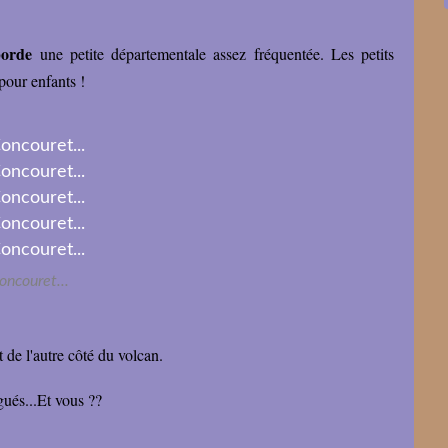
borde
une petite départementale assez fréquentée. Les petits
 pour enfants !
oncouret...
 de l'autre côté du volcan.
tigués...Et vous ??