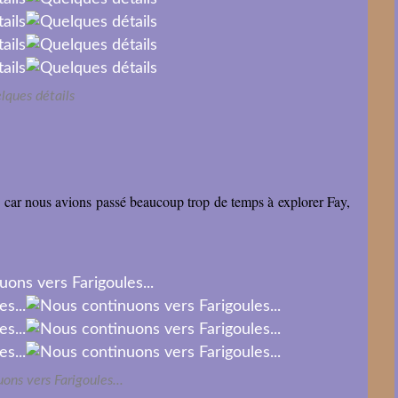
lques détails
de, car nous avions passé beaucoup trop de temps à explorer Fay,
ons vers Farigoules...