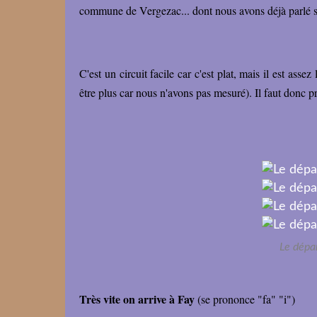
commune de Vergezac... dont nous avons déjà parlé 
C'est un circuit facile car c'est plat, mais il est ass
être plus car nous n'avons pas mesuré). Il faut donc p
Le dépar
Très vite on arrive à Fay
(se prononce "fa" "i")