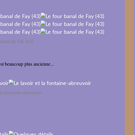
banal de Fay (43)
 est beaucoup plus ancienne...
 la fontaine-abreuvoir