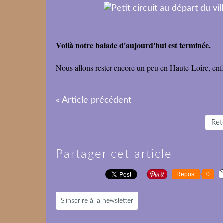
Voilà notre balade d'aujourd'hui est terminée.
Nous allons rester encore un peu en Haute-Loire, enf
« Article précédent
Reto
Partager cet article
Repost
0
S'inscrire à la newsletter