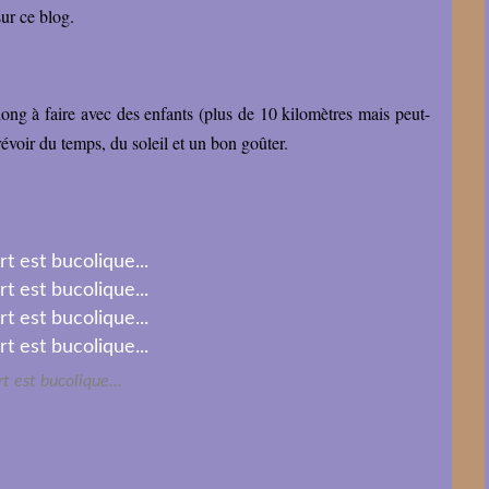
sur ce blog.
ez long à faire avec des enfants (plus de 10 kilomètres mais peut-
révoir du temps, du soleil et un bon goûter.
t est bucolique...