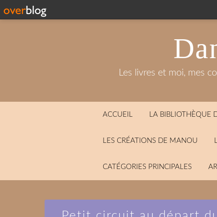
Dan
Les livres et moi, mes c
ACCUEIL
LA BIBLIOTHÈQUE
LES CRÉATIONS DE MANOU
CATÉGORIES PRINCIPALES
AR
Petit circuit au départ d