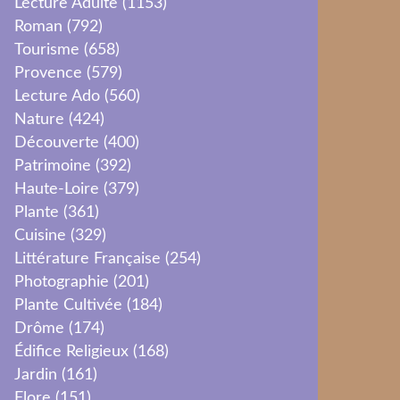
Lecture Adulte
(1153)
Roman
(792)
Tourisme
(658)
Provence
(579)
Lecture Ado
(560)
Nature
(424)
Découverte
(400)
Patrimoine
(392)
Haute-Loire
(379)
Plante
(361)
Cuisine
(329)
Littérature Française
(254)
Photographie
(201)
Plante Cultivée
(184)
Drôme
(174)
Édifice Religieux
(168)
Jardin
(161)
Flore
(151)