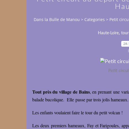
Hau
Dans la Bulle de Manou
>
Categories
>
Petit circ
,
Haute-Loire
tour
28.
Petit circu
Tout près du village de Bains
, en prenant une vari
balade bucolique. Elle passe par trois jolis hameaux.
Les enfants voulaient faire le tour du petit volcan !
Les deux premiers hameaux, Fay et Farigoules, appa