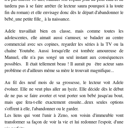
tardera pas à se faire arrêter (le lecteur saura pourquoi à la toute
fin du roman) et elle envisage donc dès le départ d'abandonner le
bébé_une petite fille_ à la naissance.
Adele travaillait bien en classe, mais comme toutes les
adolescentes, elle aimait aussi s'amuser, se balader au centre
commercial avec ses copines, regarder les séries à la TV ou la
chaîne Youtube. Aussi lorsqu'elle est tombée amoureuse de
Manuel, elle n'a pas songé un seul instant aux conséquences
possibles. Il était tellement beau ! Il aurait pu être acteur sans
problème et d'ailleurs même sa mère le trouvait magnifique...
Au fil des neuf mois de sa grossesse, le lecteur voit Adele
évoluer. Elle ne veut plus aller au lycée. Elle décide dès le début
de ne pas se faire avorter et veut porter son bébé jusqu'au bout,
mais que fera-t-elle exactement ensuite...deux seules options
s'offrent à elle, l'abandonner ou le garder.
Les liens qui vont l'unir à Zeno, son voisin d'immeuble vont
transformer sa façon de voir la vie et lui redonner l'espoir, d'une