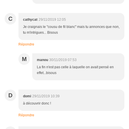
C
cathycat
29/11/2019 12:05
Je craignais le "cousu de fil blanc" mais tu annonces que non,
tu m'intrigues... Bisous
Répondre
M
manou
30/11/2019 07:53
La fin n'est pas celle à laquelle on avait pensé en
effet...bisous
D
domi
29/11/2019 10:39
à découvrir donc !
Répondre