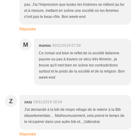
pas. J'ai l'impression que toutes les histoires se mêlent au fur
et à mesure, mettant en scène une société où les femmes
n'ont pas le beau rôle. Bon week-end
Répondre
M
manou
30/11/2019 07:59
Ce roman est bien le reflet de la société italienne
pauvre ou pas à travers ce vécu très féminin...je
trouve qu'il met bien en scène les contradictions
surtout et le poids de la société et de la religion. Bon
week-end
Z
zazy
29/11/2019 16:54
J'ai demandé à la bib de mopn village de le retenir à la Bib
départementale.... Malheureusement, cela prend le temps de
le récupérer dans une autre bib et... j'attendrai
Répondre