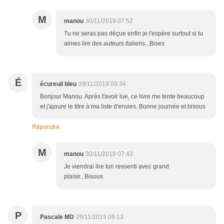
M
manou
30/11/2019 07:52
Tu ne seras pas déçue enfin je l'espère surtout si tu
aimes lire des auteurs italiens...Bises
É
écureuil bleu
29/11/2019 09:34
Bonjour Manou. Après t'avoir lue, ce livre me tente beaucoup
et j'ajoure le titre à ma liste d'envies. Bonne journée et bisous
Répondre
M
manou
30/11/2019 07:43
Je viendrai lire ton ressenti avec grand
plaisir...Bisous
P
Pascale MD
29/11/2019 09:13