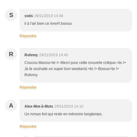
S
sotis
29/11/2019 14:48
il à l'air bien ce livre!!! bsious
Répondre
R
Rohnny
29/11/2019 14:45
Coucou Manou<br /> Merci pour cette nouvelle critique.<br />
Je te souhaite un super bon weekend.<br /> Bisous<br />
Rohnny
Répondre
A
Alex-Mot-à-Mots
29/11/2019 14:10
Un roman fort qui reste en mémoire longtemps.
Répondre