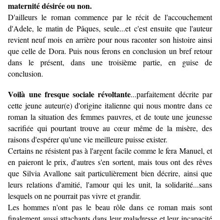
maternité désirée ou non.
D'ailleurs le roman commence par le récit de l'accouchement
d'Adele, le matin de Pâques, seule...et c'est ensuite que l'auteur
revient neuf mois en arrière pour nous raconter son histoire ainsi
que celle de Dora. Puis nous ferons en conclusion un bref retour
dans le présent, dans une troisième partie, en guise de
conclusion.
Voilà une fresque sociale révoltante
...parfaitement décrite par
cette jeune auteur(e) d'origine italienne qui nous montre dans ce
roman la situation des femmes pauvres, et de toute une jeunesse
sacrifiée qui pourtant trouve au cœur même de la misère, des
raisons d'espérer qu'une vie meilleure puisse exister.
Certains ne résistent pas à l'argent facile comme le fera Manuel, et
en paieront le prix, d'autres s'en sortent, mais tous ont des rêves
que Silvia Avallone sait particulièrement bien décrire, ainsi que
leurs relations d'amitié, l'amour qui les unit, la solidarité...sans
lesquels on ne pourrait pas vivre et grandir.
Les hommes n'ont pas le beau rôle dans ce roman mais sont
finalement aussi attachants dans leur maladresse et leur incapacité