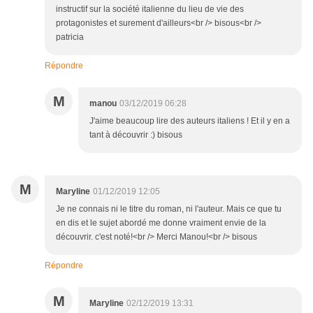
instructif sur la société italienne du lieu de vie des
protagonistes et surement d'ailleurs<br /> bisous<br />
patricia
Répondre
M
manou
03/12/2019 06:28
J'aime beaucoup lire des auteurs italiens ! Et il y en a
tant à découvrir :) bisous
M
Maryline
01/12/2019 12:05
Je ne connais ni le titre du roman, ni l'auteur. Mais ce que tu
en dis et le sujet abordé me donne vraiment envie de la
découvrir. c'est noté!<br /> Merci Manou!<br /> bisous
Répondre
M
Maryline
02/12/2019 13:31