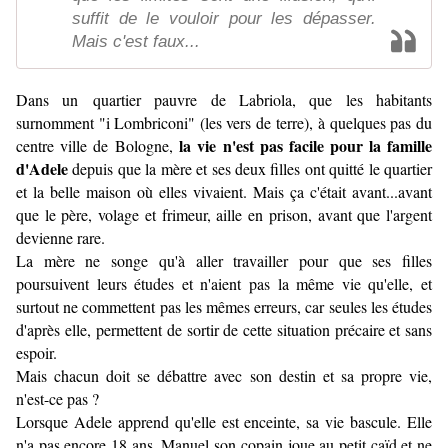
suffit de le vouloir pour les dépasser.
Mais c'est faux...
Dans un quartier pauvre de Labriola, que les habitants
surnomment "i Lombriconi" (les vers de terre), à quelques pas du
la vie n'est pas facile pour la famille
centre ville de Bologne,
d'Adele
depuis que la mère et ses deux filles ont quitté le quartier
et la belle maison où elles vivaient. Mais ça c'était avant...avant
que le père, volage et frimeur, aille en prison, avant que l'argent
devienne rare.
La mère ne songe qu'à aller travailler pour que ses filles
poursuivent leurs études et n'aient pas la même vie qu'elle, et
surtout ne commettent pas les mêmes erreurs, car seules les études
d'après elle, permettent de sortir de cette situation précaire et sans
espoir.
Mais chacun doit se débattre avec son destin et sa propre vie,
n'est-ce pas ?
Lorsque Adele apprend qu'elle est enceinte, sa vie bascule. Elle
n'a pas encore 18 ans, Manuel son copain joue au petit caïd et ne