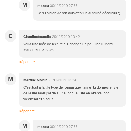
M
manou
30/11/2019 07:55
Je suis bien de ton avis c'est un auteur à découvrir :)
C
Claudine/canelle
29/11/2019 13:42
Voilà une idée de lecture qui change un peu <br /> Merci
Manou <br /> Bises
Répondre
M
Martine Martin
29/11/2019 13:24
C'est tout à fait le type de roman que j'aime, tu donnes envie
de le lire mais j'ai déjà une longue liste en attente. bon
weekend et bisous
Répondre
M
manou
30/11/2019 07:55