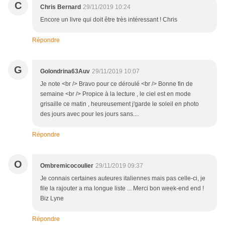
C
Chris Bernard
29/11/2019 10:24
Encore un livre qui doit être très intéressant ! Chris
Répondre
G
Golondrina63Auv
29/11/2019 10:07
Je note <br /> Bravo pour ce déroulé <br /> Bonne fin de
semaine <br /> Propice à la lecture , le ciel est en mode
grisaille ce matin , heureusement j'garde le soleil en photo
des jours avec pour les jours sans....
Répondre
O
Ombremicocoulier
29/11/2019 09:37
Je connais certaines auteures italiennes mais pas celle-ci, je
file la rajouter a ma longue liste ... Merci bon week-end end !
Biz Lyne
Répondre