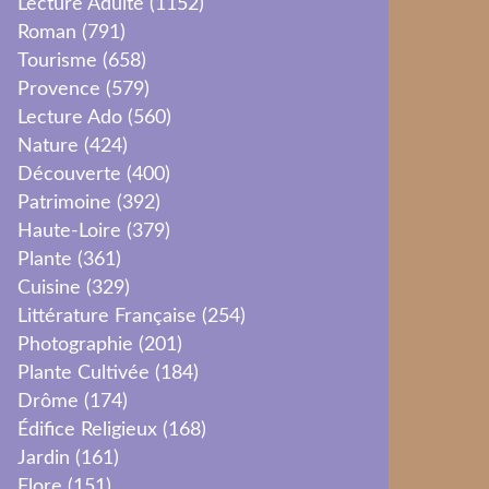
Lecture Adulte
(1152)
Roman
(791)
Tourisme
(658)
Provence
(579)
Lecture Ado
(560)
Nature
(424)
Découverte
(400)
Patrimoine
(392)
Haute-Loire
(379)
Plante
(361)
Cuisine
(329)
Littérature Française
(254)
Photographie
(201)
Plante Cultivée
(184)
Drôme
(174)
Édifice Religieux
(168)
Jardin
(161)
Flore
(151)