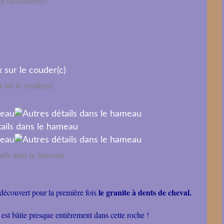
r du couder(c)
x sur le couder(c)
ails dans le hameau
le granite à dents de cheval.
 découvert pour la première fois
 est bâtie presque entièrement dans cette roche !