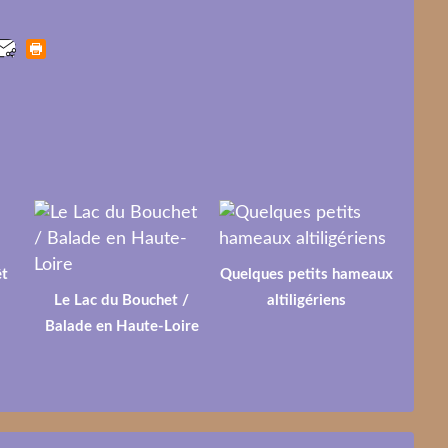
êt
Quelques petits hameaux
Le Lac du Bouchet /
altiligériens
Balade en Haute-Loire