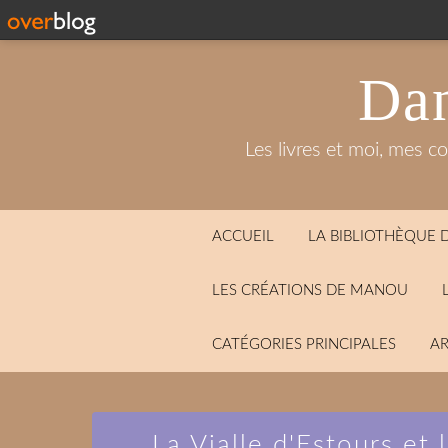
Dan
Les livres et moi, mes c
ACCUEIL
LA BIBLIOTHÈQUE
LES CRÉATIONS DE MANOU
CATÉGORIES PRINCIPALES
AR
La Vialle d'Estours et 