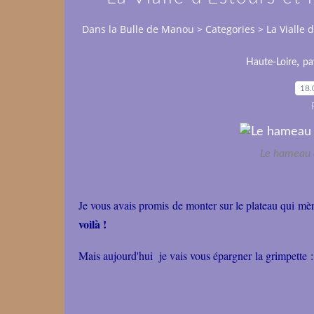
Dans la Bulle de Manou
>
Categories
>
La Vialle 
,
Haute-Loire
pa
18.
Le hameau d
Je vous avais promis de monter sur le plateau qui mèn
voilà !
Mais aujourd'hui je vais vous épargner la grimpette : 