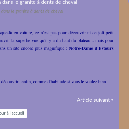
 dans le granite à dents de cheval
e-là en voiture, ce n'est pas pour découvrir ni ce joli petit
ouvrir la superbe vue qu'il y a du haut du plateau... mais pour
Notre-Dame d'Estours
dans un site encore plus magnifique :
 découvrir...enfin, comme d'habitude si vous le voulez bien !
Article suivant »
ur à l'accueil