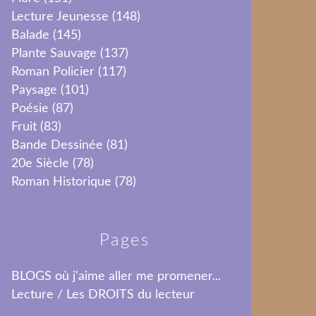
Lecture Jeunesse
(148)
Balade
(145)
Plante Sauvage
(137)
Roman Policier
(117)
Paysage
(101)
Poésie
(87)
Fruit
(83)
Bande Dessinée
(81)
20e Siècle
(78)
Roman Historique
(78)
Pages
BLOGS où j'aime aller me promener...
Lecture / Les DROITS du lecteur