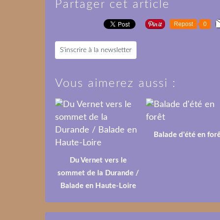
Partager cet article
Repost
0
S'inscrire à la newsletter
Vous aimerez aussi :
Balade d'été en for
Du Vernet vers le
sommet de la Durande /
Balade en Haute-Loire