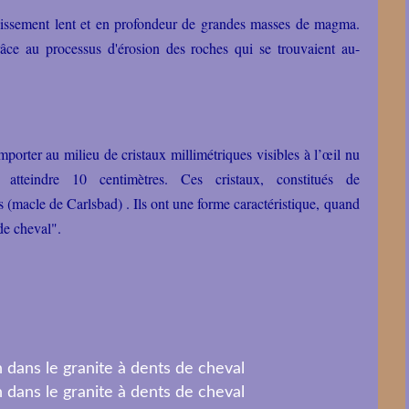
roidissement lent et en profondeur de grandes masses de magma.
âce au processus d'érosion des roches qui se trouvaient au-
mporter au milieu de cristaux millimétriques visibles à l’œil nu
 atteindre 10 centimètres. Ces cristaux, constitués de
s (macle de Carlsbad) . Ils ont une forme caractéristique, quand
s de cheval".