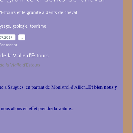
d'Estours et le granite à dents de cheval
,
,
ysage
géologie
tourisme
09.2019
…
Par manou
e la Vialle d'Estours
Et bien nous y
e à Saugues, en partant de Monistrol-d'Allier...
nous allons en effet prendre la voiture...