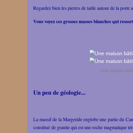
Regardez bien les pierres de taille autour de la porte 
Vous voyez ces grosses masses blanches qui ressorte
Une maison bâtie
Un peu de géologie...
La massif de la Margeride englobe une partie du Canta
constitué de granite qui est une roche magmatique très