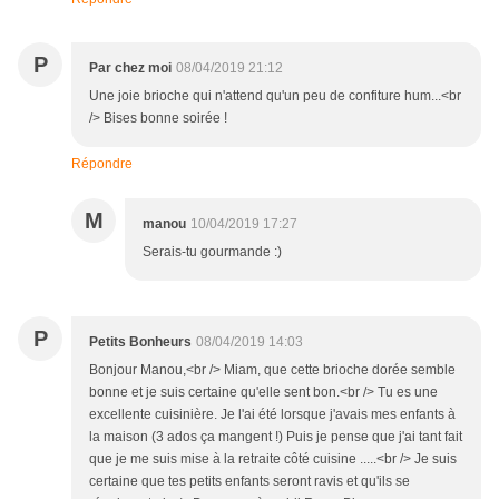
P
Par chez moi
08/04/2019 21:12
Une joie brioche qui n'attend qu'un peu de confiture hum...<br
/> Bises bonne soirée !
Répondre
M
manou
10/04/2019 17:27
Serais-tu gourmande :)
P
Petits Bonheurs
08/04/2019 14:03
Bonjour Manou,<br /> Miam, que cette brioche dorée semble
bonne et je suis certaine qu'elle sent bon.<br /> Tu es une
excellente cuisinière. Je l'ai été lorsque j'avais mes enfants à
la maison (3 ados ça mangent !) Puis je pense que j'ai tant fait
que je me suis mise à la retraite côté cuisine .....<br /> Je suis
certaine que tes petits enfants seront ravis et qu'ils se