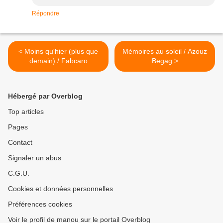
Répondre
< Moins qu'hier (plus que
Mémoires au soleil / Azouz
demain) / Fabcaro
Begag >
Hébergé par Overblog
Top articles
Pages
Contact
Signaler un abus
C.G.U.
Cookies et données personnelles
Préférences cookies
Voir le profil de manou sur le portail Overblog