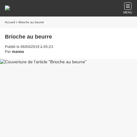
MENU
Accueil
» Brioche au beurre
Brioche au beurre
Publié le 06/04/2019 à 05:23
Par
manou