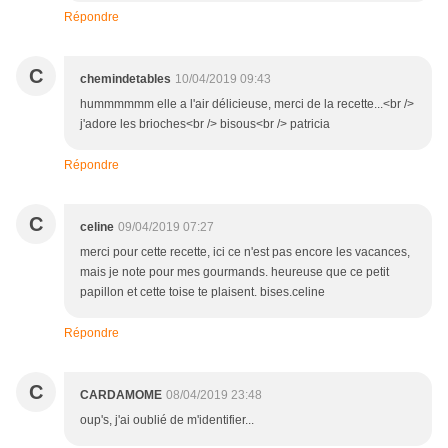
Répondre
C
chemindetables
10/04/2019 09:43
hummmmmm elle a l'air délicieuse, merci de la recette...<br />
j'adore les brioches<br /> bisous<br /> patricia
Répondre
C
celine
09/04/2019 07:27
merci pour cette recette, ici ce n'est pas encore les vacances,
mais je note pour mes gourmands. heureuse que ce petit
papillon et cette toise te plaisent. bises.celine
Répondre
C
CARDAMOME
08/04/2019 23:48
oup's, j'ai oublié de m'identifier...