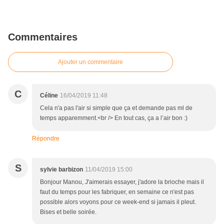
Commentaires
Ajouter un commentaire
C
Céline
16/04/2019 11:48
Cela n'a pas l'air si simple que ça et demande pas ml de
temps apparemment.<br /> En tout cas, ça a l’air bon :)
Répondre
S
sylvie barbizon
11/04/2019 15:00
Bonjour Manou, J'aimerais essayer, j'adore la brioche mais il
faut du temps pour les fabriquer, en semaine ce n'est pas
possible alors voyons pour ce week-end si jamais il pleut.
Bises et belle soirée.