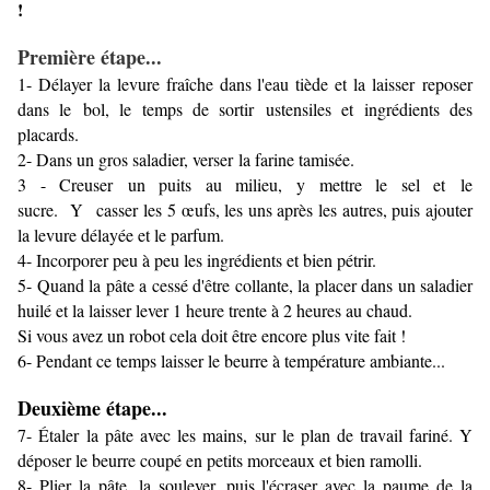
!
Première étape...
1- Délayer la levure fraîche dans l'eau tiède et la laisser reposer
dans le bol, le temps de sortir ustensiles et ingrédients des
placards.
2- Dans un gros saladier, verser la farine tamisée.
3 - Creuser un puits au milieu, y mettre le sel et le
sucre. Y casser les 5 œufs, les uns après les autres, puis ajouter
la levure délayée et le parfum.
4- Incorporer peu à peu les ingrédients et bien pétrir.
5- Quand la pâte a cessé d'être collante, la placer dans un saladier
huilé et la laisser lever 1 heure trente à 2 heures au chaud.
Si vous avez un robot cela doit être encore plus vite fait !
6- Pendant ce temps laisser le beurre à température ambiante...
Deuxième étape...
7- Étaler la pâte avec les mains, sur le plan de travail fariné. Y
déposer le beurre coupé en petits morceaux et bien ramolli.
8- Plier la pâte, la soulever, puis l'écraser avec la paume de la