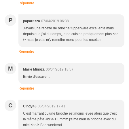
Répondre
P
paparazza
07/04/2019 06:38
J'avais une recette de brioche tupperware excellente mais
depuis que j'ai du temps, je ne cuisine pratiquement plus <br
/> mais je vais m'y remettre merci pour les recettes
Répondre
M
Marie Minoza
06/04/2019 18:57
Envie d'essayer...
Répondre
C
Cindy43
06/04/2019 17:41
C'est marrant qu'une brioche est moins levée alors que c'est
la même pâte.<br /> Hummm j'aime bien la brioche avec du
miel.<br /> Bon weekend