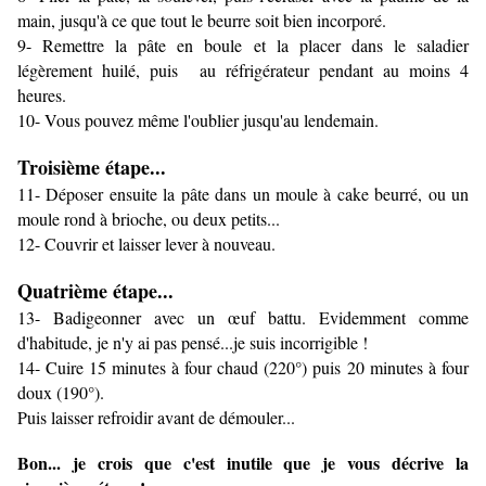
main, jusqu'à ce que tout le beurre soit bien incorporé.
9- Remettre la pâte en boule et la placer dans le saladier
légèrement huilé, puis au réfrigérateur pendant au moins 4
heures.
10- Vous pouvez même l'oublier jusqu'au lendemain.
Troisième étape...
11- Déposer ensuite la pâte dans un moule à cake beurré, ou un
moule rond à brioche, ou deux petits...
12- Couvrir et laisser lever à nouveau.
Quatrième étape...
13- Badigeonner avec un œuf battu. Evidemment comme
d'habitude, je n'y ai pas pensé...je suis incorrigible !
14- Cuire 15 minutes à four chaud (220°) puis 20 minutes à four
doux (190°).
Puis laisser refroidir avant de démouler...
Bon... je crois que c'est inutile que je vous décrive la