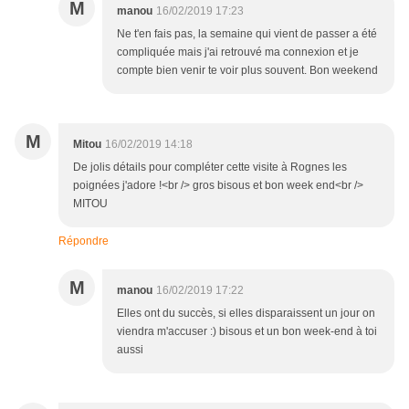
M
manou
16/02/2019 17:23
Ne t'en fais pas, la semaine qui vient de passer a été
compliquée mais j'ai retrouvé ma connexion et je
compte bien venir te voir plus souvent. Bon weekend
M
Mitou
16/02/2019 14:18
De jolis détails pour compléter cette visite à Rognes les
poignées j'adore !<br /> gros bisous et bon week end<br />
MITOU
Répondre
M
manou
16/02/2019 17:22
Elles ont du succès, si elles disparaissent un jour on
viendra m'accuser :) bisous et un bon week-end à toi
aussi