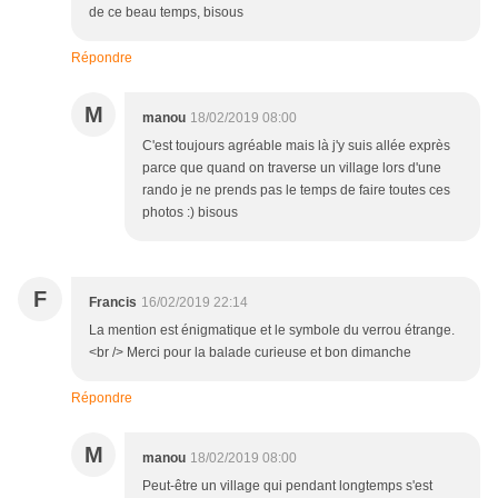
de ce beau temps, bisous
Répondre
M
manou
18/02/2019 08:00
C'est toujours agréable mais là j'y suis allée exprès
parce que quand on traverse un village lors d'une
rando je ne prends pas le temps de faire toutes ces
photos :) bisous
F
Francis
16/02/2019 22:14
La mention est énigmatique et le symbole du verrou étrange.
<br /> Merci pour la balade curieuse et bon dimanche
Répondre
M
manou
18/02/2019 08:00
Peut-être un village qui pendant longtemps s'est