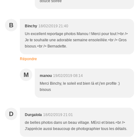
douce soirée
B
Binchy
18/02/2019 21:40
Un excellent reportage photos Manou ! Merci pour tout !<br />
Je te souhaite une adorable semaine ensoleillée.<br /> Gros
bisous.<br /> Bernadette.
Répondre
M
manou
19/02/2019 08:14
Merci Binchy, le soleil est bien là et j'en profite :)
bisous
D
Durgalola
18/02/2019 21:01
de belles photos dans un beau village. MErci et bises.<br />
J'apprécie aussi beaucoup de photographier tous les détails.