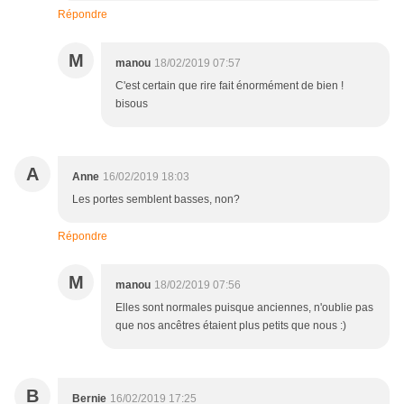
Répondre
M
manou
18/02/2019 07:57
C'est certain que rire fait énormément de bien !
bisous
A
Anne
16/02/2019 18:03
Les portes semblent basses, non?
Répondre
M
manou
18/02/2019 07:56
Elles sont normales puisque anciennes, n'oublie pas
que nos ancêtres étaient plus petits que nous :)
B
Bernie
16/02/2019 17:25