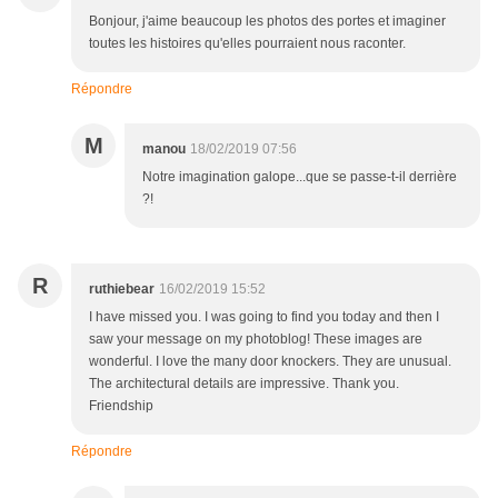
Bonjour, j'aime beaucoup les photos des portes et imaginer
toutes les histoires qu'elles pourraient nous raconter.
Répondre
M
manou
18/02/2019 07:56
Notre imagination galope...que se passe-t-il derrière
?!
R
ruthiebear
16/02/2019 15:52
I have missed you. I was going to find you today and then I
saw your message on my photoblog! These images are
wonderful. I love the many door knockers. They are unusual.
The architectural details are impressive. Thank you.
Friendship
Répondre