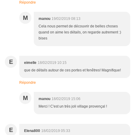
Répondre
M
manou
19/02/2019 08:13
Cela nous permet de découvrir de belles choses
quand on aime les détails, on regarde autrement :)
bises
E
eimelle
18/02/2019 10:15
que de détails autour de ces portes et fenêtres! Magnifique!
Répondre
M
manou
18/02/2019 15:06
Merci ! C'est un très joli village provençal !
E
Elena800
18/02/2019 05:33