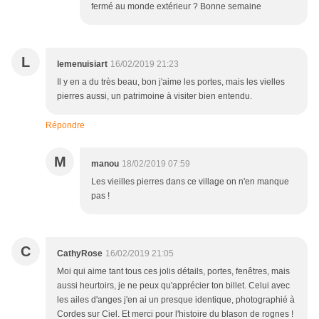
fermé au monde extérieur ? Bonne semaine
L
lemenuisiart
16/02/2019 21:23
Il y en a du très beau, bon j'aime les portes, mais les vielles
pierres aussi, un patrimoine à visiter bien entendu.
Répondre
M
manou
18/02/2019 07:59
Les vieilles pierres dans ce village on n'en manque
pas !
C
CathyRose
16/02/2019 21:05
Moi qui aime tant tous ces jolis détails, portes, fenêtres, mais
aussi heurtoirs, je ne peux qu'apprécier ton billet. Celui avec
les ailes d'anges j'en ai un presque identique, photographié à
Cordes sur Ciel. Et merci pour l'histoire du blason de rognes !