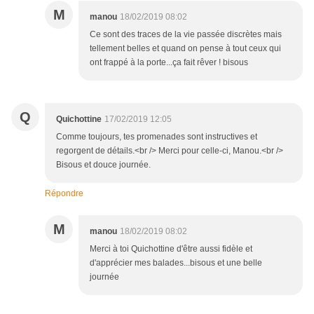
M
manou
18/02/2019 08:02
Ce sont des traces de la vie passée discrètes mais
tellement belles et quand on pense à tout ceux qui
ont frappé à la porte...ça fait rêver ! bisous
Q
Quichottine
17/02/2019 12:05
Comme toujours, tes promenades sont instructives et
regorgent de détails.<br /> Merci pour celle-ci, Manou.<br />
Bisous et douce journée.
Répondre
M
manou
18/02/2019 08:02
Merci à toi Quichottine d'être aussi fidèle et
d'apprécier mes balades...bisous et une belle
journée