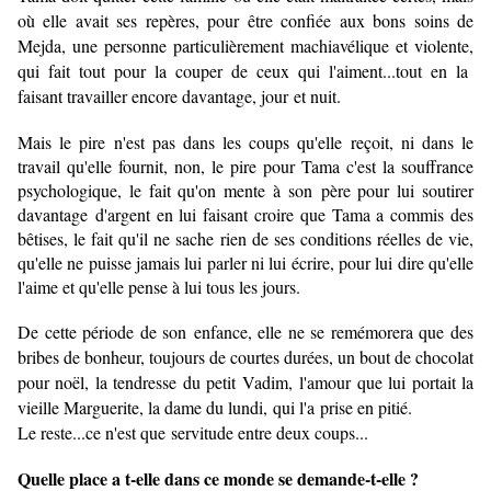
où elle avait ses repères, pour être confiée aux bons soins de
Mejda, une personne particulièrement machiavélique et violente,
qui fait tout pour la couper de ceux qui l'aiment...tout en la
faisant travailler encore davantage, jour et nuit.
Mais le pire n'est pas dans les coups qu'elle reçoit, ni dans le
travail qu'elle fournit, non, le pire pour Tama c'est la souffrance
psychologique, le fait qu'on mente à son père pour lui soutirer
davantage d'argent en lui faisant croire que Tama a commis des
bêtises, le fait qu'il ne sache rien de ses conditions réelles de vie,
qu'elle ne puisse jamais lui parler ni lui écrire, pour lui dire qu'elle
l'aime et qu'elle pense à lui tous les jours.
De cette période de son enfance, elle ne se remémorera que des
bribes de bonheur, toujours de courtes durées, un bout de chocolat
pour noël, la tendresse du petit Vadim, l'amour que lui portait la
vieille Marguerite, la dame du lundi, qui l'a prise en pitié.
Le reste...ce n'est que servitude entre deux coups...
Quelle place a t-elle dans ce monde se demande-t-elle ?