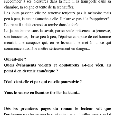
succomber à ses blessures dans la nuit, il la transporte dans sa
chambre, la soigne et tente de la réchauffer.
Les jours passent, elle ne retrouve toujours pas la mémoire mais
peu à peu, le tueur s'attache à elle. Il n'arrive pas à la "supprimer".
Pourtant il a déjà creusé sa tombe dans la forêt...
La jeune femme sans le savoir, par sa seule présence, sa jeunesse,
son innocence, brise peu à peu, l'épaisse carapace de cet homme
meurtri, une carapace qui, en se fissurant, le met à nu, ce qui
commence aussi à le mettre sérieusement en danger...
Qui est-elle ?
Quels événements violents et douloureux a-t-elle vécu, au
point d'en devenir amnésique ?
D'où vient-elle et par qui est-elle poursuivie ?
Vous le saurez en lisant ce thriller haletant...
Dès les premières pages du roman le lecteur sait que
l'esclavage moderne
sera le sujet principal du thriller, avec son lot