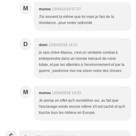
M
manou
13/04/2018 07:37
J'ai souvent la même que toi mais je fais de la
résistance...pour rester optimiste
D
domi
12/04/2018 14:22
je sais chère Manou, c'est un véritable combat à
entreprendre dans un monde menacé de ruine
totale, et par les atteintes à l'environnement et par la
guerre ; pardonne moi ma vision noire des choses
M
manou
12/04/2018 14:03
Je pense en effet qu'il sensibilise oui, au fait que
l'esclavage existe encore même s'il est caché et qu'il
touche tous les milieux en Europe.