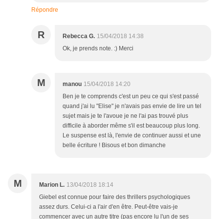
Répondre
R
Rebecca G.
15/04/2018 14:38
Ok, je prends note. :) Merci
M
manou
15/04/2018 14:20
Ben je te comprends c'est un peu ce qui s'est passé
quand j'ai lu "Elise" je n'avais pas envie de lire un tel
sujet mais je te l'avoue je ne l'ai pas trouvé plus
difficile à aborder même s'il est beaucoup plus long.
Le suspense est là, l'envie de continuer aussi et une
belle écriture ! Bisous et bon dimanche
M
Marion L.
13/04/2018 18:14
Giebel est connue pour faire des thrillers psychologiques
assez durs. Celui-ci a l'air d'en être. Peut-être vais-je
commencer avec un autre titre (pas encore lu l'un de ses