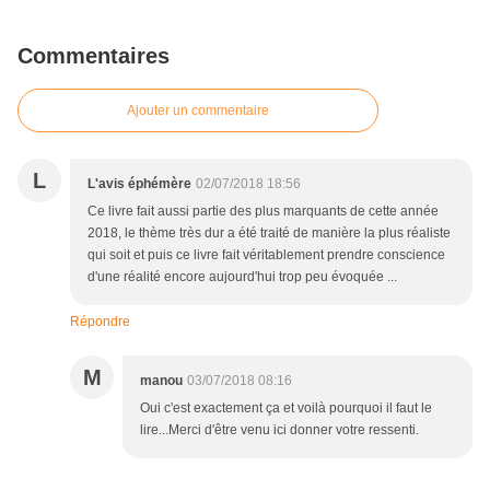
Commentaires
Ajouter un commentaire
L
L'avis éphémère
02/07/2018 18:56
Ce livre fait aussi partie des plus marquants de cette année
2018, le thème très dur a été traité de manière la plus réaliste
qui soit et puis ce livre fait véritablement prendre conscience
d'une réalité encore aujourd'hui trop peu évoquée ...
Répondre
M
manou
03/07/2018 08:16
Oui c'est exactement ça et voilà pourquoi il faut le
lire...Merci d'être venu ici donner votre ressenti.