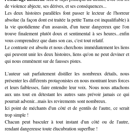
de violence abjecte, ses dérives, et ses conséquences...
Les deux histoires parallèles font passer le lecteur de l'horreur
absolue (la façon dont est traitée la petite Tama est inqualifiable) à
la vie quotidienne d'un assassin, d'un tueur dangereux que l'on
trouve finalement plutôt doux et sentimental à ses heures...enfin
vous comprendrez que dans son cas, c'est tout relatif.
Le contraste est absolu et nous cherchons immédiatement les liens
qui peuvent unir les deux histoires, liens qu'on ne peut deviner et
qui nous emmènent sur de fausses pistes.
L'auteur sait parfaitement distiller les nombreux détails, nous
présenter les différents protagonistes en nous montrant leurs forces
et leurs faiblesses, faire entendre leur voix. Nous nous attachons
aux uns tout en détestant les autres sans prévoir jamais ce qui
pourrait advenir...mais les revirements sont nombreux.
Ici point de méchants d'un côté et de gentils de l'autre, ce serait
trop simple !
Chacun peut basculer à tout instant d'un côté ou de l'autre,
rendant dangereuse toute élucubration superflue !