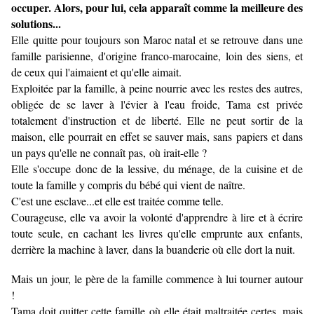
occuper. Alors, pour lui, cela apparaît comme la meilleure des
solutions...
Elle
quitte pour toujours son Maroc natal et se retrouve dans une
famille parisienne, d'origine franco-marocaine, loin des siens, et
de ceux qui l'aimaient et qu'elle aimait.
Exploitée par la famille, à peine nourrie avec les restes des autres,
obligée de se laver à l'évier à l'eau froide, Tama est privée
totalement d'instruction et de liberté. Elle ne peut sortir de la
maison, elle pourrait en effet se sauver mais, sans papiers et dans
un pays qu'elle ne connaît pas, où irait-elle ?
Elle s'occupe donc de la lessive, du ménage, de la cuisine et de
toute la famille y compris du bébé qui vient de naître.
C'est une esclave...et elle est traitée comme telle.
Courageuse, elle va avoir la volonté d'apprendre à lire et à écrire
toute seule, en cachant les livres qu'elle emprunte aux enfants,
derrière la machine à laver, dans la buanderie où elle dort la nuit.
Mais un jour, le père de la famille commence à lui tourner autour
!
Tama doit quitter cette famille où elle était maltraitée certes, mais