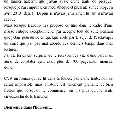
un thriller haletant que j'avais avalé d'une traite ou presque
lorsque je l'ai emprunté en médiathèque et présenté sur ce blog, en
avril 2013 (déjà !). Depuis je n'avais jamais rien lu tant il m'avait
secoué...
Mais lorsque Babelio m'a proposé ce titre dans le cadre d'une
masse critique exceptionnelle, j'ai accepté tout de suite pensant
que j'étais poursuivie en quelque sorte par le sujet de l'esclavage,
un sujet que j'ai pas mal abordé ces derniers temps dans mes
lectures.
J'ai été fortement surprise de le recevoir très vite d'une part mais
aussi de constater qu'il avait plus de 700 pages...un monstre
donc.
C'est un roman qui se lit dans la foulée, pas d'une traite, non ce
serait impossible mais l'histoire est tellement prenante et bien
ficelée que lorsqu'on le commence, on n'a plus qu'une seule
envie...celui de le terminer.
Bienvenue dans l'horreur...