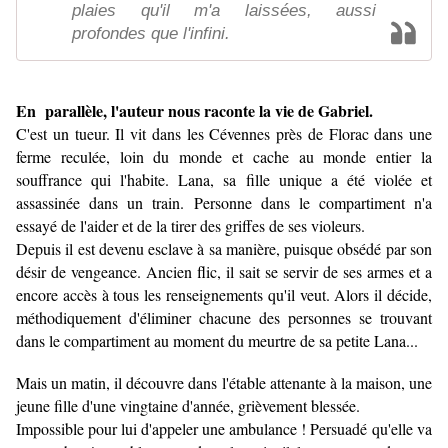
plaies qu'il m'a laissées, aussi
profondes que l'infini.
En parallèle, l'auteur nous raconte la vie de Gabriel.
C'est un tueur. Il vit dans les Cévennes près de Florac dans une
ferme reculée, loin du monde et cache au monde entier la
souffrance qui l'habite. Lana, sa fille unique a été violée et
assassinée dans un train. Personne dans le compartiment n'a
essayé de l'aider et de la tirer des griffes de ses violeurs.
Depuis il est devenu esclave à sa manière, puisque obsédé par son
désir de vengeance. Ancien flic, il sait se servir de ses armes et a
encore accès à tous les renseignements qu'il veut. Alors il décide,
méthodiquement d'éliminer chacune des personnes se trouvant
dans le compartiment au moment du meurtre de sa petite Lana...
Mais un matin, il découvre dans l'étable attenante à la maison, une
jeune fille d'une vingtaine d'année, grièvement blessée.
Impossible pour lui d'appeler une ambulance ! Persuadé qu'elle va