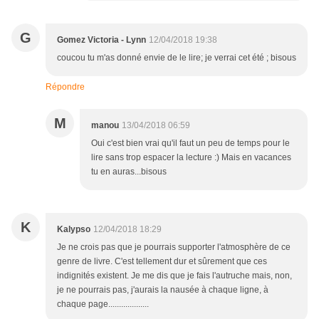
G
Gomez Victoria - Lynn
12/04/2018 19:38
coucou tu m'as donné envie de le lire; je verrai cet été ; bisous
Répondre
M
manou
13/04/2018 06:59
Oui c'est bien vrai qu'il faut un peu de temps pour le
lire sans trop espacer la lecture :) Mais en vacances
tu en auras...bisous
K
Kalypso
12/04/2018 18:29
Je ne crois pas que je pourrais supporter l'atmosphère de ce
genre de livre. C'est tellement dur et sûrement que ces
indignités existent. Je me dis que je fais l'autruche mais, non,
je ne pourrais pas, j'aurais la nausée à chaque ligne, à
chaque page...................