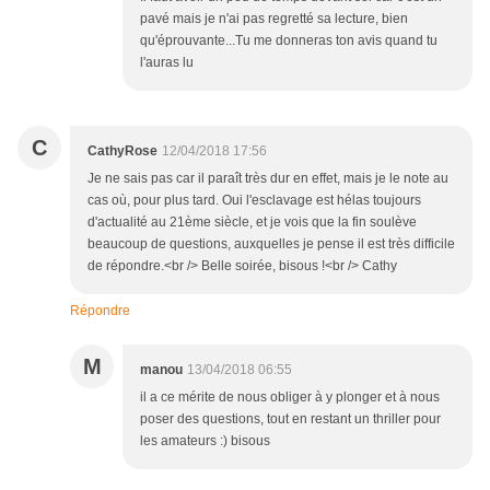
pavé mais je n'ai pas regretté sa lecture, bien
qu'éprouvante...Tu me donneras ton avis quand tu
l'auras lu
C
CathyRose
12/04/2018 17:56
Je ne sais pas car il paraît très dur en effet, mais je le note au
cas où, pour plus tard. Oui l'esclavage est hélas toujours
d'actualité au 21ème siècle, et je vois que la fin soulève
beaucoup de questions, auxquelles je pense il est très difficile
de répondre.<br /> Belle soirée, bisous !<br /> Cathy
Répondre
M
manou
13/04/2018 06:55
il a ce mérite de nous obliger à y plonger et à nous
poser des questions, tout en restant un thriller pour
les amateurs :) bisous