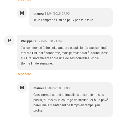
M
manou
13/04/2018 07:00
Je te comprends...tu ne peux pas tout faire
P
Philippe D
12/04/2018 21:34
J'ai commencé à lire cette auteure et puis je n'ai pas continué
tant ma PAL est énoooorme, mais je reviendrai à Karine, c'est
sûr ! J'ai notamment adoré une de ses nouvelles. <br />
Bonne fin de semaine.
Répondre
M
manou
13/04/2018 07:00
C'est normal quand je travaillais encore je ne sais
pas si j'aurais eu le courage de m'attaquer à un pavé
pareil mais maintenant de temps en temps, j'en
profite.