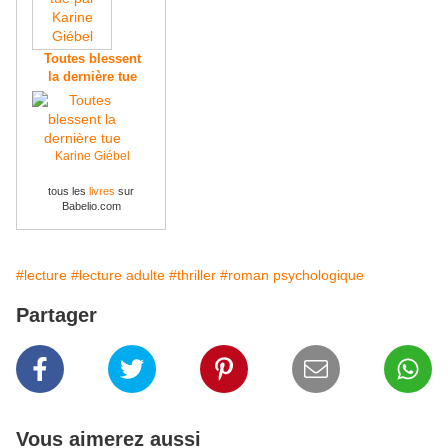
Toutes blessent
la dernière tue
Karine Giébel
tous les
livres
sur
Babelio.com
#lecture
#lecture adulte
#thriller
#roman psychologique
Partager
Vous aimerez aussi