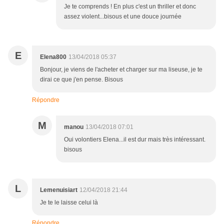
Je te comprends ! En plus c'est un thriller et donc
assez violent...bisous et une douce journée
E
Elena800
13/04/2018 05:37
Bonjour, je viens de l'acheter et charger sur ma liseuse, je te
dirai ce que j'en pense. Bisous
Répondre
M
manou
13/04/2018 07:01
Oui volontiers Elena...il est dur mais très intéressant.
bisous
L
Lemenuisiart
12/04/2018 21:44
Je te le laisse celui là
Répondre