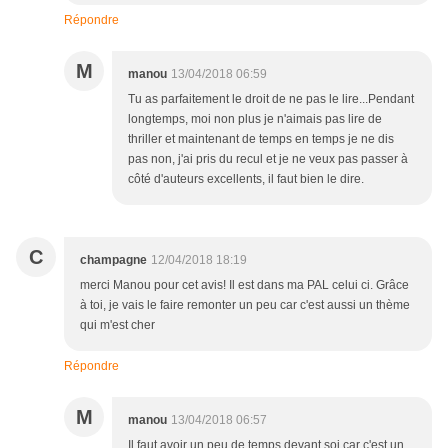
Répondre
M
manou
13/04/2018 06:59
Tu as parfaitement le droit de ne pas le lire...Pendant
longtemps, moi non plus je n'aimais pas lire de
thriller et maintenant de temps en temps je ne dis
pas non, j'ai pris du recul et je ne veux pas passer à
côté d'auteurs excellents, il faut bien le dire.
C
champagne
12/04/2018 18:19
merci Manou pour cet avis! Il est dans ma PAL celui ci. Grâce
à toi, je vais le faire remonter un peu car c'est aussi un thème
qui m'est cher
Répondre
M
manou
13/04/2018 06:57
Il faut avoir un peu de temps devant soi car c'est un