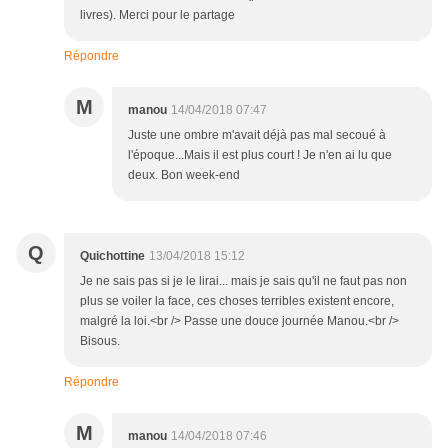
livres). Merci pour le partage
Répondre
M
manou
14/04/2018 07:47
Juste une ombre m'avait déjà pas mal secoué à
l'époque...Mais il est plus court ! Je n'en ai lu que
deux. Bon week-end
Q
Quichottine
13/04/2018 15:12
Je ne sais pas si je le lirai... mais je sais qu'il ne faut pas non
plus se voiler la face, ces choses terribles existent encore,
malgré la loi.<br /> Passe une douce journée Manou.<br />
Bisous.
Répondre
M
manou
14/04/2018 07:46