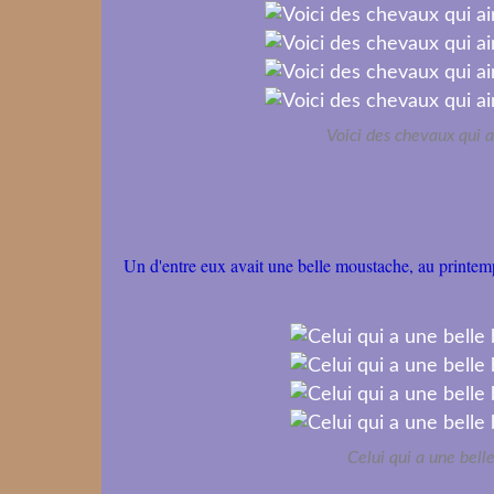
Voici des chevaux qui a
Un d'entre eux avait une belle moustache, au printemps
Celui qui a une belle