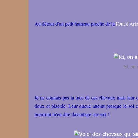
Au détour d'un petit hameau proche de la
Font d'Arl
Ici, on
Je ne connais pas la race de ces chevaux mais leur cr
doux et placide. Leur queue atteint presque le sol et
pourront m'en dire davantage sur eux !