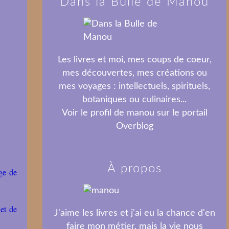
Dans la Bulle de Manou
Les livres et moi, mes coups de coeur,
mes découvertes, mes créations ou
mes voyages : intellectuels, spirituels,
botaniques ou culinaires...
Voir le profil de
manou
sur le portail
Overblog
À propos
ge de
l
et de
J'aime les livres et j'ai eu la chance d'en
faire mon métier, mais la vie nous