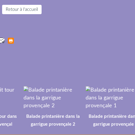
Retour à l'accueil
tour dans
Balade printanière dans la
Balade printanière dan
vençal
garrigue provençale 2
garrigue provençale