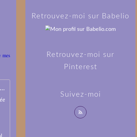
Retrouvez-moi sur Babelio
Retrouvez-moi sur
de mes
Pinterest
chevaux dans la Drôme pour #photodimanche - Dans la Bulle de Manou
Suivez-moi
lée
l