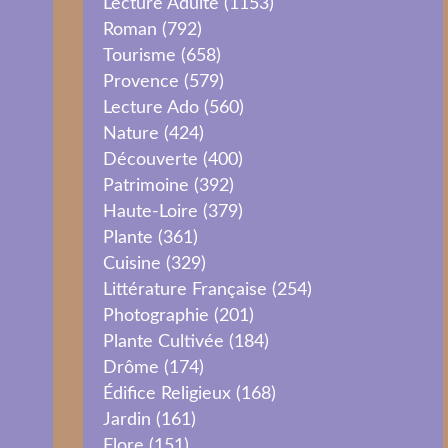
Lecture Adulte
(1153)
Roman
(792)
Tourisme
(658)
Provence
(579)
Lecture Ado
(560)
Nature
(424)
Découverte
(400)
Patrimoine
(392)
Haute-Loire
(379)
Plante
(361)
Cuisine
(329)
Littérature Française
(254)
Photographie
(201)
Plante Cultivée
(184)
Drôme
(174)
Édifice Religieux
(168)
Jardin
(161)
Flore
(151)