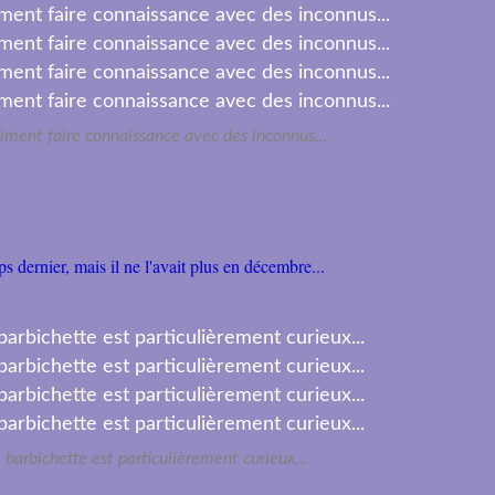
iment faire connaissance avec des inconnus...
 dernier, mais il ne l'avait plus en décembre...
 barbichette est particulièrement curieux...