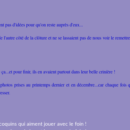
nt pas d'idées pour qu'on reste auprès d'eux...
e l'autre côté de la clôture et ne se lassaient pas de nous voir le remettr
ça...et pour finir, ils en avaient partout dans leur belle crinière !
hotos prises au printemps dernier et en décembre...car chaque fois q
resser.