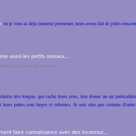
es
où je vous ai déjà emmené promener, nous avons fait de jolies rencontr
 aime aussi les petits oiseaux...
inière très longue, qui cache leurs yeux, leur donne un air particuliè
 leurs pattes sont larges et robustes. Je suis sûre que certains d'entr