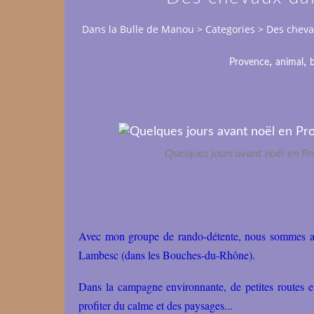
Dans la Bulle de Manou
>
Categories
>
Des chev
,
,
Provence
animal
Quelques jours avant noël en Pro
Avec mon groupe de rando-détente, nous sommes all
Lambesc (dans les Bouches-du-Rhône).
Dans la campagne environnante, de petites routes et
profiter du calme et des paysages...