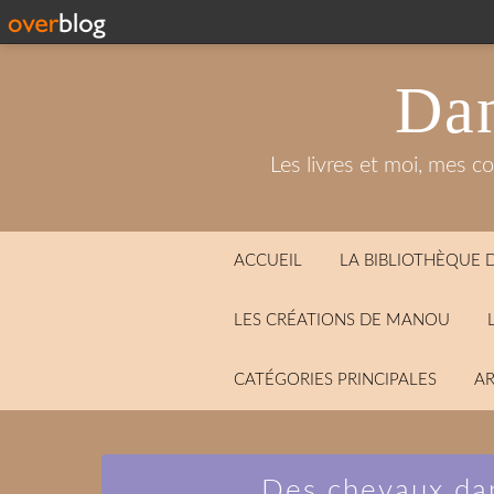
Dan
Les livres et moi, mes c
ACCUEIL
LA BIBLIOTHÈQUE
LES CRÉATIONS DE MANOU
CATÉGORIES PRINCIPALES
AR
Des chevaux da