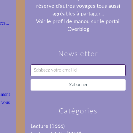
réserve d'autres voyages tous aussi
agréables à partager...
Voir le profil de
manou
sur le portail
es...
Overblog
Newsletter
rement
e vous
Catégories
Lecture
(1666)