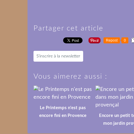
Partager cet article
Repost
0
S'inscrire à la newsletter
Vous aimerez aussi :
Le Printemps n'est pas
encore fini en Provence
Encore un petit 
mon jardin pro