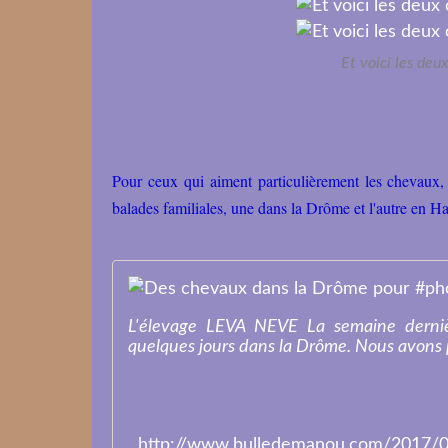
Et voici les deux
Pour ceux qui aiment particulièrement les chevaux, 
balades familiales, une dans la Drôme et l'autre en Ha
L'élevage LEVA NEVE La semaine derniè
quelques jours dans la Drôme. Nous avons p
http://www.bulledemanou.com/2017/0