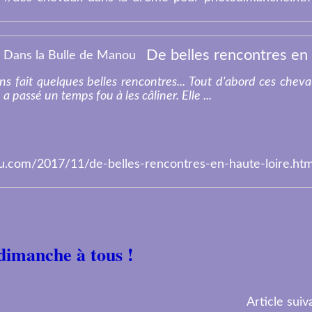
s fait quelques belles rencontres... Tout d'abord ces chev
 a passé un temps fou à les câliner. Elle ...
.com/2017/11/de-belles-rencontres-en-haute-loire.htm
dimanche à tous !
Article suiv