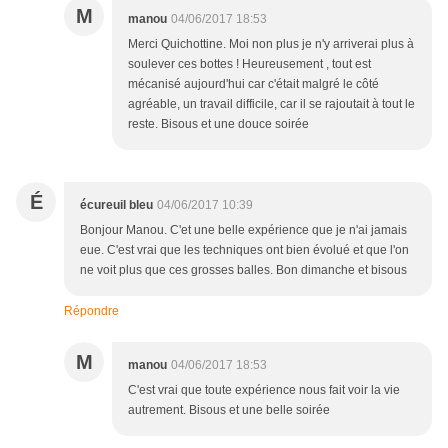
M
manou
04/06/2017 18:53
Merci Quichottine. Moi non plus je n'y arriverai plus à
soulever ces bottes ! Heureusement , tout est
mécanisé aujourd'hui car c'était malgré le côté
agréable, un travail difficile, car il se rajoutait à tout le
reste. Bisous et une douce soirée
É
écureuil bleu
04/06/2017 10:39
Bonjour Manou. C'et une belle expérience que je n'ai jamais
eue. C'est vrai que les techniques ont bien évolué et que l'on
ne voit plus que ces grosses balles. Bon dimanche et bisous
Répondre
M
manou
04/06/2017 18:53
C'est vrai que toute expérience nous fait voir la vie
autrement. Bisous et une belle soirée