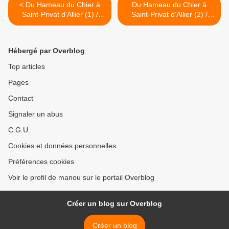
< Du Hameau du Chier à
Du Hameau du Chier à
Saint-Privat d'Allier (1) /
Saint-Privat d'Allier (2) /
Balade en Haute-Loire
Balade en Haute-Loire >
Hébergé par Overblog
Top articles
Pages
Contact
Signaler un abus
C.G.U.
Cookies et données personnelles
Préférences cookies
Voir le profil de manou sur le portail Overblog
Créer un blog sur Overblog
Créer un blog