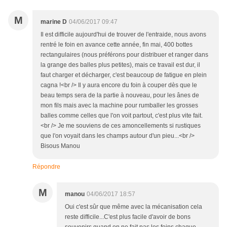
M
marine D
04/06/2017 09:47
Il est difficile aujourd'hui de trouver de l'entraide, nous avons
rentré le foin en avance cette année, fin mai, 400 bottes
rectangulaires (nous préférons pour distribuer et ranger dans
la grange des balles plus petites), mais ce travail est dur, il
faut charger et décharger, c'est beaucoup de fatigue en plein
cagna !<br /> Il y aura encore du foin à couper dès que le
beau temps sera de la partie à nouveau, pour les ânes de
mon fils mais avec la machine pour rumballer les grosses
balles comme celles que l'on voit partout, c'est plus vite fait.
<br /> Je me souviens de ces amoncellements si rustiques
que l'on voyait dans les champs autour d'un pieu...<br />
Bisous Manou
Répondre
M
manou
04/06/2017 18:57
Oui c'est sûr que même avec la mécanisation cela
reste difficile...C'est plus facile d'avoir de bons