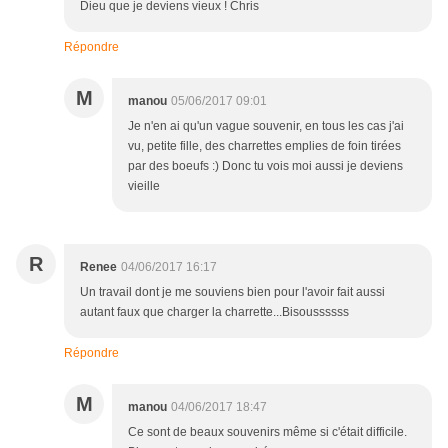
Dieu que je deviens vieux ! Chris
Répondre
M
manou
05/06/2017 09:01
Je n'en ai qu'un vague souvenir, en tous les cas j'ai
vu, petite fille, des charrettes emplies de foin tirées
par des boeufs :) Donc tu vois moi aussi je deviens
vieille
R
Renee
04/06/2017 16:17
Un travail dont je me souviens bien pour l'avoir fait aussi
autant faux que charger la charrette...Bisoussssss
Répondre
M
manou
04/06/2017 18:47
Ce sont de beaux souvenirs même si c'était difficile.