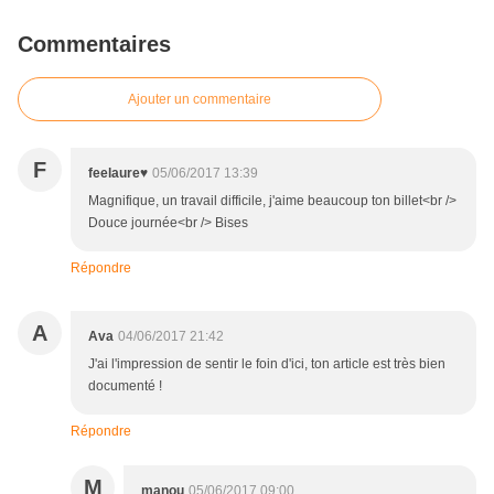
Commentaires
Ajouter un commentaire
F
feelaure♥
05/06/2017 13:39
Magnifique, un travail difficile, j'aime beaucoup ton billet<br />
Douce journée<br /> Bises
Répondre
A
Ava
04/06/2017 21:42
J'ai l'impression de sentir le foin d'ici, ton article est très bien
documenté !
Répondre
M
manou
05/06/2017 09:00