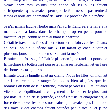
Velay, chez mes voisins, une année où les pluies étaient
si fréquentes qu'ils avaient peur que le foin ne soit pas rentré à
temps et nous avait demandé de l'aide. Le procédé était le même.
Je n'ai jamais fauché l'herbe mais j'ai vu le grand-père le faire à la
main avec sa faux, dans les champs trop en pente pour le
tracteur...et j'ai connu le cheval tirant la charrette !
C'était le travail des filles d'aller retourner le foin avec les râteaux
en bois pour qu'il sèche mieux. On faisait ça chaque jour et
plusieurs jours durant tout en surveillant la météo.
Ensuite, une fois sec, il fallait le placer en ligne (andain) pour que
la machine (la botteleuse) puisse le ramasser facilement et en faire
des bottes rectangulaires.
Ensuite toute la famille allait au champ. Nous les filles, on montait
sur la charrette pour ranger les bottes bien alignées que les
hommes du bout de leur fourche, jetaient par-dessus. Il fallait aller
vite tout en équilibrant le chargement et le monter le plus haut
possible. A la fin de la journée, et après plusieurs chargements, à
force de soulever les bottes nos mains qui n'avaient pas l'habitude
des travaux des champs étaient coupées par la ficelle...et je ne