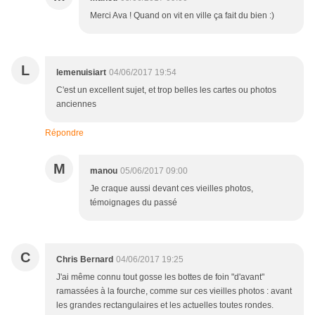
Merci Ava ! Quand on vit en ville ça fait du bien :)
L
lemenuisiart
04/06/2017 19:54
C'est un excellent sujet, et trop belles les cartes ou photos
anciennes
Répondre
M
manou
05/06/2017 09:00
Je craque aussi devant ces vieilles photos,
témoignages du passé
C
Chris Bernard
04/06/2017 19:25
J'ai même connu tout gosse les bottes de foin "d'avant"
ramassées à la fourche, comme sur ces vieilles photos : avant
les grandes rectangulaires et les actuelles toutes rondes.