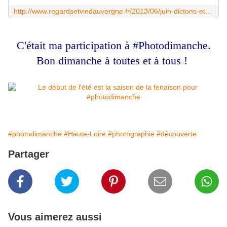
http://www.regardsetviedauvergne.fr/2013/06/juin-dictons-et-adages-sur-les-foins.html
C'était ma participation à #Photodimanche.
Bon dimanche à toutes et à tous !
#photodimanche
#Haute-Loire
#photographie
#découverte
Partager
Vous aimerez aussi