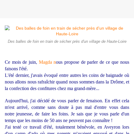
Des balles de foin en train de sécher près d'un village de Haute-Loire
Ce mois de juin,
Magda n
ous propose de parler de ce que nous
faisons l'été.
L'été dernier, j
'avais évoqué entre autres
les coins de baignade
où
nous allons nous rafraîchir quand nous sommes dans la Drôme, et
la
confection des confitures chez ma grand-mère
...
Aujourd'hui, j'ai décidé de vous parler de fenaison. En effet cela
m'est arrivé, comme sans doute à pas mal d'entre vous dans
notre jeunesse, de faire les foins. Je sais que je vous parle d'un
temps que les moins de 50 ans ne peuvent pas connaître !
J'ai testé ce travail d'été, totalement bénévole, en Aveyron lors
d'un camp d'ado où mes parents m'avaient envoyé et dans le