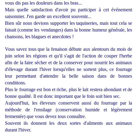
vous dis pas les douleurs dans les bras...
Mais quelle satisfaction d'avoir pu participer à cet événement
saisonnier. J'en garde un excellent souvenir...
Bien sûr nous devions supporter les taquineries, mais tout cela se
faisait (comme les vendanges) dans la bonne humeur générale, les
chansons, les blagues et anecdotes !
Vous savez tous que la fenaison débute aux alentours du mois de
juin selon les régions et qu'il s'agit de l'action de couper l'herbe
afin de la faire sécher et de la conserver pour nourrir les animaux
d'élevage durant l'hiver lorsqu'elles ne sortent plus, ce fourrage
leur permettant d'attendre la belle saison dans de bonnes
conditions.
Plus le fourrage est bon et riche, plus le lait restera abondant et de
bonne qualité. Il est donc important que le foin soit bien sec.
Aujourd'hui, les éleveurs conservent aussi du fourrage par la
méthode de l'ensilage (conservation humide et légèrement
fermentée) que vous devez tous connaître.
Souvent ils donnent les deux sortes d'aliments aux animaux
durant l'hiver.