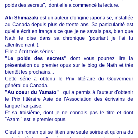
poids des secrets",
dont elle a commencé la lecture.
Aki Shimazaki
est un auteur d'origine japonaise, installée
au Canada depuis plus de trente ans. Sa particularité est
qu'elle écrit en français ce que je ne savais pas, bien que
Nath le dise dans sa chronique (pourtant je l'ai lu
attentivement !).
Elle a écrit trois séries :
"Le poids des secrets"
dont vous pourrez lire la
présentation du premier opus sur le blog de Nath et très
bientôt les prochains...
Cette série a obtenu le Prix littéraire du Gouverneur
général du Canada.
"Au coeur du Yamato"
, qui a permis à l'auteur d'obtenir
le Prix littéraire Asie de l'Association des écrivains de
langue française.
Et sa troisième, dont je ne connais pas le titre et dont
"Azami" est le premier opus.
C'est un roman qui se lit en une seule soirée et qu'on a du