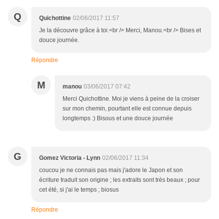
Q
Quichottine
02/06/2017 11:57
Je la découvre grâce à toi.<br /> Merci, Manou.<br /> Bises et
douce journée.
Répondre
M
manou
03/06/2017 07:42
Merci Quichottine. Moi je viens à peine de la croiser
sur mon chemin, pourtant elle est connue depuis
longtemps :) Bisous et une douce journée
G
Gomez Victoria - Lynn
02/06/2017 11:34
coucou je ne connais pas mais j'adore le Japon et son
écriture traduit son origine ; les extraits sont très beaux ; pour
cet été, si j'ai le temps ; biosus
Répondre