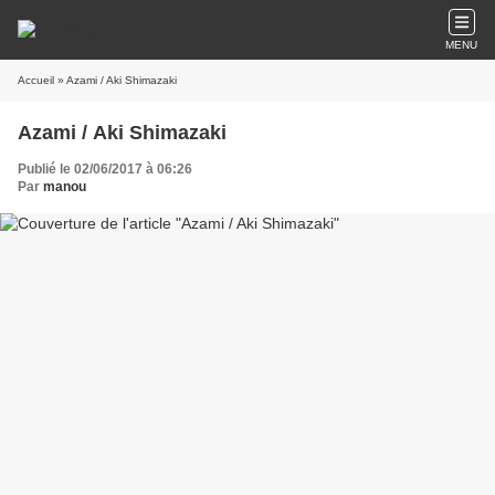
MENU
Accueil
» Azami / Aki Shimazaki
Azami / Aki Shimazaki
Publié le 02/06/2017 à 06:26
Par
manou