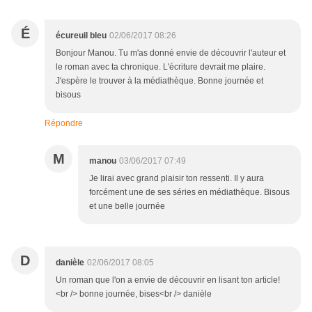
É
écureuil bleu
02/06/2017 08:26
Bonjour Manou. Tu m'as donné envie de découvrir l'auteur et
le roman avec ta chronique. L'écriture devrait me plaire.
J'espère le trouver à la médiathèque. Bonne journée et
bisous
Répondre
M
manou
03/06/2017 07:49
Je lirai avec grand plaisir ton ressenti. Il y aura
forcément une de ses séries en médiathèque. Bisous
et une belle journée
D
danièle
02/06/2017 08:05
Un roman que l'on a envie de découvrir en lisant ton article!
<br /> bonne journée, bises<br /> danièle