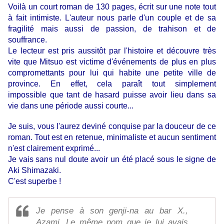
Voilà un court roman de 130 pages, écrit sur une note tout
à fait intimiste. L'auteur nous parle d'un couple et de sa
fragilité mais aussi de passion, de trahison et de
souffrance.
Le lecteur est pris aussitôt par l'histoire et
découvre très
vite que Mitsuo est victime d'événements de plus en plus
compromettants pour lui qui habite une petite ville de
province. En effet, cela paraît tout simplement
impossible que tant de hasard puisse avoir lieu dans sa
vie dans une période aussi courte...
Je suis, vous l'aurez deviné conquise par la douceur de ce
roman.
Tout est en retenue, minimaliste et aucun sentiment
n'est clairement exprimé...
Je vais sans nul doute avoir un été placé sous le signe de
Aki Shimazaki.
C'est superbe !
Je pense à son genji-na au bar X.,
Azami. Le même nom que je lui avais