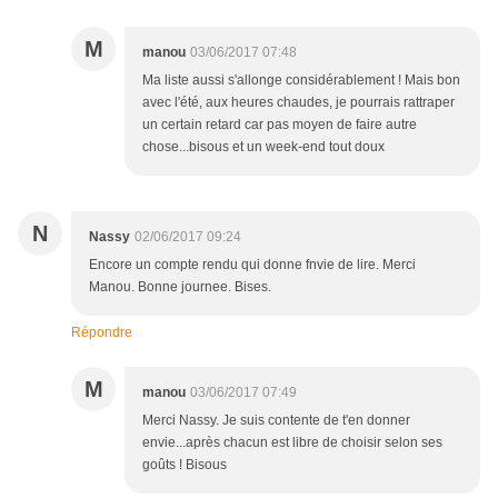
M
manou
03/06/2017 07:48
Ma liste aussi s'allonge considérablement ! Mais bon
avec l'été, aux heures chaudes, je pourrais rattraper
un certain retard car pas moyen de faire autre
chose...bisous et un week-end tout doux
N
Nassy
02/06/2017 09:24
Encore un compte rendu qui donne fnvie de lire. Merci
Manou. Bonne journee. Bises.
Répondre
M
manou
03/06/2017 07:49
Merci Nassy. Je suis contente de t'en donner
envie...après chacun est libre de choisir selon ses
goûts ! Bisous