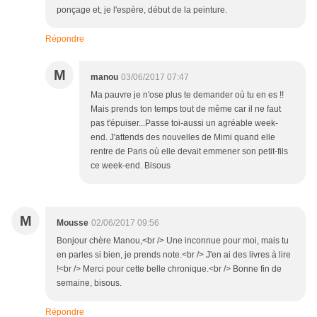
ponçage et, je l'espère, début de la peinture.
Répondre
M
manou
03/06/2017 07:47
Ma pauvre je n'ose plus te demander où tu en es !!
Mais prends ton temps tout de même car il ne faut
pas t'épuiser...Passe toi-aussi un agréable week-
end. J'attends des nouvelles de Mimi quand elle
rentre de Paris où elle devait emmener son petit-fils
ce week-end. Bisous
M
Mousse
02/06/2017 09:56
Bonjour chère Manou,<br /> Une inconnue pour moi, mais tu
en parles si bien, je prends note.<br /> J'en ai des livres à lire
!<br /> Merci pour cette belle chronique.<br /> Bonne fin de
semaine, bisous.
Répondre