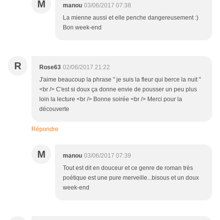
M
manou
03/06/2017 07:38
La mienne aussi et elle penche dangereusement :)
Bon week-end
R
Rose63
02/06/2017 21:22
J'aime beaucoup la phrase " je suis la fleur qui berce la nuit "
<br /> C'est si doux ça donne envie de pousser un peu plus
loin la lecture <br /> Bonne soirée <br /> Merci pour la
découverte
Répondre
M
manou
03/06/2017 07:39
Tout est dit en douceur et ce genre de roman très
poétique est une pure merveille...bisous et un doux
week-end