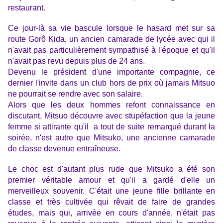
restaurant.
Ce jour-là sa vie bascule lorsque le hasard met sur sa
route Gorô Kida, un ancien camarade de lycée avec qui il
n'avait pas particulièrement sympathisé à l'époque et qu'il
n'avait pas revu depuis plus de 24 ans.
Devenu le président d'une importante compagnie, ce
dernier l'invite dans un club hors de prix où jamais Mitsuo
ne pourrait se rendre avec son salaire.
Alors que les deux hommes refont connaissance en
discutant, Mitsuo découvre avec stupéfaction que la jeune
femme si attirante qu'il a tout de suite remarqué durant la
soirée, n'est autre que Mitsuko, une ancienne camarade
de classe devenue entraîneuse.
Le choc est d'autant plus rude que Mitsuko a été son
premier véritable amour et qu'il a gardé d'elle un
merveilleux souvenir. C'était une jeune fille brillante en
classe et très cultivée qui rêvait de faire de grandes
études, mais qui, arrivée en cours d'année, n'était pas