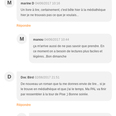
M
marine D
04/06/2017 10:16
Un livre à lire, certainement, c'est bête hier à la médiathèque
hier je ne trouvais pas ce que je voulais...
Répondre
M
manou
04/06/2017 10:44
ça m'arrive aussi de ne pas savoir que prendre. En
ce moment on a besoin de lectures plus faciles et
légères...Bon dimanche
D
Doc Bird
02/06/2017 21:51
De nouveau un roman que tu me donnes envie de lire... si je
le trouve en médiathèque et que j'ai le temps. Ma PAL va finir
par ressembler à la tour de Pise ;) Bonne soirée.
Répondre