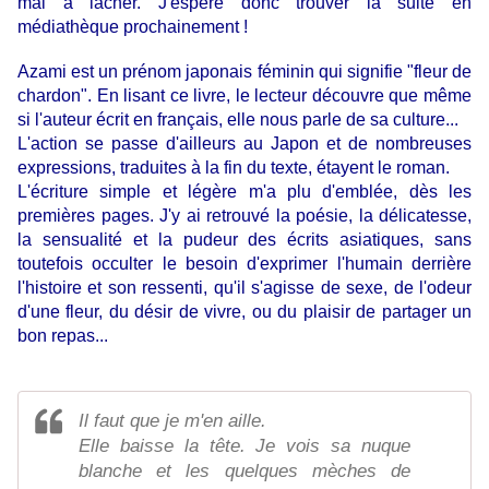
mal à lâcher. J'espère donc trouver la suite en
médiathèque prochainement !
Azami est un prénom japonais féminin qui signifie "fleur de
chardon".
En lisant ce livre, le lecteur découvre que même
si l'auteur écrit en français, elle nous parle de sa culture...
L'action se passe d'ailleurs au Japon et de nombreuses
expressions, traduites à la fin du texte, étayent le roman.
L'écriture simple et légère m'a plu d'emblée, dès les
premières pages. J'y ai retrouvé la poésie, la délicatesse,
la sensualité et la pudeur des écrits asiatiques, sans
toutefois occulter le besoin d'exprimer l'humain derrière
l'histoire et son ressenti, qu'il s'agisse de sexe, de l'odeur
d'une fleur, du désir de vivre, ou du plaisir de partager un
bon repas...
Il faut que je m'en aille.
Elle baisse la tête. Je vois sa nuque
blanche et les quelques mèches de