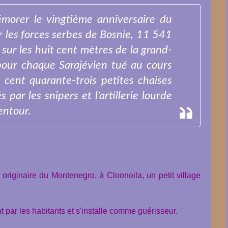
morer le vingtième anniversaire du
r les forces serbes de Bosnie, 11 541
 sur les huit cent mètres de la grand-
pour chaque Sarajévien tué au cours
 cent quarante-trois petites chaises
 par les snipers et l'artillerie lourde
entour.
u, originaire du Montenegro, à Cloonoila, un petit village
 par les habitants et s'installe comme guérisseur.