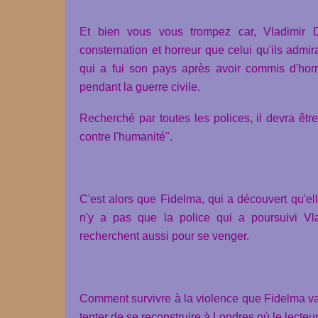
Et bien vous vous trompez car, Vladimir D
consternation et horreur que celui qu'ils admira
qui a fui son pays après avoir commis d'horr
pendant la guerre civile.
Recherché par toutes les polices, il devra êtr
contre l'humanité".
C'est alors que Fidelma, qui a découvert qu'ell
n'y a pas que la police qui a poursuivi Vl
recherchent aussi pour se venger.
Comment survivre à la violence que Fidelma va s
tenter de se reconstruire à Londres où le lecteur