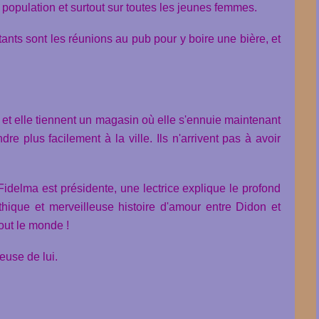
la population et surtout sur toutes les jeunes femmes.
tants sont les réunions au pub pour y boire une bière, et
t elle tiennent un magasin où elle s'ennuie maintenant
re plus facilement à la ville. Ils n'arrivent pas à avoir
Fidelma est présidente, une lectrice explique le profond
thique et merveilleuse histoire d'amour entre Didon et
tout le monde !
euse de lui.