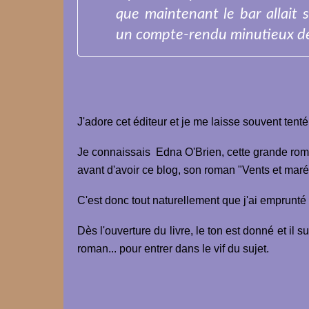
que maintenant le bar allait s
un compte-rendu minutieux de
J'adore cet éditeur et je me laisse souvent tenté
Je connaissais Edna O'Brien, cette grande roma
avant d'avoir ce blog, son roman "Vents et marées
C'est donc tout naturellement que j'ai emprunté 
Dès l'ouverture du livre, le ton est donné et il su
roman... pour entrer dans le vif du sujet.