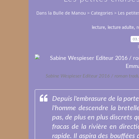
Dans la Bulle de Manou
>
Categories
>
Les petite
,
,
lecture
lecture adulte
r
03.
Sabine Wespieser Editeur 2016 / roman trad
Depuis l'embrasure de la porte,
l'homme descendre la bretelle
pas, de plus en plus discrets qu
fracas de la rivière en direct
rapide. Il aspira des bouffées 