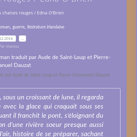
s chaises rouges / Edna O'Brien
,
,
oman
guerre
littérature irlandaise
12.2016
…
Par manou
uit par Aude de Saint-Loup et Pierre-Emmanuel Dauzat
 sous un croissant de lune, il regarda
 avec la glace qui craquait sous ses
ant il franchit le pont, s'éloignant du
ion d'une rivière soeur presque aussi
d'air, histoire de se préparer, sachant