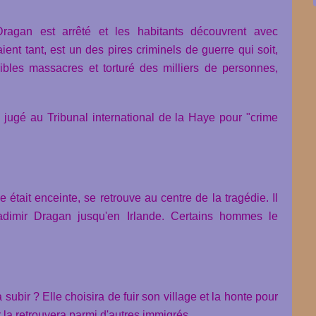
ragan est arrêté et les habitants découvrent avec
ient tant, est un des pires criminels de guerre qui soit,
ibles massacres et torturé des milliers de personnes,
e jugé au Tribunal international de la Haye pour "crime
e était enceinte, se retrouve au centre de la tragédie.
Il
adimir Dragan jusqu'en Irlande. Certains hommes le
ubir ? Elle choisira de fuir son village et la honte pour
 la retrouvera parmi d'autres immigrés...