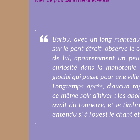
Rien de plus banal me direz-vous ?
Barbu, avec un long manteau n
sur le pont étroit, observe le 
de lui, apparemment un peu 
curiosité dans la monotonie 
glacial qui passe pour une ville
Longtemps après, d'aucun ra
ce même soir d'hiver : les abo
avait du tonnerre, et le timbr
entendu si à l'ouest le chant et 