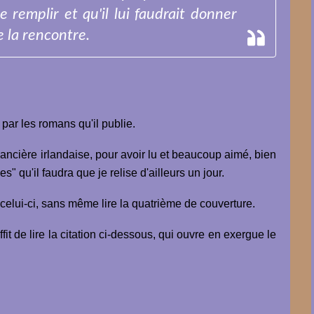
e remplir et qu'il lui faudrait donner
 la rencontre.
 par les romans qu'il publie.
ncière irlandaise, pour avoir lu et beaucoup aimé, bien
" qu'il faudra que je relise d'ailleurs un jour.
celui-ci, sans même lire la quatrième de couverture.
ffit de lire la citation ci-dessous, qui ouvre en exergue le