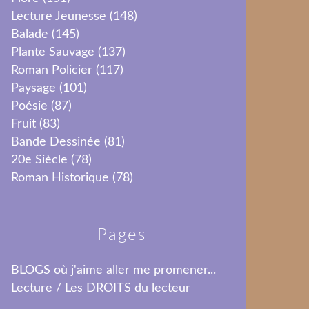
Lecture Jeunesse
(148)
Balade
(145)
Plante Sauvage
(137)
Roman Policier
(117)
Paysage
(101)
Poésie
(87)
Fruit
(83)
Bande Dessinée
(81)
20e Siècle
(78)
Roman Historique
(78)
Pages
BLOGS où j'aime aller me promener...
Lecture / Les DROITS du lecteur