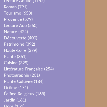
Lecture Adulte
(1152)
Roman
(791)
Tourisme
(658)
Provence
(579)
Lecture Ado
(560)
Nature
(424)
Découverte
(400)
Patrimoine
(392)
Haute-Loire
(379)
Plante
(361)
Cuisine
(329)
Littérature Française
(254)
Photographie
(201)
Plante Cultivée
(184)
Drôme
(174)
Édifice Religieux
(168)
Jardin
(161)
Flore
(151)