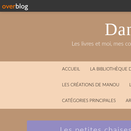
Dan
Les livres et moi, mes c
ACCUEIL
LA BIBLIOTHÈQUE
LES CRÉATIONS DE MANOU
CATÉGORIES PRINCIPALES
AR
Les petites chaise