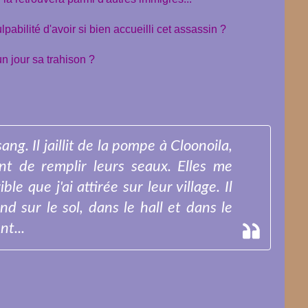
lpabilité d'avoir si bien accueilli cet assassin ?
un jour sa trahison ?
ng. Il jaillit de la pompe à Cloonoila,
t de remplir leurs seaux. Elles me
le que j'ai attirée sur leur village. Il
d sur le sol, dans le hall et dans le
t...