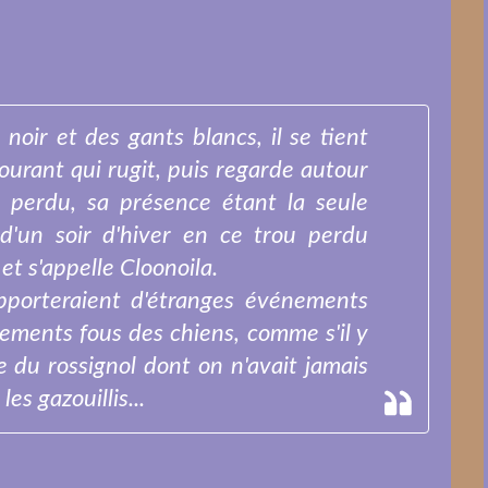
oir et des gants blancs, il se tient
courant qui rugit, puis regarde autour
perdu, sa présence étant la seule
d'un soir d'hiver en ce trou perdu
 et s'appelle Cloonoila.
pporteraient d'étranges événements
iements fous des chiens, comme s'il y
e du rossignol dont on n'avait jamais
les gazouillis...