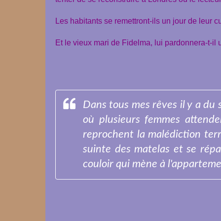
Les habitants se remettront-ils un jour de leur cu
Et le vieux mari de Fidelma, lui pardonnera-t-il 
Dans tous mes rêves il y a du sa
où plusieurs femmes attenden
reprochent la malédiction terrib
suinte des matelas et se répan
couloir qui mène à l'appartemen