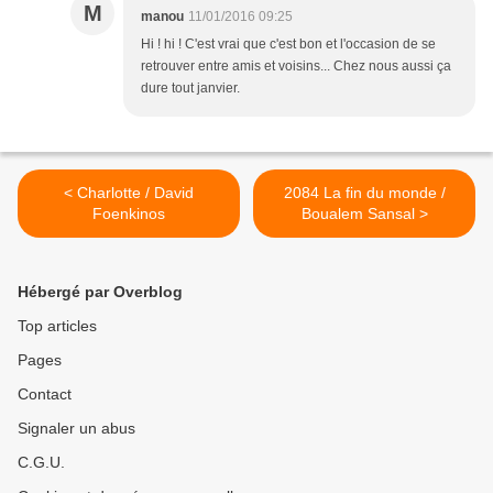
M
manou
11/01/2016 09:25
Hi ! hi ! C'est vrai que c'est bon et l'occasion de se
retrouver entre amis et voisins... Chez nous aussi ça
dure tout janvier.
< Charlotte / David
2084 La fin du monde /
Foenkinos
Boualem Sansal >
Hébergé par Overblog
Top articles
Pages
Contact
Signaler un abus
C.G.U.