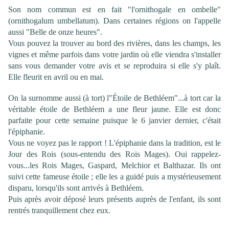
Son nom commun est en fait "l'ornithogale en ombelle"
(ornithogalum umbellatum). Dans certaines régions on l'appelle
aussi "Belle de onze heures".
Vous pouvez la trouver au bord des rivières, dans les champs, les
vignes et même parfois dans votre jardin où elle viendra s'installer
sans vous demander votre avis et se reproduira si elle s'y plaît.
Elle fleurit en avril ou en mai.
On la surnomme aussi (à tort) l"Étoile de Bethléem"...à tort car la
véritable étoile de Bethléem a une fleur jaune. Elle est donc
parfaite pour cette semaine puisque le 6 janvier dernier, c'était
l'épiphanie.
Vous ne voyez pas le rapport ! L'épiphanie dans la tradition, est le
Jour des Rois (sous-entendu des Rois Mages). Oui rappelez-
vous...les Rois Mages, Gaspard, Melchior et Balthazar. Ils ont
suivi cette fameuse étoile ; elle les a guidé puis a mystérieusement
disparu, lorsqu'ils sont arrivés à Bethléem.
Puis après avoir déposé leurs présents auprès de l'enfant, ils sont
rentrés tranquillement chez eux.