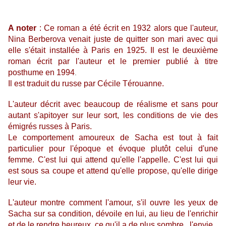
A noter
: Ce roman a été écrit en 1932 alors que l'auteur,
Nina Berberova venait juste de quitter son mari avec qui
elle s'était installée à Paris en 1925. Il est le deuxième
roman écrit par l'auteur et le premier publié à titre
posthume en 1994
.
Il est traduit du russe par Cécile Térouanne.
L'auteur décrit avec beaucoup de réalisme et sans pour
autant s'apitoyer sur leur sort, les conditions de vie des
émigrés russes à Paris.
Le comportement amoureux de Sacha est tout à fait
particulier pour l'époque et évoque plutôt celui d'une
femme. C'est lui qui attend qu'elle l'appelle. C'est lui qui
est sous sa coupe et attend qu'elle propose, qu'elle dirige
leur vie.
L'auteur montre comment l'amour, s'il ouvre les yeux de
Sacha sur sa condition, dévoile en lui,
au lieu de l'enrichir
et de le rendre heureux,
ce qu'il a de plus sombre...l'envie.