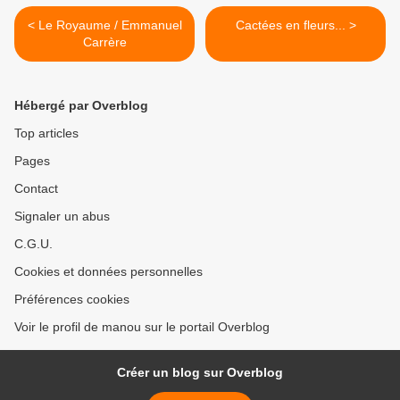
< Le Royaume / Emmanuel
Cactées en fleurs... >
Carrère
Hébergé par Overblog
Top articles
Pages
Contact
Signaler un abus
C.G.U.
Cookies et données personnelles
Préférences cookies
Voir le profil de manou sur le portail Overblog
Créer un blog sur Overblog