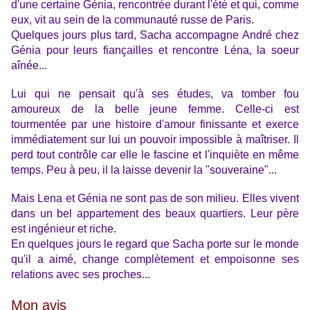
d'une certaine Génia, rencontrée durant l'été et qui, comme
eux, vit au sein de la communauté russe de Paris.
Quelques jours plus tard, Sacha accompagne André chez
Génia pour leurs fiançailles et rencontre Léna, la soeur
aînée...
Lui qui ne pensait qu'à ses études, va tomber fou
amoureux de la belle jeune femme. Celle-ci est
tourmentée par une histoire d'amour finissante et exerce
immédiatement sur lui un pouvoir impossible à maîtriser. Il
perd tout contrôle car elle le fascine et l'inquiète en même
temps. Peu à peu, il la laisse devenir la "souveraine"...
Mais Lena et Génia ne sont pas de son milieu. Elles vivent
dans un bel appartement des beaux quartiers. Leur père
est ingénieur et riche.
En quelques jours le regard que Sacha porte sur le monde
qu'il a aimé, change complètement et empoisonne ses
relations avec ses proches...
Mon avis