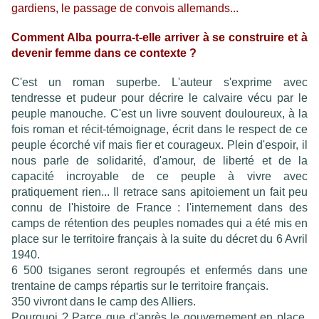
gardiens, le passage de convois allemands...
Comment Alba pourra-t-elle arriver à se construire et à
devenir femme dans ce contexte ?
C'est un roman superbe. L'auteur s'exprime avec
tendresse et pudeur pour décrire le calvaire vécu par le
peuple manouche. C'est un livre
souvent douloureux
, à la
fois roman et récit-témoignage, écrit dans le respect de ce
peuple écorché vif mais fier et courageux. Plein d'espoir, il
nous parle de solidarité, d'amour, de liberté et de la
capacité incroyable de ce peuple à vivre avec
pratiquement rien...
Il retrace sans apitoiement un fait peu
connu de l'histoire de France : l'internement dans des
camps de rétention des peuples nomades qui a été mis en
place sur le territoire français à la suite du décret du 6 Avril
1940.
6 500 tsiganes seront regroupés et enfermés dans une
trentaine de camps répartis sur le territoire français.
350 vivront dans le camp des Alliers.
Pourquoi ? Parce que d'après le gouvernement en place,