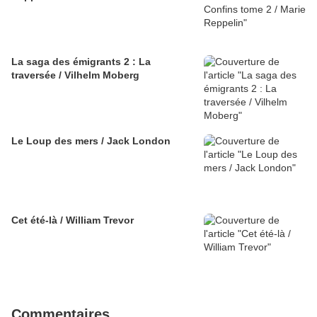
La saga des émigrants 2 : La
traversée / Vilhelm Moberg
Le Loup des mers / Jack London
Cet été-là / William Trevor
Commentaires