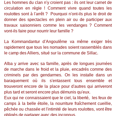
Les hommes du clan n'y croient pas : ils ont leur carnet de
circulation en règle ! Comment vivre quand toutes les
roulottes sont à l'arrêt ? Pourquoi n'ont-ils plus le droit de
donner des spectacles en plein air ou de participer aux
travaux saisonniers comme les vendanges ?
Comment
vont-ils faire pour nourrir leur famille ?
La Kommandantur d’Angoulême va même exiger très
rapidement que tous les nomades soient rassemblés dans
le camp des Alliers, situé sur la commune de Sillac.
Alba y arrive
avec sa famille,
après de longues journées
de marche dans le froid et la pluie, encadrés comme des
criminels par des gendarmes. On les installe dans un
baraquement où ils s'entassent tous ensemble et
trouveront encore de la place pour d'autres qui arriveront
plus tard et seront encore plus démunis qu'eux.
Eux qui ne connaissaient que le ciel, la liberté, les feux de
camps à la belle étoile, la nourriture fraîchement cueillie,
pêchée ou chassée et l'intimité de leurs roulottes, vont être
obligés de partager avec des inconnus.