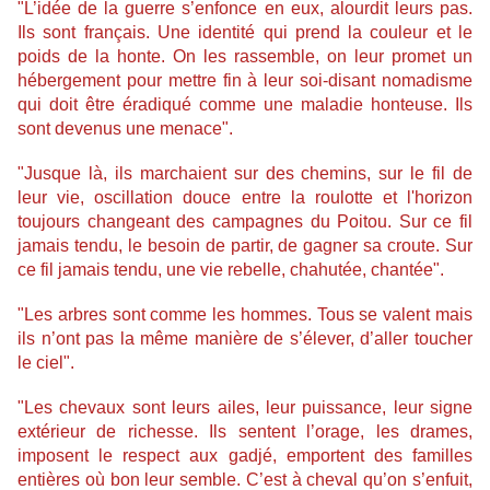
"L’idée de la guerre s’enfonce en eux, alourdit leurs pas.
Ils sont français. Une identité qui prend la couleur et le
poids de la honte. On les rassemble, on leur promet un
hébergement pour mettre fin à leur soi-disant nomadisme
qui doit être éradiqué comme une maladie honteuse. Ils
sont devenus une menace".
"Jusque là, ils marchaient sur des chemins, sur le fil de
leur vie, oscillation douce entre la roulotte et l'horizon
toujours changeant des campagnes du Poitou. Sur ce fil
jamais tendu, le besoin de partir, de gagner sa croute. Sur
ce fil jamais tendu, une vie rebelle, chahutée, chantée".
"Les arbres sont comme les hommes. Tous se valent mais
ils n’ont pas la même manière de s’élever, d’aller toucher
le ciel".
"Les chevaux sont leurs ailes, leur puissance, leur signe
extérieur de richesse. Ils sentent l’orage, les drames,
imposent le respect aux gadjé, emportent des familles
entières où bon leur semble. C’est à cheval qu’on s’enfuit,