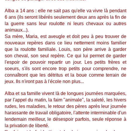
Alba a 14 ans : elle ne sait pas qu'elle va vivre là pendant
6 ans (ils seront libérés seulement deux ans après la fin de
la guerre sans leur roulotte ni leurs chevaux ou autres
animaux...).
Sa mère, Maria, est aveugle et doit peu à peu trouver de
nouveaux repères dans ce lieu nettement moins familier
que la roulotte familiale. Louis, son père arrive à garder
son cheval, son seul repère. Ce qui lui permet de garder
l'espoir de pouvoir repartir un jour. Les petits frères et
soeurs, s'ils sont encore trop petits pour comprendre, ne
connaîtront que les détritus et la boue comme terrain de
jeux. Ils n'iront pas à l'école non plus...
Alba et sa famille vivent là de longues journées marquées,
par l'appel du matin, la faim "animale", la saleté, les hivers
rudes, les maladies, le retour des pères après leur journée
harassante de travail obligatoire, l'attente interminable d'un
lendemain meilleur, le désespoir parfois, seule réponse à
la privation de liberté.