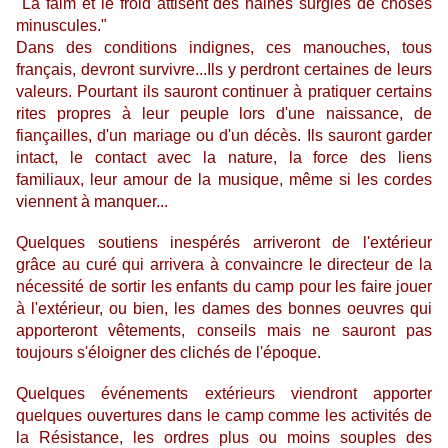
"La faim et le froid attisent des haines surgies de choses
minuscules."
Dans des conditions indignes, ces manouches, tous
français, devront survivre...Ils y perdront certaines de leurs
valeurs. Pourtant ils sauront continuer à pratiquer certains
rites propres à leur peuple lors d'une naissance, de
fiançailles, d'un mariage ou d'un décès. Ils sauront garder
intact, le contact avec la nature, la force des liens
familiaux, leur amour de la musique, même si les cordes
viennent à manquer...
Quelques soutiens inespérés arriveront de l'extérieur
grâce au curé qui arrivera à convaincre le directeur de la
nécessité de sortir les enfants du camp pour les faire jouer
à l'extérieur, ou bien, les dames des bonnes oeuvres qui
apporteront vêtements, conseils mais ne sauront pas
toujours s'éloigner des clichés de l'époque.
Quelques événements extérieurs viendront apporter
quelques ouvertures dans le camp comme les activités de
la Résistance, les ordres plus ou moins souples des