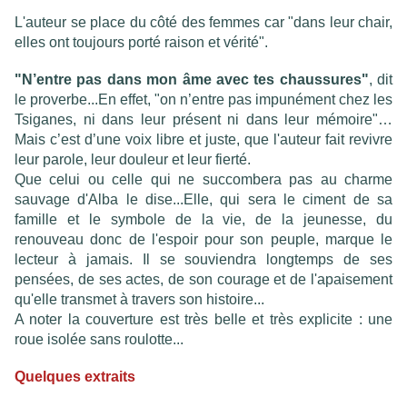
L'auteur se place du côté des femmes car "dans leur chair,
elles ont toujours porté raison et vérité".
"N’entre pas dans mon âme avec tes chaussures"
, dit
le proverbe...En effet, "on n’entre pas impunément chez les
Tsiganes, ni dans leur présent ni dans leur mémoire"…
Mais c’est d’une voix libre et juste, que l'auteur fait revivre
leur parole, leur douleur et leur fierté.
Que celui ou celle qui ne succombera pas au charme
sauvage d'Alba le dise...Elle, qui sera le ciment de sa
famille et le symbole de la vie, de la jeunesse, du
renouveau donc de l'espoir pour son peuple, marque le
lecteur à jamais. Il se souviendra longtemps de ses
pensées, de ses actes, de son courage et de l'apaisement
qu'elle transmet à travers son histoire...
A noter la couverture est très belle et très explicite : une
roue isolée sans roulotte...
Quelques extraits